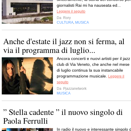
giornalisti Rai mi ha nauseata ed...
Leggere il seguito
Da
Rory
CULTURA
MUSICA
,
Anche d'estate il jazz non si ferma, al
via il programma di luglio...
Ancora concerti e nuovi artisti per il jazz
club di Via Veneto, che anche nel mese
di luglio continua la sua instancabile
programmazione musicale.
Leggere il
seguito
Da
Pjazzanetwork
MUSICA
” Stella cadente ” il nuovo singolo di
Paola Ferrulli
In radio il nuovo e interessante singolo d