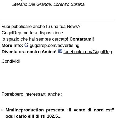
Stefano Del Grande, Lorenzo Sbrana.
Vuoi pubblicare anche tu una tua
News
?
GugolRep
mette a disposizione
lo spazio che hai sempre cercato!
Contattami
!
More Info:
gugolrep.com/advertising
Diventa ora nostro Amico!
facebook.com/GugolRep
Condividi
Potrebbero interessarti anche :
Mmlineproduction presenta “il vento di nord est”
oggi carlo elli di rtl 102,5...