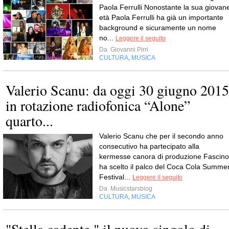
Paola Ferrulli Nonostante la sua giovan
età Paola Ferrulli ha già un importante
background e sicuramente un nome
no...
Leggere il seguito
Da
Giovanni Pirri
CULTURA
MUSICA
,
Valerio Scanu: da oggi 30 giugno 2015
in rotazione radiofonica “Alone”
quarto...
Valerio Scanu che per il secondo anno
consecutivo ha partecipato alla
kermesse canora di produzione Fascino
ha scelto il palco del Coca Cola Summe
Festival...
Leggere il seguito
Da
Musicstarsblog
CULTURA
MUSICA
,