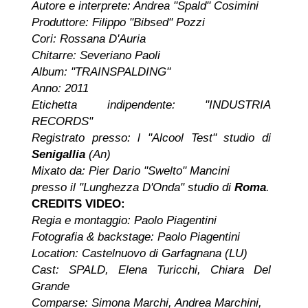
Autore e interprete: Andrea "Spald" Cosimini
Produttore: Filippo "Bibsed" Pozzi
Cori: Rossana D'Auria
Chitarre: Severiano Paoli
Album: "TRAINSPALDING"
Anno: 2011
Etichetta indipendente: "INDUSTRIA
RECORDS"
Registrato presso: l "Alcool Test" studio di
Senigallia
(An)
Mixato da: Pier Dario "Swelto" Mancini
presso il "Lunghezza D'Onda" studio di
Roma
.
CREDITS VIDEO:
Regia e montaggio: Paolo Piagentini
Fotografia & backstage: Paolo Piagentini
Location: Castelnuovo di Garfagnana (LU)
Cast: SPALD, Elena Turicchi, Chiara Del
Grande
Comparse: Simona Marchi, Andrea Marchini,