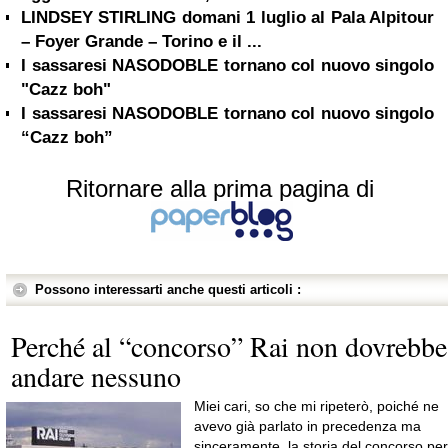
LINDSEY STIRLING domani 1 luglio al Pala Alpitour
– Foyer Grande – Torino e il ...
I sassaresi NASODOBLE tornano col nuovo singolo
"Cazz boh"
I sassaresi NASODOBLE tornano col nuovo singolo
“Cazz boh”
Ritornare alla prima pagina di
Possono interessarti anche questi articoli :
Perché al “concorso” Rai non dovrebbe
andare nessuno
Miei cari, so che mi ripeterò, poiché ne
avevo già parlato in precedenza ma
sinceramente, la storia del concorso per