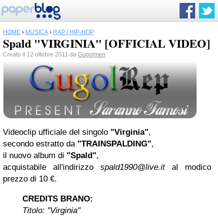
HOME
›
MUSICA
›
RAP / HIP-HOP
Spald "VIRGINIA" [OFFICIAL VIDEO]
Creato il 12 ottobre 2011 da
Gugolmen
Videoclip ufficiale del singolo
"Virginia"
,
secondo estratto da
"TRAINSPALDING"
,
il nuovo album di
"Spald"
,
acquistabile all'indirizzo
spald1990@live.it
al modico
prezzo di 10 €.
CREDITS BRANO:
Titolo: "Virginia"