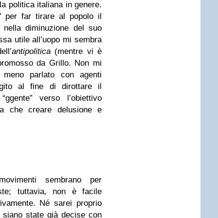
a politica italiana in genere.
 per far tirare al popolo il
r nella diminuzione del suo
ssa utile all’uopo mi sembra
ell’
antipolitica
(mentre vi è
promosso da Grillo. Non mi
 meno parlato con agenti
to al fine di dirottare il
ggente” verso l’obiettivo
va che creare delusione e
movimenti sembrano per
te; tuttavia, non è facile
ivamente. Né sarei proprio
siano state già decise con