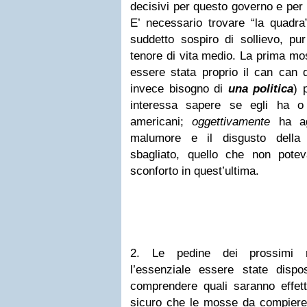
decisivi per questo governo e per l
E’ necessario trovare “la quadra”
suddetto sospiro di sollievo, pu
tenore di vita medio. La prima mo
essere stata proprio il can can d
invece bisogno di
una politica
) 
interessa sapere se egli ha o
americani;
oggettivamente
ha agi
malumore e il disgusto della “
sbagliato, quello che non pote
sconforto in quest’ultima.
2. Le pedine dei prossimi 
l’essenziale essere state dispos
comprendere quali saranno effett
sicuro che le mosse da compiere 