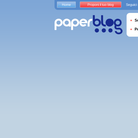
Home
Proponi il tuo blog
Seguici
S
P