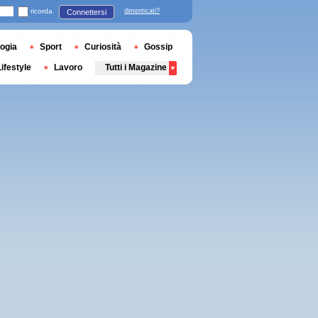
ricorda
dimenticati?
Connettersi
ogia
Sport
Curiosità
Gossip
Lifestyle
Lavoro
Tutti i Magazine