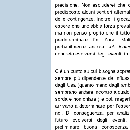
precisione. Non escluderei che c
predisposto alcuni sentieri altern
delle contingenze. Inoltre, i gioc
essere che uno abbia forza preval
ma non penso proprio che il tutt
predeterminate fin d’ora. Mo
probabilmente ancora
sub iudic
concreto evolversi degli eventi, in
C’è un punto su cui bisogna sopratt
sempre più dipendente da influssi 
dagli Usa (quanto meno dagli ambi
sembrano andare incontro a qualc
sorda e non chiara ) e poi, magari
arrivano a determinare per l’esse
noi. Di conseguenza, per analiz
futuro evolversi degli eventi
preliminare buona conoscenza 