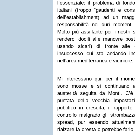
l’essenziale: il problema di fond
italiani (troppo “gaudenti e cons
dell’establishment) ad un magg
responsabilità nei duri momenti
Molto più assillante per i nostri
renderci docili alle manovre pos
usando sicari) di fronte alle 
insuccesso cui sta andando inc
nell’area mediterranea e viciniore.
Mi interessano qui, per il momen
sono mosse e si continuano a 
austerità seguita da Monti. C’è
puntata della vecchia impostaz
pubblico in crescita, il rapporto
controllo malgrado gli strombazza
spread, pur essendo attualme
rialzare la cresta o potrebbe farlo