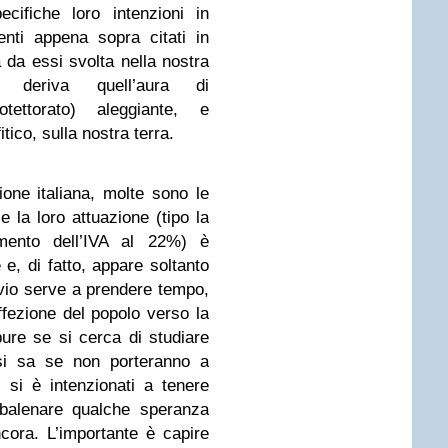
cifiche loro intenzioni in
nti appena sopra citati in
 da essi svolta nella nostra
 deriva quell’aura di
tettorato) aleggiante, e
tico, sulla nostra terra.
one italiana, molte sono le
e la loro attuazione (tipo la
umento dell’IVA al 22%) è
 e, di fatto, appare soltanto
invio serve a prendere tempo,
fezione del popolo verso la
pure se si cerca di studiare
si sa se non porteranno a
si è intenzionati a tenere
 balenare qualche speranza
ncora. L’importante è capire