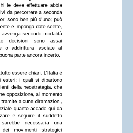
hi le deve effettuare abbia
ativi da percorrere a seconda
atori sono ben più d’uno; può
ente e imponga date scelte,
o avvenga secondo modalità
lte decisioni sono assai
e
o addirittura lasciate al
 buona parte ancora incerto.
utto essere chiari. L’Italia è
esteri; i quali si dipartono
enti della neostrategia, che
he opposizione, al momento
 tramite alcune diramazioni,
nziale quanto accade qui da
zare e seguire il suddetto
, sarebbe necessaria una
dei movimenti strategici