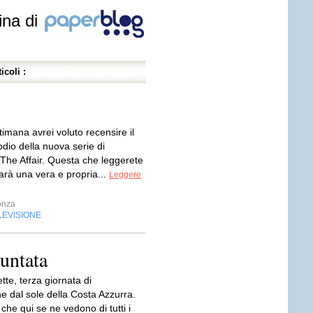
ina di
icoli :
imana avrei voluto recensire il
dio della nuova serie di
The Affair. Questa che leggerete
arà una vera e propria...
Leggere
onza
LEVISIONE
puntata
ette, terza giornata di
e dal sole della Costa Azzurra.
i che qui se ne vedono di tutti i