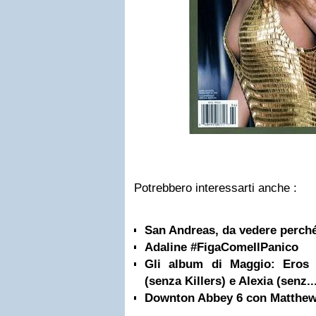
Potrebbero interessarti anche :
San Andreas, da vedere perché
Adaline #FigaComeIlPanico
Gli album di Maggio: Eros 
(senza Killers) e Alexia (senz..
Downton Abbey 6 con Matthe