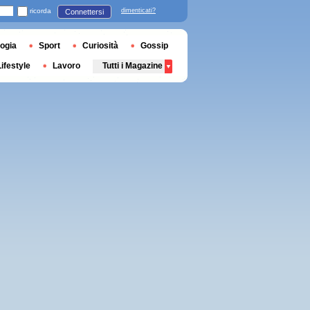
ricorda
dimenticati?
Connettersi
ogia
Sport
Curiosità
Gossip
Lifestyle
Lavoro
Tutti i Magazine