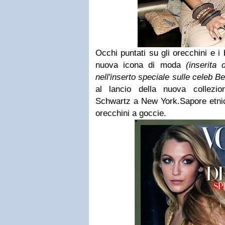
Occhi puntati su gli orecchini e i 
nuova icona di moda
(inserita
nell'inserto speciale sulle celeb
Be
al lancio della nuova collezi
Schwartz a New York.
Sapore etnic
orecchini a goccie.