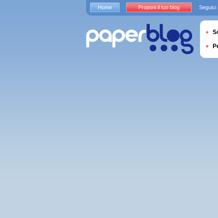
Home
Proponi il tuo blog
Seguici
S
P