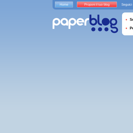
Home
Proponi il tuo blog
Seguici
S
P