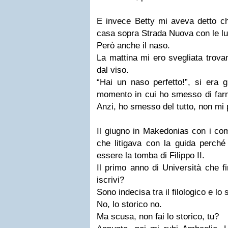
E invece Betty mi aveva detto che
casa sopra Strada Nuova con le lu
Però anche il naso.
La mattina mi ero svegliata trova
dal viso.
“Hai un naso perfetto!”, si era gi
momento in cui ho smesso di farm
Anzi, ho smesso del tutto, non mi
Il giugno in Makedonias con i com
che litigava con la guida perché
essere la tomba di Filippo II.
Il primo anno di Università che fi
iscrivi?
Sono indecisa tra il filologico e lo 
No, lo storico no.
Ma scusa, non fai lo storico, tu?