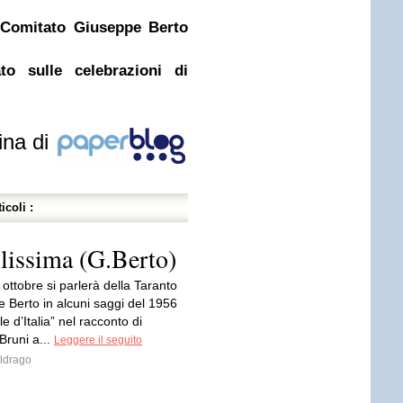
– Comitato Giuseppe Berto
ato sulle celebrazioni di
ina di
icoli :
ilissima (G.Berto)
ottobre si parlerà della Taranto
 Berto in alcuni saggi del 1956
le d’Italia” nel racconto di
Bruni a...
Leggere il seguito
ldrago