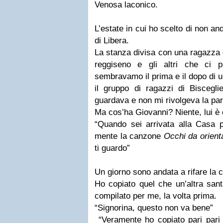
Venosa laconico.
L’estate in cui ho scelto di non 
di Libera.
La stanza divisa con una ragazza 
reggiseno e gli altri che ci 
sembravamo il prima e il dopo di u
il gruppo di ragazzi di Biscegli
guardava e non mi rivolgeva la par
Ma cos’ha Giovanni? Niente, lui è 
“Quando sei arrivata alla Casa 
mente la canzone
Occhi da orient
ti guardo”
Un giorno sono andata a rifare la ca
Ho copiato quel che un’altra sa
compilato per me, la volta prima.
“Signorina, questo non va bene”
“Veramente ho copiato pari pari q