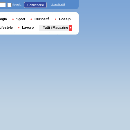
ricorda
dimenticati?
Connettersi
ogia
Sport
Curiosità
Gossip
Lifestyle
Lavoro
Tutti i Magazine