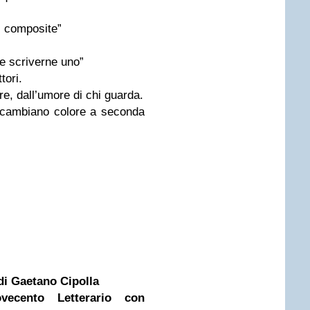
ni composite”
ve scriverne uno”
tori.
re, dall’umore di chi guarda.
i cambiano colore a seconda
di Gaetano Cipolla
vecento Letterario con