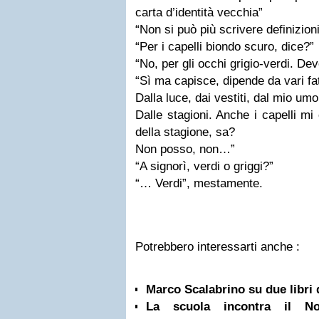
carta d’identità vecchia”
“Non si può più scrivere definizio
“Per i capelli biondo scuro, dice?”
“No, per gli occhi grigio-verdi. De
“Sì ma capisce, dipende da vari fat
Dalla luce, dai vestiti, dal mio umo
Dalle stagioni. Anche i capelli m
della stagione, sa?
Non posso, non…”
“A signorì, verdi o griggi?”
“… Verdi”, mestamente.
Potrebbero interessarti anche :
Marco Scalabrino su due libri 
La scuola incontra il No