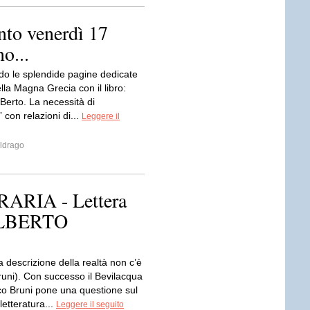
nto venerdì 17
o...
ndo le splendide pagine dedicate
della Magna Grecia con il libro:
Berto. La necessità di
 con relazioni di...
Leggere il
ldrago
ARIA - Lettera
 ALBERTO
a descrizione della realtà non c’è
Bruni). Con successo il Bevilacqua
nco Bruni pone una questione sul
letteratura...
Leggere il seguito