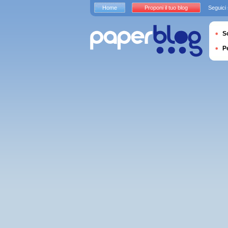
Home
Proponi il tuo blog
Seguici
S
P