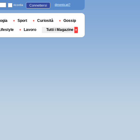
ricorda
dimenticati?
Connettersi
ogia
Sport
Curiosità
Gossip
Lifestyle
Lavoro
Tutti i Magazine