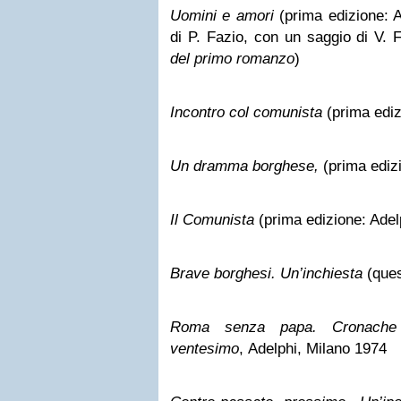
Uomini e amori
(prima edizione: 
di P. Fazio, con un saggio di V. Fo
del primo romanzo
)
Incontro col comunista
(prima ediz
Un dramma borghese,
(prima ediz
Il Comunista
(prima edizione: Adel
Brave borghesi. Un’inchiesta
(ques
Roma senza papa. Cronache
ventesimo
,
Adelphi, Milano 1974