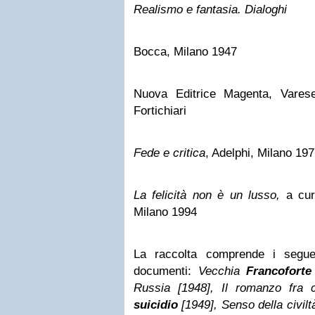
Realismo e fantasia. Dialoghi
Bocca, Milano 1947
Nuova Editrice Magenta, Varese
Fortichiari
Fede e critica
, Adelphi, Milano 19
La felicità non è un lusso,
a cura
Milano 1994
La raccolta comprende i seguen
documenti:
Vecchia
Francoforte
Russia [1948], Il romanzo fra c
suicidio
[1949], Senso della civilt