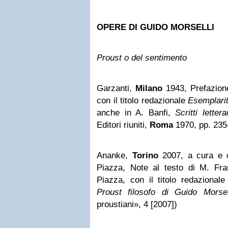
OPERE DI GUIDO MORSELLI
Proust o del sentimento
Garzanti,
Milano
1943, Prefazione
con il titolo redazionale
Esemplarit
anche in A. Banfi,
Scritti letterar
Editori riuniti,
Roma
1970, pp. 235
Ananke,
Torino
2007, a cura e c
Piazza, Note al testo di M. Fran
Piazza, con il titolo redazional
Proust filosofo di Guido Morsel
proustiani», 4 [2007])