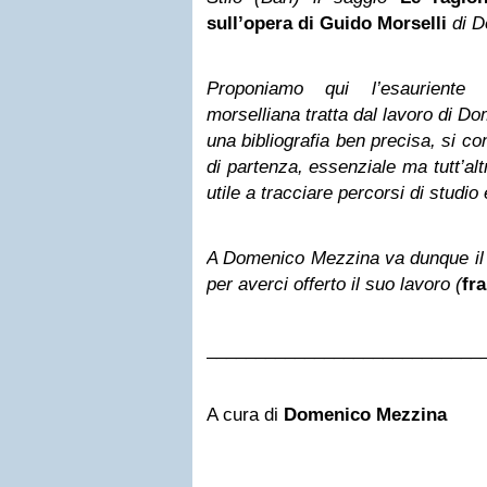
sull’opera di Guido Morselli
di D
Proponiamo qui l’esauriente e
morselliana tratta dal lavoro di Do
una bibliografia ben precisa, si co
di partenza, essenziale ma tutt’alt
utile a tracciare percorsi di studio 
A Domenico Mezzina va dunque il 
per averci offerto il suo lavoro (
fr
____________________________
A cura di
Domenico Mezzina