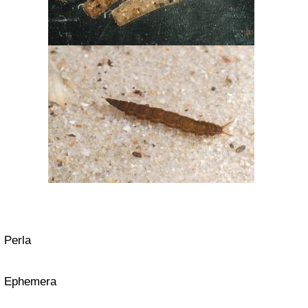
Perla
Ephemera