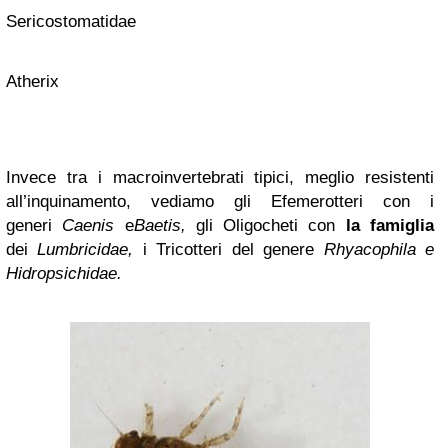
Sericostomatidae
Atherix
Invece tra i macroinvertebrati tipici, meglio resistenti
all’inquinamento, vediamo gli Efemerotteri con i
generi
Caenis
e
Baetis,
gli Oligocheti con
la famiglia
dei
Lumbricidae,
i Tricotteri
del genere
Rhyacophila e
Hidropsichidae.