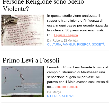
Persone Religione sono Meno
Violente?
In questo studio viene analizzato il
rapporto tra religione e l'influenza di
essa in ogni paese per quanto riguarda
la violenza. 30 paesi sono esaminati.
E'...
Leggere il seguito
Da
Roberto Di Molfetta
CULTURA
FAMIGLIA
RICERCA
SOCIETÀ
,
,
,
Primo Levi a Fossoli
I mondi di Primo LeviDurante la visita al 
campo di sterminio di Mauthasen una
sensazione di gelo mi pervase. Mi
pareva che il Male avesse così intriso di
sé...
Leggere il seguito
Da
Marga
RICERCA
SCIENZE
,