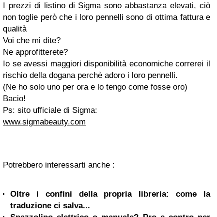
I prezzi di listino di Sigma sono abbastanza elevati, ciò
non toglie però che i
loro pennelli sono di ottima fattura e
qualità
Voi che mi dite?
Ne approfitterete?
Io se avessi maggiori disponibilità economiche correrei il
rischio della dogana perchè
adoro i loro pennelli
.
(Ne ho solo uno per ora e lo tengo come fosse oro)
Bacio!
Ps: sito ufficiale di Sigma:
www.sigmabeauty.com
Potrebbero interessarti anche :
Oltre i confini della propria libreria: come la
traduzione ci salva...