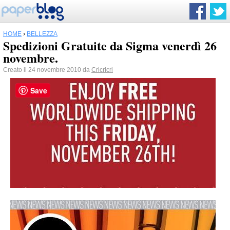
HOME
›
BELLEZZA
Spedizioni Gratuite da Sigma venerdì 26
novembre.
Creato il 24 novembre 2010 da
Cricricri
Save