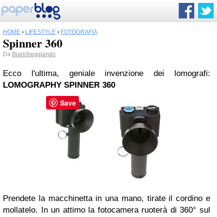
HOME
›
LIFESTYLE
›
FOTOGRAFIA
Spinner 360
Da
Biancheggiando
Ecco l'ultima, geniale invenzione dei lomografi:
LOMOGRAPHY SPINNER 360
Save
Prendete la macchinetta in una mano, tirate il cordino e
mollatelo. In un attimo la fotocamera ruoterà di 360° sul