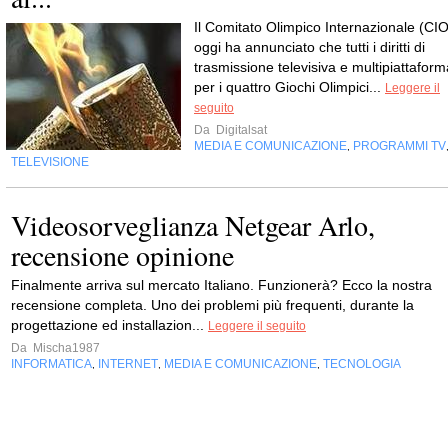
Il Comitato Olimpico Internazionale (CIO
oggi ha annunciato che tutti i diritti di
trasmissione televisiva e multipiattaform
per i quattro Giochi Olimpici...
Leggere il
seguito
Da
Digitalsat
MEDIA E COMUNICAZIONE
PROGRAMMI TV
,
TELEVISIONE
Videosorveglianza Netgear Arlo,
recensione opinione
Finalmente arriva sul mercato Italiano. Funzionerà? Ecco la nostra
recensione completa. Uno dei problemi più frequenti, durante la
progettazione ed installazion...
Leggere il seguito
Da
Mischa1987
INFORMATICA
INTERNET
MEDIA E COMUNICAZIONE
TECNOLOGIA
,
,
,