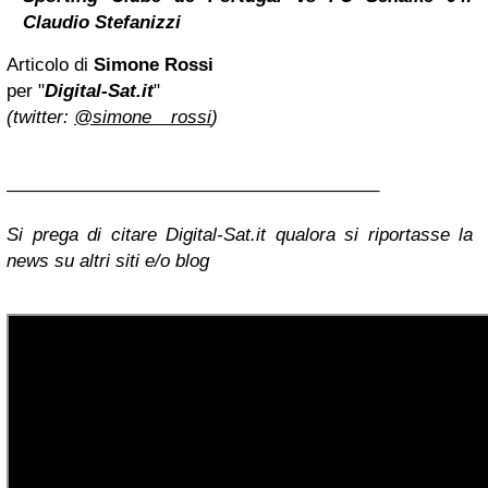
Claudio Stefanizzi
Articolo di
Simone Rossi
per "
Digital-Sat.it
"
(twitter:
@simone__rossi
)
______________________________________
Si prega di citare Digital-Sat.it qualora si riportasse la
news su altri siti e/o blog