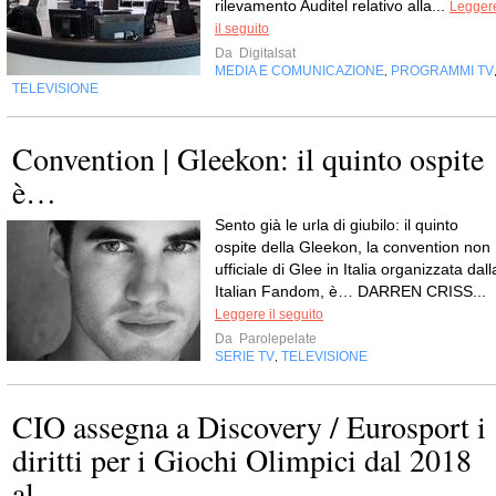
rilevamento Auditel relativo alla...
Legger
il seguito
Da
Digitalsat
MEDIA E COMUNICAZIONE
PROGRAMMI TV
,
TELEVISIONE
Convention | Gleekon: il quinto ospite
è…
Sento già le urla di giubilo: il quinto
ospite della Gleekon, la convention non
ufficiale di Glee in Italia organizzata dall
Italian Fandom, è… DARREN CRISS...
Leggere il seguito
Da
Parolepelate
SERIE TV
TELEVISIONE
,
CIO assegna a Discovery / Eurosport i
diritti per i Giochi Olimpici dal 2018
al...