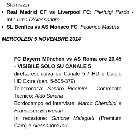
Stefanizzi
Real Madrid CF vs
Liverpool
FC
:
Pierluigi Pardo
-
Int.:
Irma D'Alessandro
SL Benfica vs AS
Monaco
FC
:
Federico Mastria
MERCOLEDI 5 NOVEMBRE 2014
FC Bayern München vs AS Roma
ore 20.45
-
VISIBILE SOLO SU
CANALE 5
diretta esclusiva su Canale 5 / HD e Calcio
HD Extra (can. 5-505-379)
Telecronaca:
Sandro Piccinini
- Commento
Tecnico:
Aldo Serena
Bordocampo ed interviste:
Marco Cherubini e
Francesca Benvenuti
In redazione:
Simone Malagutti
(Premium
Cam) e
Alessandro Iori