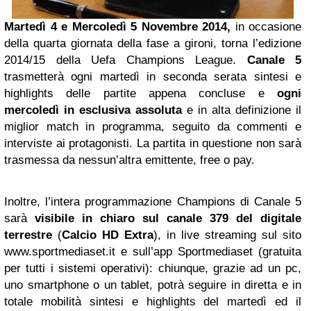
Martedì 4 e Mercoledì 5 Novembre 2014,
in occasione
della quarta giornata della fase a gironi, torna l’edizione
2014/15 della Uefa Champions League.
Canale 5
trasmetterà ogni martedì in seconda serata sintesi e
highlights delle partite appena concluse e
ogni
mercoledì in esclusiva assoluta
e in alta definizione il
miglior match in programma, seguito da commenti e
interviste ai protagonisti. La partita in questione non sarà
trasmessa da nessun’altra emittente, free o pay.
Inoltre, l’intera programmazione Champions di Canale 5
sarà
visibile in chiaro sul canale 379 del digitale
terrestre
(
Calcio HD Extra
), in live streaming sul sito
www.sportmediaset.it e sull’app Sportmediaset (gratuita
per tutti i sistemi operativi): chiunque, grazie ad un pc,
uno smartphone o un tablet, potrà seguire in diretta e in
totale mobilità sintesi e highlights del martedì ed il