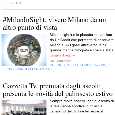
TELEVISIONE
#MilanInSight, vivere Milano da un
altro punto di vista
MilanInsight.it è la piattaforma lanciata
da UniCredit che permette di osservare
Milano a 360 gradi attraverso la più
grande mappa fotografica che sia stata..
Leggere il seguito
Da
Franzrusso
INTERNET
MEDIA E COMUNICAZIONE
,
,
TECNOLOGIA
TELEFONIA MOBILE
,
Gazzetta Tv, premiata dagli ascolti,
presenta le novità del palinsesto estivo
Sempre molto positivi i dati di ascolto di 
la televisione sportiva in chiaro sul
canale 59 del digitale terrestre: il