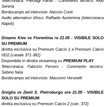
Telecronaca:
Pierluigi Pardo
- Commento tecnico:
Aldo
Serena
Bordocampo ed interviste:
Alessio Conti
Audio alternativo tifoso:
Raffaele Auriemma (telecronaca
Napoli)
Dinamo Kiev vs Fiorentina
re 21.05
-
VISIBILE SOLO
SU PREMIUM
diretta esclusiva su Premium Calcio
1 e Premium Calcio
HD2 (canale 371-381)
Disponibile in diretta streaming su
PREMIUM PLAY
Telecronaca:
Fabrizio Ferrero
- Commento tecnico:
Sebino Nela
Bordocampo ed interviste:
Massimo Veronelli
Siviglia vs Zenit S. Pietroburgo ore 21.05
-
VISIBILE
SOLO SU PREMIUM
diretta esclusiva su Premium Calcio
2 (can. 372)