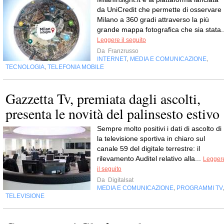
da UniCredit che permette di osservare
Milano a 360 gradi attraverso la più
grande mappa fotografica che sia stata..
Leggere il seguito
Da
Franzrusso
INTERNET
MEDIA E COMUNICAZIONE
,
,
TECNOLOGIA
TELEFONIA MOBILE
,
Gazzetta Tv, premiata dagli ascolti,
presenta le novità del palinsesto estivo
Sempre molto positivi i dati di ascolto di 
la televisione sportiva in chiaro sul
canale 59 del digitale terrestre: il
rilevamento Auditel relativo alla...
Legger
il seguito
Da
Digitalsat
MEDIA E COMUNICAZIONE
PROGRAMMI TV
,
TELEVISIONE