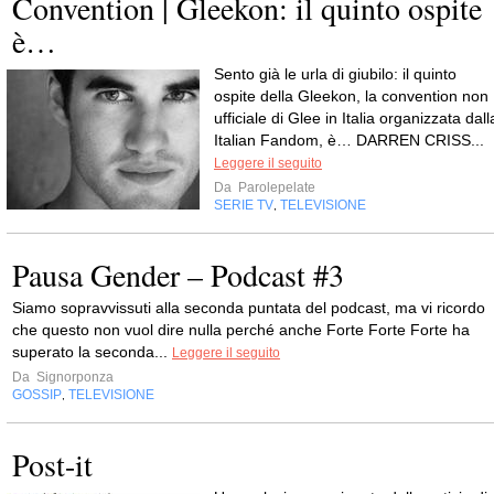
Convention | Gleekon: il quinto ospite
è…
Sento già le urla di giubilo: il quinto
ospite della Gleekon, la convention non
ufficiale di Glee in Italia organizzata dall
Italian Fandom, è… DARREN CRISS...
Leggere il seguito
Da
Parolepelate
SERIE TV
TELEVISIONE
,
Pausa Gender – Podcast #3
Siamo sopravvissuti alla seconda puntata del podcast, ma vi ricordo
che questo non vuol dire nulla perché anche Forte Forte Forte ha
superato la seconda...
Leggere il seguito
Da
Signorponza
GOSSIP
TELEVISIONE
,
Post-it