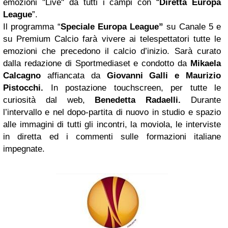
emozioni ''Live'' da tutti i campi con “
Diretta Europa
League
”.
Il programma “
Speciale Europa League”
su Canale 5 e
su Premium Calcio farà vivere ai telespettatori tutte le
emozioni che precedono il calcio d’inizio. Sarà curato
dalla redazione di Sportmediaset e condotto da
Mikaela
Calcagno
affiancata da
Giovanni Galli e Maurizio
Pistocchi.
In postazione touchscreen, per tutte le
curiosità dal web,
Benedetta Radaelli.
Durante
l’intervallo e nel dopo-partita di nuovo in studio e spazio
alle immagini di tutti gli incontri, la moviola, le interviste
in diretta ed i commenti sulle formazioni italiane
impegnate.