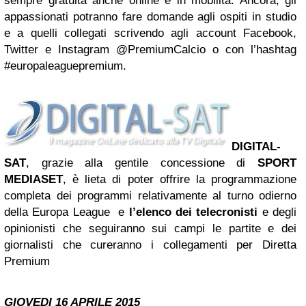
sempre gratuita anche online e in mobilità. Ancora, gli
appassionati potranno fare domande agli ospiti in studio
e a quelli collegati scrivendo agli account Facebook,
Twitter e Instagram @PremiumCalcio o con l’hashtag
#europaleaguepremium.
DIGITAL-
SAT
, grazie alla gentile concessione di
SPORT
MEDIASET
,
è lieta di poter offrire la programmazione
completa dei programmi relativamente al turno odierno
della Europa League e
l’elenco dei telecronisti
e degli
opinionisti che seguiranno sui campi le partite e dei
giornalisti che cureranno i collegamenti per Diretta
Premium
GIOVEDI 16 APRILE 2015