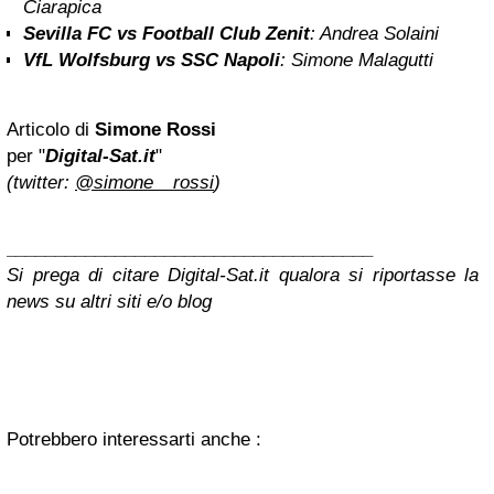
Ciarapica
Sevilla FC vs Football Club Zenit
:
Andrea Solaini
VfL Wolfsburg vs SSC Napoli
:
Simone Malagutti
Articolo di
Simone Rossi
per "
Digital-Sat.it
"
(twitter:
@simone__rossi
)
_____________________________________
Si prega di citare Digital-Sat.it qualora si riportasse la
news su altri siti e/o blog
Potrebbero interessarti anche :