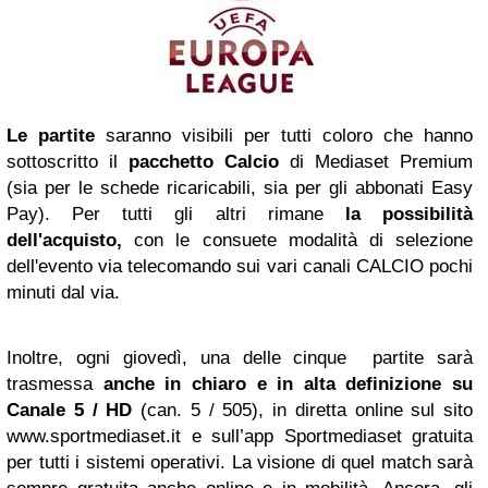
Le partite
saranno visibili per tutti coloro che hanno
sottoscritto il
pacchetto Calcio
di Mediaset Premium
(sia per le schede ricaricabili, sia per gli abbonati Easy
Pay). Per tutti gli altri rimane
la possibilità
dell'acquisto,
con le consuete modalità di selezione
dell'evento via telecomando sui vari canali CALCIO pochi
minuti dal via.
Inoltre, ogni giovedì, una delle cinque partite sarà
trasmessa
anche in chiaro e in alta definizione su
Canale 5 / HD
(can. 5 / 505), in diretta online sul sito
www.sportmediaset.it e sull’app Sportmediaset gratuita
per tutti i sistemi operativi. La visione di quel match sarà