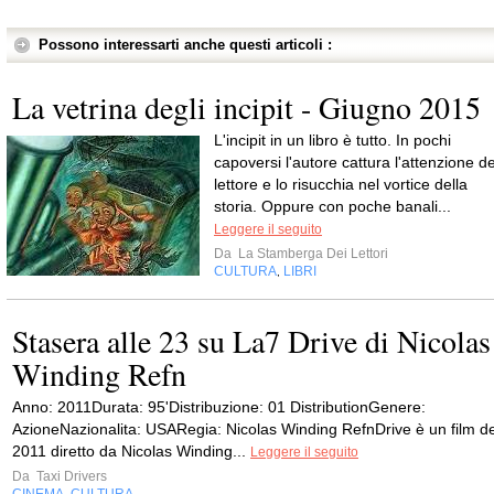
Possono interessarti anche questi articoli :
La vetrina degli incipit - Giugno 2015
L'incipit in un libro è tutto. In pochi
capoversi l'autore cattura l'attenzione de
lettore e lo risucchia nel vortice della
storia. Oppure con poche banali...
Leggere il seguito
Da
La Stamberga Dei Lettori
CULTURA
LIBRI
,
Stasera alle 23 su La7 Drive di Nicolas
Winding Refn
Anno: 2011Durata: 95'Distribuzione: 01 DistributionGenere:
AzioneNazionalita: USARegia: Nicolas Winding RefnDrive è un film de
2011 diretto da Nicolas Winding...
Leggere il seguito
Da
Taxi Drivers