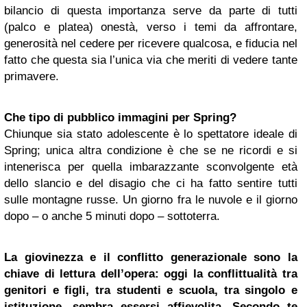
bilancio di questa importanza serve da parte di tutti
(palco e platea) onestà, verso i temi da affrontare,
generosità nel cedere per ricevere qualcosa, e fiducia nel
fatto che questa sia l’unica via che meriti di vedere tante
primavere.
Che tipo di pubblico immagini per Spring?
Chiunque sia stato adolescente è lo spettatore ideale di
Spring; unica altra condizione è che se ne ricordi e si
intenerisca per quella imbarazzante sconvolgente età
dello slancio e del disagio che ci ha fatto sentire tutti
sulle montagne russe. Un giorno fra le nuvole e il giorno
dopo – o anche 5 minuti dopo – sottoterra.
La giovinezza e il conflitto generazionale sono la
chiave di lettura dell’opera: oggi la conflittualità tra
genitori e figli, tra studenti e scuola, tra singolo e
istituzione, sembra essersi affievolita. Secondo te