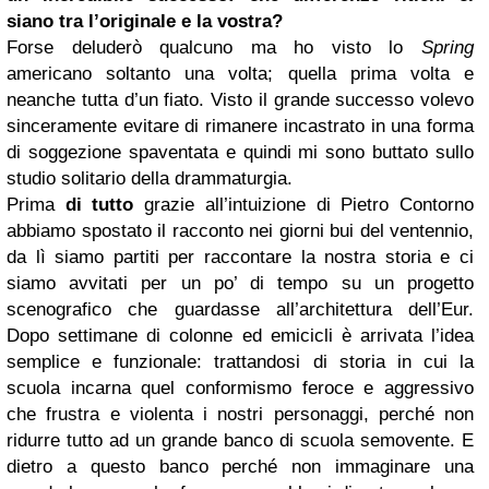
siano tra l’originale e la vostra?
Forse deluderò qualcuno ma ho visto lo
Spring
americano soltanto una volta; quella prima volta e
neanche tutta d’un fiato. Visto il grande successo volevo
sinceramente evitare di rimanere incastrato in una forma
di soggezione spaventata e quindi mi sono buttato sullo
studio solitario della drammaturgia.
Prima
di tutto
grazie all’intuizione di Pietro Contorno
abbiamo spostato il racconto nei giorni bui del ventennio,
da lì siamo partiti per raccontare la nostra storia e ci
siamo avvitati per un po’ di tempo su un progetto
scenografico che guardasse all’architettura dell’Eur.
Dopo settimane di colonne ed emicicli è arrivata l’idea
semplice e funzionale: trattandosi di storia in cui la
scuola incarna quel conformismo feroce e aggressivo
che frustra e violenta i nostri personaggi, perché non
ridurre tutto ad un grande banco di scuola semovente. E
dietro a questo banco perché non immaginare una