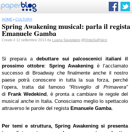
HOME
›
CULTURA
Spring Awakening musical: parla il regista
Emanuele Gamba
Creato il 12 settembre 2013 da
Luana Savastano
@VistaSulPalco
Si prepara a
debuttare sui palcoscenici italiani il
prossimo ottobre
:
Spring Awakening
è l’acclamato
successo di Broadway che finalmente anche il nostro
paese potrà conoscere in tutta la sua forza, perché
l’opera, tratta dal
famoso
“Risveglio di Primavera”
di
Frank Wedekind
, è pronta a cambiare le regole del
musical anche in Italia. Conosciamo meglio lo spettacolo
attraverso le parole del regista
Emanuele Gamba
.
Per temi e struttura, Spring Awakening si presenta