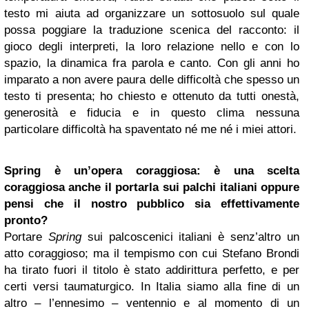
testo mi aiuta ad organizzare un sottosuolo sul quale
possa poggiare la traduzione scenica del racconto: il
gioco degli interpreti, la loro relazione nello e con lo
spazio, la dinamica fra parola e canto. Con gli anni ho
imparato a non avere paura delle difficoltà che spesso un
testo ti presenta; ho chiesto e ottenuto da tutti onestà,
generosità e fiducia e in questo clima nessuna
particolare difficoltà ha spaventato né me né i miei attori.
Spring è un’opera coraggiosa: è una scelta
coraggiosa anche il portarla sui palchi italiani oppure
pensi che il nostro pubblico sia effettivamente
pronto?
Portare
Spring
sui palcoscenici italiani è senz’altro un
atto coraggioso; ma il tempismo con cui Stefano Brondi
ha tirato fuori il titolo è stato addirittura perfetto, e per
certi versi taumaturgico. In Italia siamo alla fine di un
altro – l’ennesimo – ventennio e al momento di un