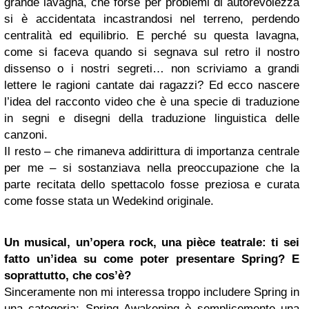
grande lavagna, che forse per problemi di autorevolezza
si è accidentata incastrandosi nel terreno, perdendo
centralità ed equilibrio. E perché su questa lavagna,
come si faceva quando si segnava sul retro il nostro
dissenso o i nostri segreti… non scriviamo a grandi
lettere le ragioni cantate dai ragazzi? Ed ecco nascere
l’idea del racconto video che è una specie di traduzione
in segni e disegni della traduzione linguistica delle
canzoni.
Il resto – che rimaneva addirittura di importanza centrale
per me – si sostanziava nella preoccupazione che la
parte recitata dello spettacolo fosse preziosa e curata
come fosse stata un Wedekind originale.
Un musical, un’opera rock, una pièce teatrale: ti sei
fatto un’idea su come poter presentare Spring? E
soprattutto, che cos’è?
Sinceramente non mi interessa troppo includere Spring in
una categoria; Spring Awakening è semplicemente una