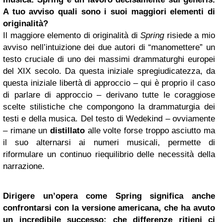
A tuo avviso quali sono i suoi maggiori elementi di
originalità?
Il maggiore elemento di originalità di
Spring
risiede a mio
avviso nell’intuizione dei due autori di “manomettere” un
testo cruciale di uno dei massimi drammaturghi europei
del XIX secolo. Da questa iniziale spregiudicatezza, da
questa iniziale libertà di approccio – qui è proprio il caso
di parlare di approccio – derivano tutte le coraggiose
scelte stilistiche che compongono la drammaturgia dei
testi e della musica. Del testo di Wedekind – ovviamente
– rimane un
distillato
alle volte forse troppo asciutto ma
il suo alternarsi ai numeri musicali, permette di
riformulare un continuo riequilibrio delle necessità della
narrazione.
Dirigere un’opera come Spring significa anche
confrontarsi con la versione americana, che ha avuto
un incredibile successo: che differenze ritieni ci