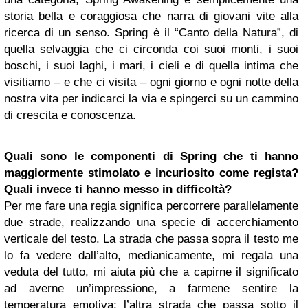
storia bella e coraggiosa che narra di giovani vite alla
ricerca di un senso. Spring è il “Canto della Natura”, di
quella selvaggia che ci circonda coi suoi monti, i suoi
boschi, i suoi laghi, i mari, i cieli e di quella intima che
visitiamo – e che ci visita – ogni giorno e ogni notte della
nostra vita per indicarci la via e spingerci su un cammino
di crescita e conoscenza.
Quali sono le componenti di Spring che ti hanno
maggiormente stimolato e incuriosito come regista?
Quali invece ti hanno messo in difficoltà?
Per me fare una regia significa percorrere parallelamente
due strade, realizzando una specie di accerchiamento
verticale del testo. La strada che passa sopra il testo me
lo fa vedere dall’alto, medianicamente, mi regala una
veduta del tutto, mi aiuta più che a capirne il significato
ad averne un’impressione, a farmene sentire la
temperatura emotiva; l’altra strada che passa sotto il