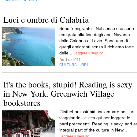
CINEMA
CULTURA
,
Luci e ombre di Calabria
Sono "emigrante". Nel senso che sono
emigrata alla fine degli anni Novanta
dalla Calabria al Lazio. Sono una di
quegli emigranti senza il richiamo forte
delle...
Leggere il seguito
Da
Luz1971
CULTURA
LIBRI
,
It's the books, stupid! Reading is sexy
in New York. Greenwich Village
bookstores
#itsthebooksstupid: inciampare nei libri
viaggiando - clicca qui per leggere le
parti precedenti. Reading is sexy, and a
integral part of the culture in New...
Leggere il seguito