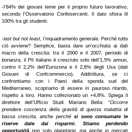
-l’84% dei giovani teme per il proprio futuro lavorativo,
secondo l’Osservatorio Confesercenti. Il dato sfiora ill
100% tra gli studenti.
-
last but not least
, l’inquadramento generale. Perché tutto
ciò avviene? Semplice, basta dare un’occhiata ai dati
macro della crescita: tra il 2000 e il 2007, periodo di
bonanza
, il Pil italiano è cresciuto solo dell’1,5% annuo,
contro il 2,2% dell’Eurozona e il 2,6% degli Usa (dati
Giovani di Confcommercio). Addirittura, se ci
confrontiamo con i Paesi della sponda sud del
Mediterraneo, scopriamo di essere in pauroso ritardo,
rispetto a loro. Hanno collezionato un +4,8%. Spiega il
direttore dell’Ufficio Studi Mariano Bella: “
Occorre
prendere coscienza della gravità di questa malattia di
bassa crescita, anche perché
si sono consumate le
riserve date dai risparmi. Stiamo perdendo
opportunità
non solo planetarie, ma anche in mercati