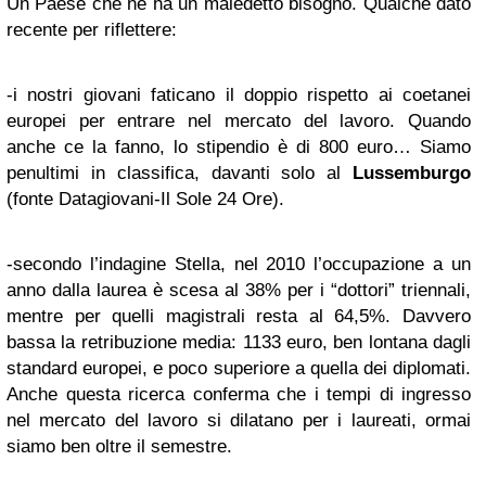
Un Paese che ne ha un maledetto bisogno. Qualche dato
recente per riflettere:
-i nostri giovani faticano il doppio rispetto ai coetanei
europei per entrare nel mercato del lavoro. Quando
anche ce la fanno, lo stipendio è di 800 euro… Siamo
penultimi in classifica, davanti solo al
Lussemburgo
(fonte Datagiovani-Il Sole 24 Ore).
-secondo l’indagine Stella, nel 2010 l’occupazione a un
anno dalla laurea è scesa al 38% per i “dottori” triennali,
mentre per quelli magistrali resta al 64,5%. Davvero
bassa la retribuzione media: 1133 euro, ben lontana dagli
standard europei, e poco superiore a quella dei diplomati.
Anche questa ricerca conferma che i tempi di ingresso
nel mercato del lavoro si dilatano per i laureati, ormai
siamo ben oltre il semestre.