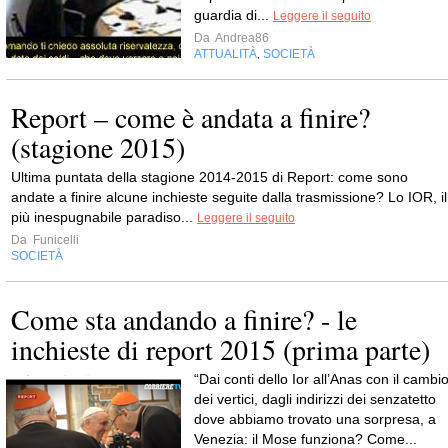
guardia di...
Leggere il seguito
Da
Andrea86
ATTUALITÀ
SOCIETÀ
,
Report – come è andata a finire?
(stagione 2015)
Ultima puntata della stagione 2014-2015 di Report: come sono
andate a finire alcune inchieste seguite dalla trasmissione? Lo IOR, il
più inespugnabile paradiso...
Leggere il seguito
Da
Funicelli
SOCIETÀ
Come sta andando a finire? - le
inchieste di report 2015 (prima parte)
“Dai conti dello Ior all’Anas con il cambi
dei vertici, dagli indirizzi dei senzatetto
dove abbiamo trovato una sorpresa, a
Venezia: il Mose funziona? Come...