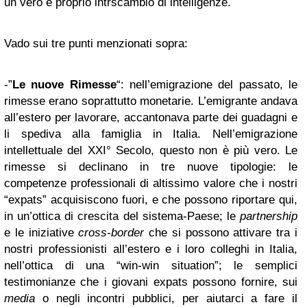
un vero e proprio intrscambio di intelligenze.
Vado sui tre punti menzionati sopra:
-”
Le nuove Rimesse
“: nell’emigrazione del passato, le
rimesse erano soprattutto monetarie. L’emigrante andava
all’estero per lavorare, accantonava parte dei guadagni e
li spediva alla famiglia in Italia. Nell’emigrazione
intellettuale del XXI° Secolo, questo non è più vero. Le
rimesse si declinano in tre nuove tipologie: le
competenze professionali di altissimo valore che i nostri
“expats” acquisiscono fuori, e che possono riportare qui,
in un’ottica di crescita del sistema-Paese; le
partnership
e le iniziative
cross-border
che si possono attivare tra i
nostri professionisti all’estero e i loro colleghi in Italia,
nell’ottica di una “win-win situation”; le semplici
testimonianze che i giovani expats possono fornire, sui
media
o negli incontri pubblici, per aiutarci a fare il