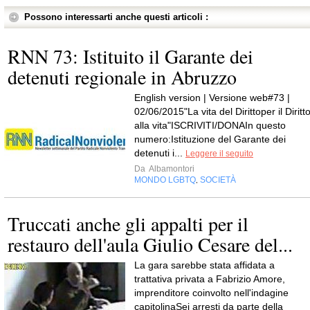
Possono interessarti anche questi articoli :
RNN 73: Istituito il Garante dei
detenuti regionale in Abruzzo
English version | Versione web#73 |
02/06/2015"La vita del Dirittoper il Diritt
alla vita"ISCRIVITI/DONAIn questo
numero:Istituzione del Garante dei
detenuti i...
Leggere il seguito
Da
Albamontori
MONDO LGBTQ
SOCIETÀ
,
Truccati anche gli appalti per il
restauro dell'aula Giulio Cesare del...
La gara sarebbe stata affidata a
trattativa privata a Fabrizio Amore,
imprenditore coinvolto nell'indagine
capitolinaSei arresti da parte della