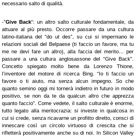
necessario salto di qualità.
-”
Give Back
“: un altro salto culturale fondamentale, da
attuare al più presto. Occorre passare da una cultura
latino-italiana del “do ut des”, su cui si imperniano le
relazioni sociali del Belpaese (ti faccio un favore, ma tu
me ne devi fare un altro), alla faccia del merito… per
passare a una cultura anglosassone del “Give Back”.
Concetto spiegato molto bene da Lorenzo Thione,
l’inventore del motore di ricerca Bing. “Io ti faccio un
favore o ti aiuto, ma senza alcun impegno. So che
quanto semino oggi mi tornerà indietro in futuro in modo
positivo, se non da te da qualcun altro che apprezza
quanto faccio”. Come vedete, il salto culturale è enorme,
tutto legato alla meritocrazia: si investe in qualcosa in
cui si crede, senza ricavarne un profitto diretto, consci di
innescare così un circolo virtuoso di crescita che si
rifletterà positivamente anche su di noi. In Silicon Valley