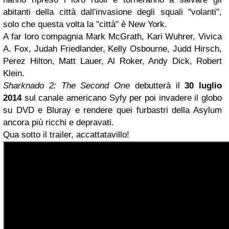
abitanti della città dall'invasione degli squali "volanti",
solo che questa volta la "città" è New York.
A far loro compagnia Mark McGrath, Kari Wuhrer, Vivica
A. Fox, Judah Friedlander, Kelly Osbourne, Judd Hirsch,
Perez Hilton, Matt Lauer, Al Roker, Andy Dick, Robert
Klein.
Sharknado 2: The Second One
debutterà il
30 luglio
2014
sul canale americano Syfy per poi invadere il globo
su DVD e Bluray e rendere quei furbastri della Asylum
ancora più ricchi e depravati.
Qua sotto il trailer, accattatavillo!