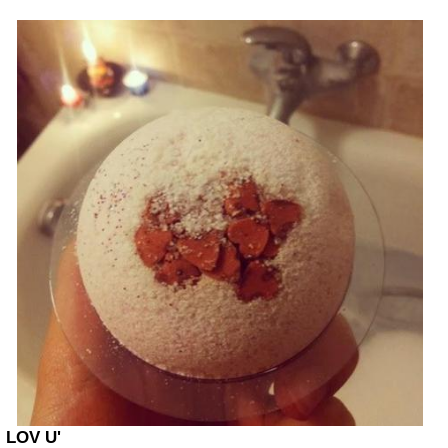
LOV U'