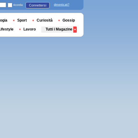
ricorda
dimenticati?
Connettersi
ogia
Sport
Curiosità
Gossip
Lifestyle
Lavoro
Tutti i Magazine