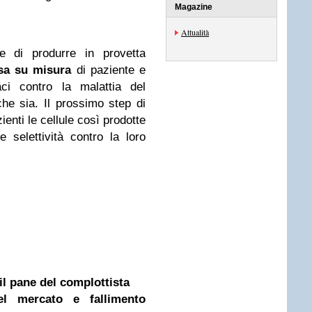
Magazine
Attualità
e di produrre in provetta
esa su misura
di paziente e
aci contro la malattia del
he sia. Il prossimo step di
ienti le cellule così prodotte
e selettività contro la loro
il pane del complottista
el mercato e fallimento