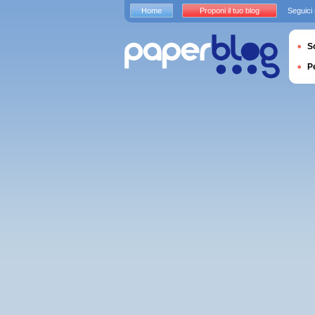
Home
Proponi il tuo blog
Seguici
S
P