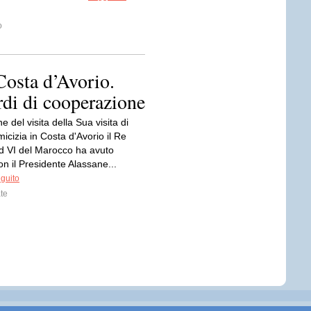
o
osta d’Avorio.
rdi di cooperazione
e del visita della Sua visita di
micizia in Costa d'Avorio il Re
VI del Marocco ha avuto
on il Presidente Alassane...
eguito
te