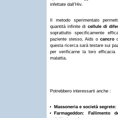
infettate dall’Hiv.
Il metodo sperimentato permett
quantità infinite di
cellule di dif
soprattutto specificamente effic
paziente stesso, Aids o
cancro
c
questa ricerca sarà testare sui paz
per verificarne la loro efficacia 
malattia.
Potrebbero interessarti anche :
Massoneria e società segrete: 
Farmageddon: Fallimento d