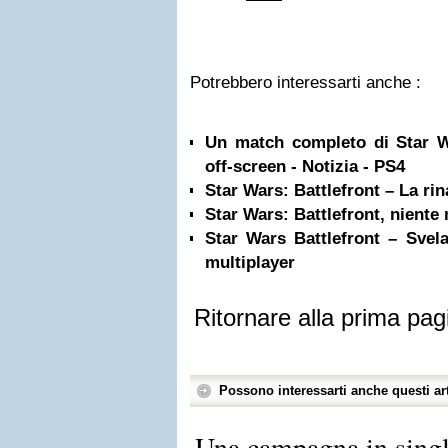
Potrebbero interessarti anche :
Un match completo di Star Wa
off-screen - Notizia - PS4
Star Wars: Battlefront – La rin
Star Wars: Battlefront, nient
Star Wars Battlefront – Svel
multiplayer
Ritornare alla prima pag
Possono interessarti anche questi art
Una campagna in single