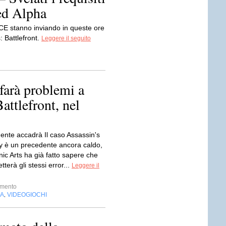
ed Alpha
ICE stanno inviando in queste ore
: Battlefront.
Leggere il seguito
 farà problemi a
attlefront, nel
mente accadrà Il caso Assassin's
y è un precedente ancora caldo,
ic Arts ha già fatto sapere che
erà gli stessi error...
Leggere il
imento
IA
VIDEOGIOCHI
,