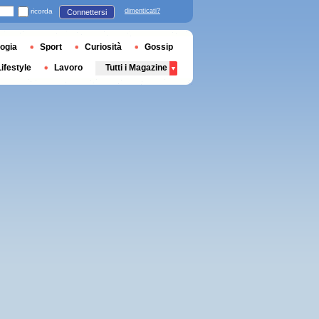
ricorda
dimenticati?
Connettersi
ogia
Sport
Curiosità
Gossip
Lifestyle
Lavoro
Tutti i Magazine