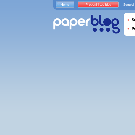
Home
Proponi il tuo blog
Seguici
S
P