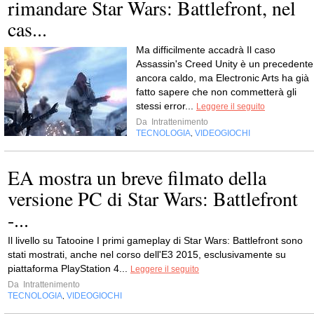
rimandare Star Wars: Battlefront, nel
cas...
Ma difficilmente accadrà Il caso
Assassin's Creed Unity è un precedente
ancora caldo, ma Electronic Arts ha già
fatto sapere che non commetterà gli
stessi error...
Leggere il seguito
Da
Intrattenimento
TECNOLOGIA
VIDEOGIOCHI
,
EA mostra un breve filmato della
versione PC di Star Wars: Battlefront
-...
Il livello su Tatooine I primi gameplay di Star Wars: Battlefront sono
stati mostrati, anche nel corso dell'E3 2015, esclusivamente su
piattaforma PlayStation 4...
Leggere il seguito
Da
Intrattenimento
TECNOLOGIA
VIDEOGIOCHI
,