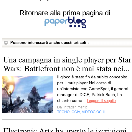
Ritornare alla prima pagina di
Possono interessarti anche questi articoli :
Una campagna in single player per Star
Wars: Battlefront non è mai stata nei...
Il gioco è stato fin da subito concepito
per il multiplayer Nel corso di
un'intervista con GameSpot, il general
manager di DICE, Patrick Bach, ha
chiarito come...
Leggere il seguito
Da
Intrattenimento
TECNOLOGIA
VIDEOGIOCHI
,
Electronic Arts ha aperto le iscrizioni