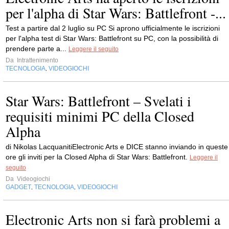
per l'alpha di Star Wars: Battlefront -...
Test a partire dal 2 luglio su PC Si aprono ufficialmente le iscrizioni
per l'alpha test di Star Wars: Battlefront su PC, con la possibilità di
prendere parte a...
Leggere il seguito
Da
Intrattenimento
TECNOLOGIA
VIDEOGIOCHI
,
Star Wars: Battlefront – Svelati i
requisiti minimi PC della Closed
Alpha
di Nikolas LacquanitiElectronic Arts e DICE stanno inviando in queste
ore gli inviti per la Closed Alpha di Star Wars: Battlefront.
Leggere il
seguito
Da
Videogiochi
GADGET
TECNOLOGIA
VIDEOGIOCHI
,
,
Electronic Arts non si farà problemi a