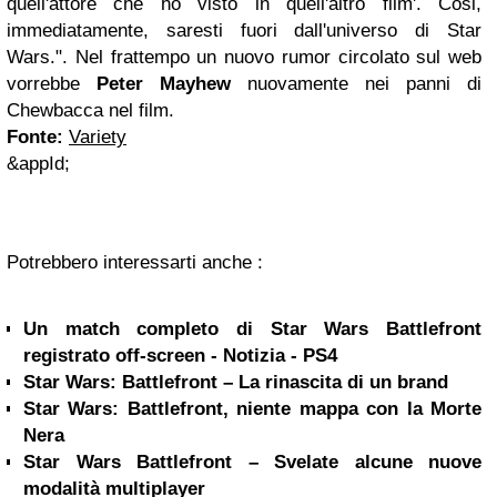
quell'attore che ho visto in quell'altro film'. Cosi,
immediatamente, saresti fuori dall'universo di Star
Wars.". Nel frattempo un nuovo rumor circolato sul web
vorrebbe
Peter Mayhew
nuovamente nei panni di
Chewbacca nel film.
Fonte:
Variety
&appId;
Potrebbero interessarti anche :
Un match completo di Star Wars Battlefront
registrato off-screen - Notizia - PS4
Star Wars: Battlefront – La rinascita di un brand
Star Wars: Battlefront, niente mappa con la Morte
Nera
Star Wars Battlefront – Svelate alcune nuove
modalità multiplayer