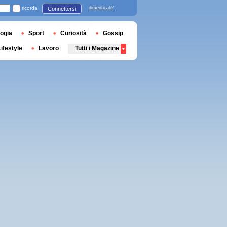
ricorda
dimenticati?
Connettersi
ogia
Sport
Curiosità
Gossip
Lifestyle
Lavoro
Tutti i Magazine