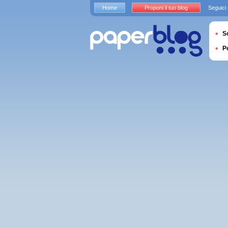
Home
Proponi il tuo blog
Seguici
S
P