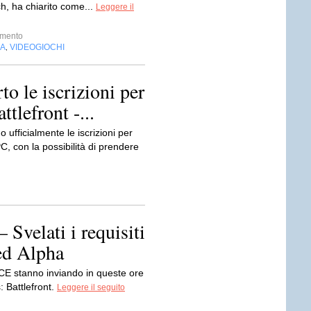
h, ha chiarito come...
Leggere il
imento
IA
VIDEOGIOCHI
,
to le iscrizioni per
ttlefront -...
o ufficialmente le iscrizioni per
PC, con la possibilità di prendere
 Svelati i requisiti
ed Alpha
ICE stanno inviando in queste ore
: Battlefront.
Leggere il seguito