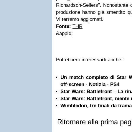
Richardson-Sellers". Nonostante ci
produzione hanno già smentito qu
Vi terremo aggiornati.
Fonte:
THR
&appId;
Potrebbero interessarti anche :
Un match completo di Star Wa
off-screen - Notizia - PS4
Star Wars: Battlefront – La rin
Star Wars: Battlefront, nient
Wimbledon, tre finali da trama
Ritornare alla prima pag