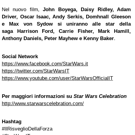
Nel nuovo film,
John Boyega, Daisy Ridley, Adam
Driver, Oscar Isaac, Andy Serkis, Domhnall Gleeson
e Max von Sydow si uniranno alle star della
saga Harrison Ford, Carrie Fisher, Mark Hamill,
Anthony Daniels, Peter Mayhew e Kenny Baker
.
Social Network
https://www.facebook.com/StarWars.it
https://twitter.com/StarWarsIT
https://www.youtube.com/user/StarWarsOfficialIT
Per maggiori informazioni su
Star Wars Celebration
http://www.starwarscelebration.com/
Hashtag
#IlRisveglioDellaForza