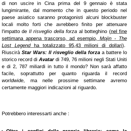
di non uscire in Cina prima del 9 gennaio è stata
lungimirante, dal momento che in questo periodo nel
paese asiatico saranno protagonisti alcuni blockbuster
locali molto forti che avrebbero finito per attenuare
l'impatto de
Il risveglio della forza
al botteghino (
nel fine
settimana appena trascorso, ad esempio,
Mojin - The
Lost Legend
ha totalizzato 95,43 milioni di dollari
).
Riuscirà
Star Wars: Il risveglio della forza
a battere lo
storico record di
Avatar
di 749, 76 milioni negli Stati Uniti
e di 2, 787 miliardi in tutto il mondo? Non sarà affatto
facile, soprattutto per quanto riguarda il record
worldwide
, ma nelle prossime settimane avremo
certamente maggiori indicazioni al riguardo.
Potrebbero interessarti anche :