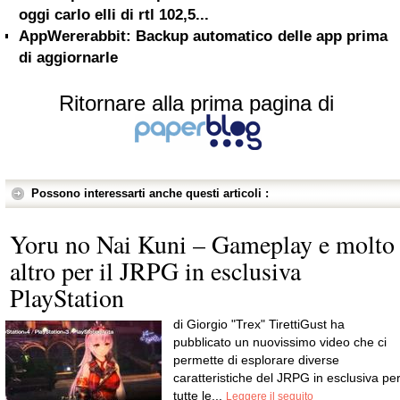
oggi carlo elli di rtl 102,5...
AppWererabbit: Backup automatico delle app prima
di aggiornarle
Ritornare alla prima pagina di
Possono interessarti anche questi articoli :
Yoru no Nai Kuni – Gameplay e molto
altro per il JRPG in esclusiva
PlayStation
di Giorgio "Trex" TirettiGust ha
pubblicato un nuovissimo video che ci
permette di esplorare diverse
caratteristiche del JRPG in esclusiva pe
tutte le...
Leggere il seguito