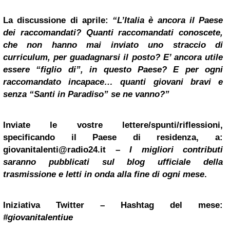
La discussione di aprile:
“L’Italia è ancora il Paese
dei raccomandati? Quanti raccomandati conoscete,
che non hanno mai inviato uno straccio di
curriculum, per guadagnarsi il posto? E’ ancora utile
essere “figlio di”, in questo Paese? E per ogni
raccomandato incapace… quanti giovani bravi e
senza “Santi in Paradiso” se ne vanno?”
Inviate le vostre lettere/spunti/riflessioni,
specificando il Paese di residenza, a:
giovanitalenti@radio24.it
–
I migliori contributi
saranno pubblicati sul blog ufficiale della
trasmissione e letti in onda alla fine di ogni mese
.
Iniziativa
Twitter
– Hashtag del mese:
#giovanitalentiue