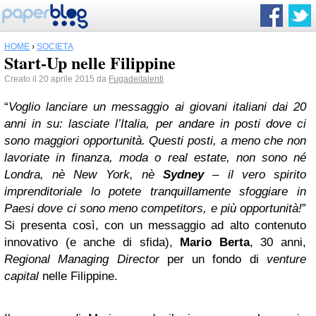
HOME
›
SOCIETÀ
Start-Up nelle Filippine
Creato il 20 aprile 2015 da
Fugadeitalenti
“
Voglio lanciare un messaggio ai giovani italiani dai 20
anni in su: lasciate l’Italia, per andare in posti dove ci
sono maggiori opportunità. Questi posti, a meno che non
lavoriate in finanza, moda o real estate, non sono né
Londra, nè New York, nè
Sydney
– il vero spirito
imprenditoriale lo potete tranquillamente sfoggiare in
Paesi dove ci sono meno competitors, e più opportunità!
”
Si presenta così, con un messaggio ad alto contenuto
innovativo (e anche di sfida),
Mario Berta
, 30 anni,
Regional Managing Director
per un fondo di
venture
capital
nelle Filippine.