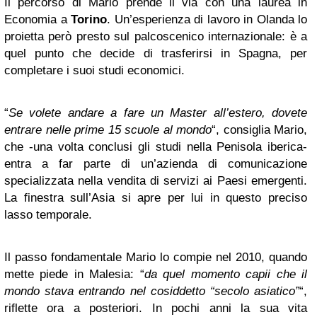
Il percorso di Mario prende il via con una laurea in
Economia a
Torino
. Un’esperienza di lavoro in Olanda lo
proietta però presto sul palcoscenico internazionale: è a
quel punto che decide di trasferirsi in Spagna, per
completare i suoi studi economici.
“
Se volete andare a fare un Master all’estero, dovete
entrare nelle prime 15 scuole al mondo
“, consiglia Mario,
che -una volta conclusi gli studi nella Penisola iberica-
entra a far parte di un’azienda di comunicazione
specializzata nella vendita di servizi ai Paesi emergenti.
La finestra sull’Asia si apre per lui in questo preciso
lasso temporale.
Il passo fondamentale Mario lo compie nel 2010, quando
mette piede in Malesia: “
da quel momento capii che il
mondo stava entrando nel cosiddetto “secolo asiatico”
“,
riflette ora a posteriori. In pochi anni la sua vita