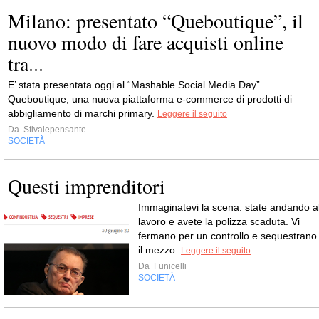
Milano: presentato “Queboutique”, il
nuovo modo di fare acquisti online
tra...
E’ stata presentata oggi al “Mashable Social Media Day”
Queboutique, una nuova piattaforma e-commerce di prodotti di
abbigliamento di marchi primary.
Leggere il seguito
Da
Stivalepensante
SOCIETÀ
Questi imprenditori
Immaginatevi la scena: state andando a
lavoro e avete la polizza scaduta. Vi
fermano per un controllo e sequestrano
il mezzo.
Leggere il seguito
Da
Funicelli
SOCIETÀ