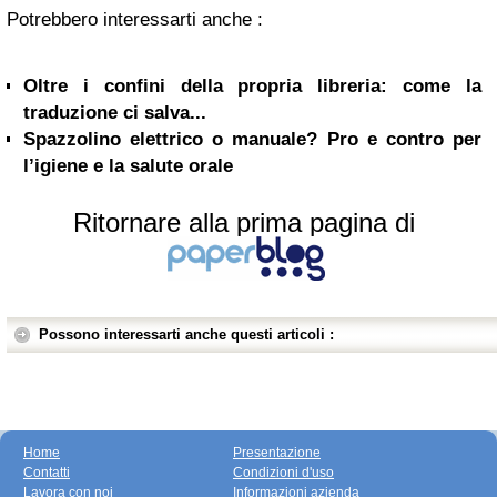
Potrebbero interessarti anche :
Oltre i confini della propria libreria: come la
traduzione ci salva...
Spazzolino elettrico o manuale? Pro e contro per
l’igiene e la salute orale
Ritornare alla prima pagina di
Possono interessarti anche questi articoli :
Home
Presentazione
Contatti
Condizioni d'uso
Lavora con noi
Informazioni azienda