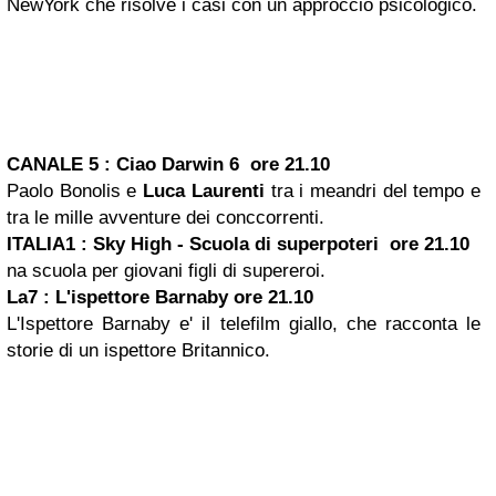
NewYork che risolve i casi con un approccio psicologico.
CANALE 5
:
Ciao Darwin
6 ore 21.10
Paolo Bonolis e
Luca Laurenti
tra i meandri del tempo e
tra le mille avventure dei conccorrenti.
ITALIA1 :
Sky
High - Scuola di superpoteri ore 21.10
na scuola per giovani figli di supereroi.
La7 : L'ispettore Barnaby ore 21.10
L'Ispettore Barnaby e' il telefilm giallo, che racconta le
storie di un ispettore Britannico.