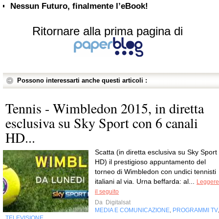
Nessun Futuro, finalmente l’eBook!
Ritornare alla prima pagina di
Possono interessarti anche questi articoli :
Tennis - Wimbledon 2015, in diretta
esclusiva su Sky Sport con 6 canali
HD...
Scatta (in diretta esclusiva su Sky Sport
HD) il prestigioso appuntamento del
torneo di Wimbledon con undici tennisti
italiani al via. Urna beffarda: al...
Leggere
il seguito
Da
Digitalsat
MEDIA E COMUNICAZIONE
PROGRAMMI TV
,
TELEVISIONE