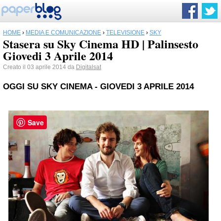
HOME
›
MEDIA E COMUNICAZIONE
›
TELEVISIONE
›
SKY
Stasera su Sky Cinema HD | Palinsesto
Giovedi 3 Aprile 2014
Creato il 03 aprile 2014 da
Digitalsat
OGGI SU
SKY
CINEMA - GIOVEDI 3 APRILE 2014
Save