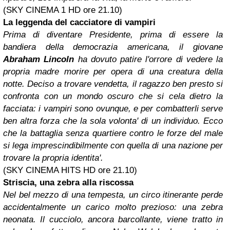
(SKY CINEMA 1 HD ore 21.10)
La leggenda del cacciatore di vampiri
Prima di diventare Presidente, prima di essere la
bandiera della democrazia americana, il giovane
Abraham Lincoln
ha dovuto patire l'orrore di vedere la
propria madre morire per opera di una creatura della
notte. Deciso a trovare vendetta, il ragazzo ben presto si
confronta con un mondo oscuro che si cela dietro la
facciata: i vampiri sono ovunque, e per combatterli serve
ben altra forza che la sola volonta' di un individuo. Ecco
che la battaglia senza quartiere contro le forze del male
si lega imprescindibilmente con quella di una nazione per
trovare la propria identita'.
(SKY CINEMA HITS HD ore 21.10)
Striscia, una zebra alla riscossa
Nel bel mezzo di una tempesta, un circo itinerante perde
accidentalmente un carico molto prezioso: una zebra
neonata. Il cucciolo, ancora barcollante, viene tratto in