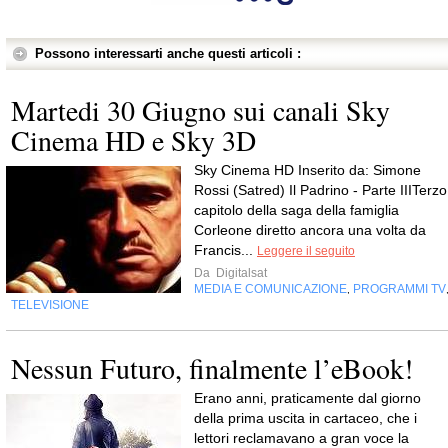
Possono interessarti anche questi articoli :
Martedi 30 Giugno sui canali Sky
Cinema HD e Sky 3D
Sky Cinema HD Inserito da: Simone
Rossi (Satred) Il Padrino - Parte IIITerzo
capitolo della saga della famiglia
Corleone diretto ancora una volta da
Francis...
Leggere il seguito
Da
Digitalsat
MEDIA E COMUNICAZIONE
PROGRAMMI TV
,
TELEVISIONE
Nessun Futuro, finalmente l’eBook!
Erano anni, praticamente dal giorno
della prima uscita in cartaceo, che i
lettori reclamavano a gran voce la