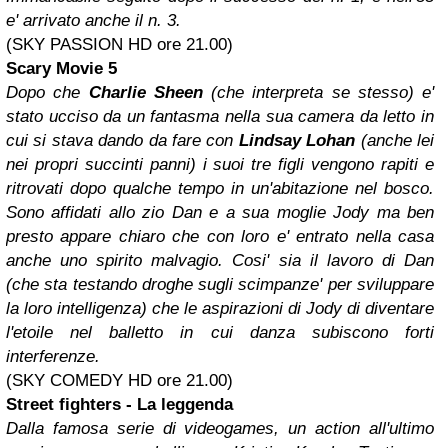
e' arrivato anche il n. 3.
(SKY PASSION HD ore 21.00)
Scary Movie 5
Dopo che
Charlie Sheen
(che interpreta se stesso) e'
stato ucciso da un fantasma nella sua camera da letto in
cui si stava dando da fare con
Lindsay Lohan
(anche lei
nei propri succinti panni) i suoi tre figli vengono rapiti e
ritrovati dopo qualche tempo in un'abitazione nel bosco.
Sono affidati allo zio Dan e a sua moglie Jody ma ben
presto appare chiaro che con loro e' entrato nella casa
anche uno spirito malvagio. Cosi' sia il lavoro di Dan
(che sta testando droghe sugli scimpanze' per sviluppare
la loro intelligenza) che le aspirazioni di Jody di diventare
l'etoile nel balletto in cui danza subiscono forti
interferenze.
(SKY COMEDY HD ore 21.00)
Street fighters - La leggenda
Dalla famosa serie di videogames, un action all'ultimo