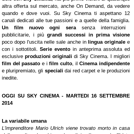
altra offerta sul mercato, anche On Demand, da vedere
quando e dove vuoi. Su Sky Cinema ti aspettano 12
canali dedicati alle tue passioni e a quelle della famiglia.
Un film nuovo ogni sera
senza interruzioni
pubblicitarie, i più
grandi successi in prima visione
poco dopo l'uscita nelle sale anche in
lingua originale
e
con i sottotitoli.
Serie evento
in anteprima assoluta ed
esclusive
produzioni originali
di Sky Cinema. I migliori
film del passato
e i
film culto
, il
Cinema indipendente
e pluripremiato, gli
speciali
dai red carpet e le produzioni
inedite.
OGGI SU SKY CINEMA - MARTEDI 16 SETTEMBRE
2014
La variabile umana
L'imprenditore Mario Ulrich viene trovato morto in casa