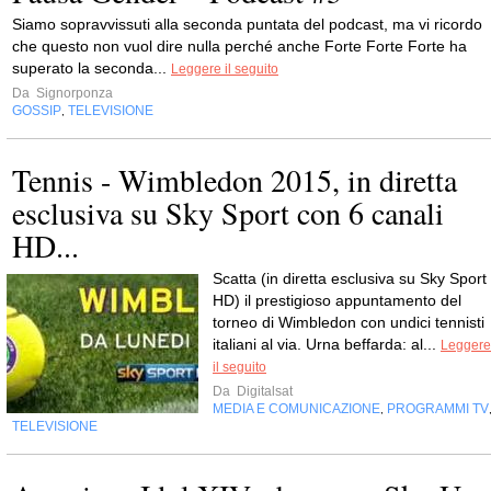
Siamo sopravvissuti alla seconda puntata del podcast, ma vi ricordo
che questo non vuol dire nulla perché anche Forte Forte Forte ha
superato la seconda...
Leggere il seguito
Da
Signorponza
GOSSIP
TELEVISIONE
,
Tennis - Wimbledon 2015, in diretta
esclusiva su Sky Sport con 6 canali
HD...
Scatta (in diretta esclusiva su Sky Sport
HD) il prestigioso appuntamento del
torneo di Wimbledon con undici tennisti
italiani al via. Urna beffarda: al...
Leggere
il seguito
Da
Digitalsat
MEDIA E COMUNICAZIONE
PROGRAMMI TV
,
TELEVISIONE