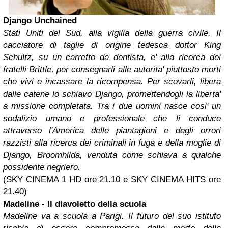
Django Unchained
Stati Uniti del Sud, alla vigilia della guerra civile. Il
cacciatore di taglie di origine tedesca dottor King
Schultz, su un carretto da dentista, e' alla ricerca dei
fratelli Brittle, per consegnarli alle autorita' piuttosto morti
che vivi e incassare la ricompensa. Per scovarli, libera
dalle catene lo schiavo Django, promettendogli la liberta'
a missione completata. Tra i due uomini nasce cosi' un
sodalizio umano e professionale che li conduce
attraverso l'America delle piantagioni e degli orrori
razzisti alla ricerca dei criminali in fuga e della moglie di
Django, Broomhilda, venduta come schiava a qualche
possidente negriero.
(SKY CINEMA 1 HD ore 21.10 e SKY CINEMA HITS ore
21.40)
Madeline - Il diavoletto della scuola
Madeline va a scuola a Parigi. Il futuro del suo istituto