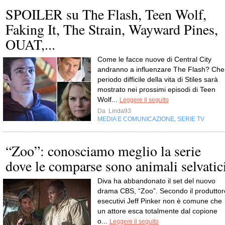
SPOILER su The Flash, Teen Wolf,
Faking It, The Strain, Wayward Pines,
OUAT,...
Come le facce nuove di Central City
andranno a influenzare The Flash? Che
periodo difficile della vita di Stiles sarà
mostrato nei prossimi episodi di Teen
Wolf...
Leggere il seguito
Da
Linda93
MEDIA E COMUNICAZIONE
SERIE TV
,
“Zoo”: conosciamo meglio la serie
dove le comparse sono animali selvatic
Diva ha abbandonato il set del nuovo
drama CBS, “Zoo”. Secondo il produttor
esecutivi Jeff Pinker non è comune che
un attore esca totalmente dal copione
o...
Leggere il seguito