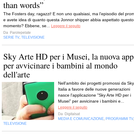
than words”
The Fosters day, ragazzi! E non uno qualsiasi, ma l’episodio del pro
e avete idea di quanto questa Jonnor shipper abbia aspettato questo
momento? Ebbene, se...
Leggere il seguito
Da
Parolepelate
SERIE TV
TELEVISIONE
,
Sky Arte HD per i Musei, la nuova app
per avvicinare i bambini al mondo
dell'arte
Nell'ambito dei progetti promossi da Sky
Italia a favore delle nuove generazioni
nasce l'applicazione "Sky Arte HD per i
Musei" per avvicinare i bambini e...
Leggere il seguito
Da
Digitalsat
MEDIA E COMUNICAZIONE
PROGRAMMI TV
,
TELEVISIONE