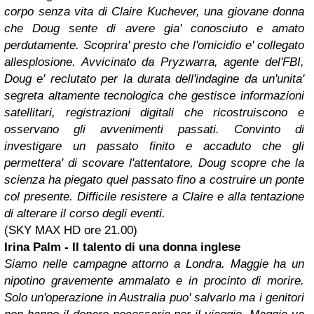
corpo senza vita di Claire Kuchever, una giovane donna
che Doug sente di avere gia' conosciuto e amato
perdutamente. Scoprira' presto che l'omicidio e' collegato
allesplosione. Avvicinato da Pryzwarra, agente del'FBI,
Doug e' reclutato per la durata dell'indagine da un'unita'
segreta altamente tecnologica che gestisce informazioni
satellitari, registrazioni digitali che ricostruiscono e
osservano gli avvenimenti passati. Convinto di
investigare un passato finito e accaduto che gli
permettera' di scovare l'attentatore, Doug scopre che la
scienza ha piegato quel passato fino a costruire un ponte
col presente. Difficile resistere a Claire e alla tentazione
di alterare il corso degli eventi.
(SKY MAX HD ore 21.00)
Irina Palm - Il talento di una donna inglese
Siamo nelle campagne attorno a Londra. Maggie ha un
nipotino gravemente ammalato e in procinto di morire.
Solo un'operazione in Australia puo' salvarlo ma i genitori