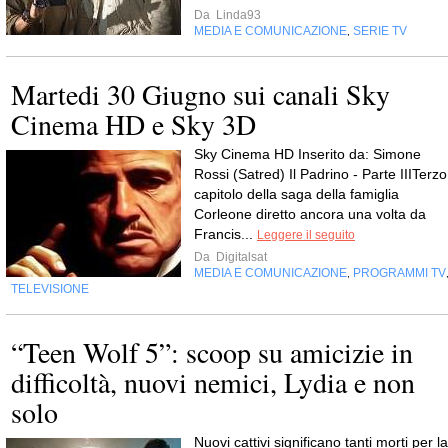
Da
Linda93
MEDIA E COMUNICAZIONE
SERIE TV
,
Martedi 30 Giugno sui canali Sky
Cinema HD e Sky 3D
Sky Cinema HD Inserito da: Simone
Rossi (Satred) Il Padrino - Parte IIITerzo
capitolo della saga della famiglia
Corleone diretto ancora una volta da
Francis...
Leggere il seguito
Da
Digitalsat
MEDIA E COMUNICAZIONE
PROGRAMMI TV
,
TELEVISIONE
“Teen Wolf 5”: scoop su amicizie in
difficoltà, nuovi nemici, Lydia e non
solo
Nuovi cattivi significano tanti morti per la