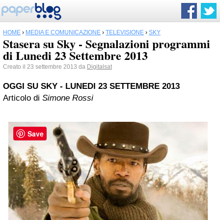
HOME
›
MEDIA E COMUNICAZIONE
›
TELEVISIONE
›
SKY
Stasera su Sky - Segnalazioni programmi
di Lunedi 23 Settembre 2013
Creato il 23 settembre 2013 da
Digitalsat
OGGI SU
SKY
- LUNEDI 23 SETTEMBRE 2013
Articolo di
Simone Rossi
Save