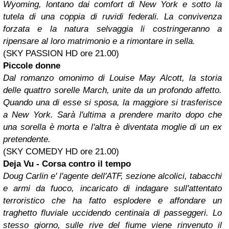
Wyoming, lontano dai comfort di New York e sotto la
tutela di una coppia di ruvidi federali. La convivenza
forzata e la natura selvaggia li costringeranno a
ripensare al loro matrimonio e a rimontare in sella.
(SKY PASSION HD ore 21.00)
Piccole donne
Dal romanzo omonimo di Louise May Alcott, la storia
delle quattro sorelle March, unite da un profondo affetto.
Quando una di esse si sposa, la maggiore si trasferisce
a New York. Sarà l'ultima a prendere marito dopo che
una sorella è morta e l'altra è diventata moglie di un ex
pretendente.
(SKY COMEDY HD ore 21.00)
Deja Vu - Corsa contro il tempo
Doug Carlin e' l'agente dell'ATF, sezione alcolici, tabacchi
e armi da fuoco, incaricato di indagare sull'attentato
terroristico che ha fatto esplodere e affondare un
traghetto fluviale uccidendo centinaia di passeggeri. Lo
stesso giorno, sulle rive del fiume viene rinvenuto il