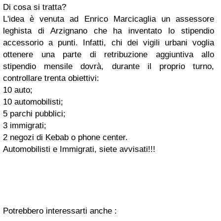
Di cosa si tratta?
L'idea è venuta ad Enrico Marcicaglia un assessore
leghista di Arzignano che ha inventato lo stipendio
accessorio a punti. Infatti, chi dei vigili urbani voglia
ottenere una parte di retribuzione aggiuntiva allo
stipendio mensile dovrà, durante il proprio turno,
controllare trenta obiettivi:
10 auto;
10 automobilisti;
5 parchi pubblici;
3 immigrati;
2 negozi di Kebab o phone center.
Automobilisti e Immigrati, siete avvisati!!!
Potrebbero interessarti anche :