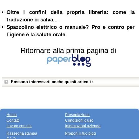
Oltre i confini della propria libreria: come la
traduzione ci salva...
Spazzolino elettrico o manuale? Pro e contro per
l’igiene e la salute orale
Ritornare alla prima pagina di
Possono interessarti anche questi articoli :
Home
Presentazione
Contatti
Condizioni d'uso
Lavora con noi
Informazioni azienda
Rassegna stampa
Proponi il tuo blog