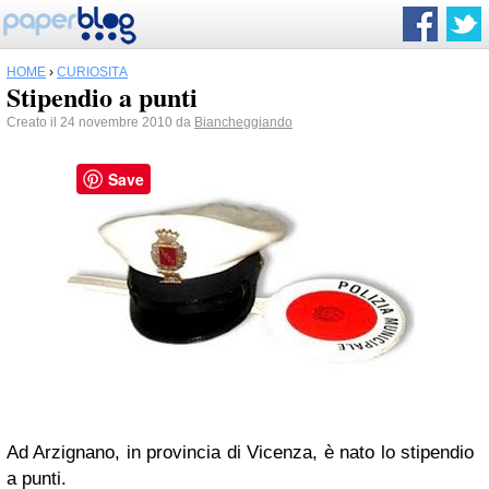
HOME
›
CURIOSITÀ
Stipendio a punti
Creato il 24 novembre 2010 da
Biancheggiando
Save
Ad Arzignano, in provincia di Vicenza, è nato lo stipendio
a punti.