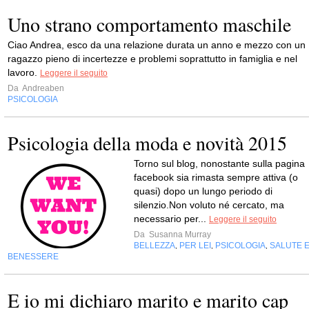
Uno strano comportamento maschile
Ciao Andrea, esco da una relazione durata un anno e mezzo con un
ragazzo pieno di incertezze e problemi soprattutto in famiglia e nel
lavoro.
Leggere il seguito
Da
Andreaben
PSICOLOGIA
Psicologia della moda e novità 2015
Torno sul blog, nonostante sulla pagina
facebook sia rimasta sempre attiva (o
quasi) dopo un lungo periodo di
silenzio.Non voluto né cercato, ma
necessario per...
Leggere il seguito
Da
Susanna Murray
BELLEZZA
PER LEI
PSICOLOGIA
SALUTE 
,
,
,
BENESSERE
E io mi dichiaro marito e marito cap