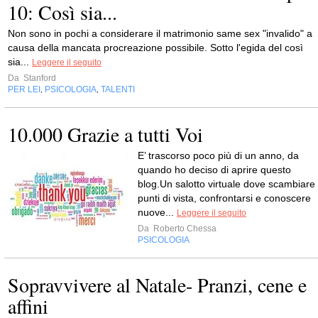
10: Così sia...
Non sono in pochi a considerare il matrimonio same sex "invalido" a
causa della mancata procreazione possibile. Sotto l'egida del così
sia...
Leggere il seguito
Da
Stanford
PER LEI
PSICOLOGIA
TALENTI
,
,
10.000 Grazie a tutti Voi
E’ trascorso poco più di un anno, da
quando ho deciso di aprire questo
blog.Un salotto virtuale dove scambiare
punti di vista, confrontarsi e conoscere
nuove...
Leggere il seguito
Da
Roberto Chessa
PSICOLOGIA
Sopravvivere al Natale- Pranzi, cene e
affini