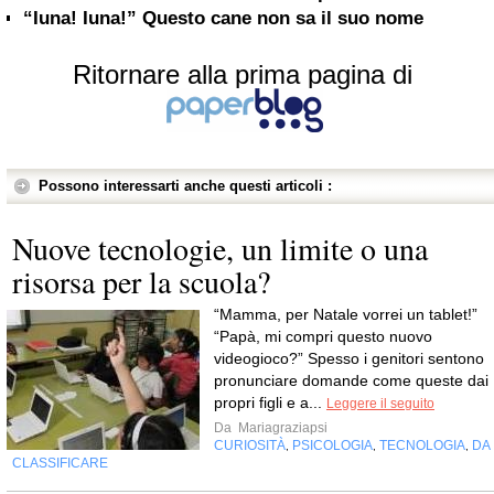
“Iuna! Iuna!” Questo cane non sa il suo nome
Ritornare alla prima pagina di
Possono interessarti anche questi articoli :
Nuove tecnologie, un limite o una
risorsa per la scuola?
“Mamma, per Natale vorrei un tablet!”
“Papà, mi compri questo nuovo
videogioco?” Spesso i genitori sentono
pronunciare domande come queste dai
propri figli e a...
Leggere il seguito
Da
Mariagraziapsi
CURIOSITÀ
PSICOLOGIA
TECNOLOGIA
DA
,
,
,
CLASSIFICARE