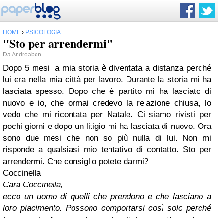
HOME
›
PSICOLOGIA
"Sto per arrendermi"
Da
Andreaben
Dopo 5 mesi la mia storia è diventata a distanza perché
lui era nella mia città per lavoro. Durante la storia mi ha
lasciata spesso. Dopo che è partito mi ha lasciato di
nuovo e io, che ormai credevo la relazione chiusa, lo
vedo che mi ricontata per Natale. Ci siamo rivisti per
pochi giorni e dopo un litigio mi ha lasciata di nuovo. Ora
sono due mesi che non so più nulla di lui. Non mi
risponde a qualsiasi mio tentativo di contatto. Sto per
arrendermi. Che consiglio potete darmi?
Coccinella
Cara Coccinella,
ecco un uomo di quelli che prendono e che lasciano a
loro piacimento. Possono comportarsi così solo perché