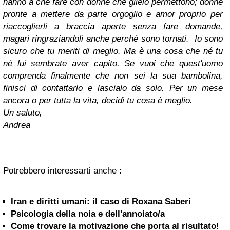
hanno a che fare con donne che glielo permettono; donne
pronte a mettere da parte orgoglio e amor proprio per
riaccoglierli a braccia aperte senza fare domande,
magari ringraziandoli anche perché sono tornati. Io sono
sicuro che tu meriti di meglio. Ma è una cosa che né tu
né lui sembrate aver capito. Se vuoi che quest'uomo
comprenda finalmente che non sei la sua bambolina,
finisci di contattarlo e lascialo da solo. Per un mese
ancora o per tutta la vita, decidi tu cosa è meglio.
Un saluto,
Andrea
Potrebbero interessarti anche :
Iran e diritti umani: il caso di Roxana Saberi
Psicologia della noia e dell'annoiato/a
Come trovare la motivazione che porta al risultato!