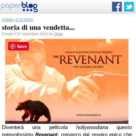
HOME
›
CULTURA
storia di una vendetta...
Creato il 07 novembre 2014 da
Omar
Save
Diventerà una pellicola
hollywoodiana
questo
notevolissimo
Revenant
, romanzo dal respiro epico che