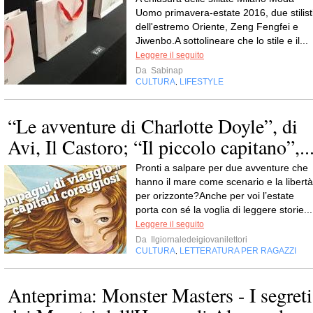
Uomo primavera-estate 2016, due stilist
dell'estremo Oriente, Zeng Fengfei e
Jiwenbo.A sottolineare che lo stile e il...
Leggere il seguito
Da
Sabinap
CULTURA
LIFESTYLE
,
“Le avventure di Charlotte Doyle”, di
Avi, Il Castoro; “Il piccolo capitano”,..
Pronti a salpare per due avventure che
hanno il mare come scenario e la libertà
per orizzonte?Anche per voi l’estate
porta con sé la voglia di leggere storie...
Leggere il seguito
Da
Ilgiornaledeigiovanilettori
CULTURA
LETTERATURA PER RAGAZZI
,
Anteprima: Monster Masters - I segreti