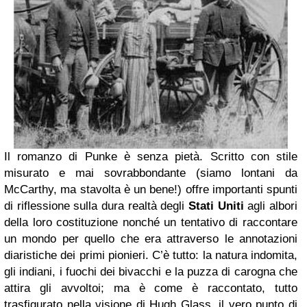
Il romanzo di
Punke
è senza pietà. Scritto con stile
misurato e mai sovrabbondante (siamo lontani da
McCarthy
, ma stavolta è un bene!) offre importanti spunti
di riflessione sulla dura realtà degli
Stati Uniti
agli albori
della loro costituzione nonché un tentativo di raccontare
un mondo per quello che era attraverso le annotazioni
diaristiche dei primi pionieri. C’è tutto: la natura indomita,
gli indiani, i fuochi dei bivacchi e la puzza di carogna che
attira gli avvoltoi; ma è come è raccontato, tutto
trasfigurato nella visione di Hugh Glass, il vero punto di