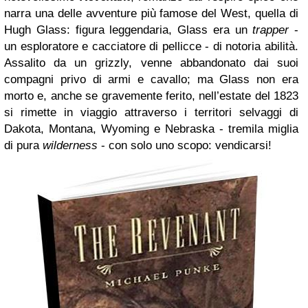
narra una delle avventure più famose del West, quella di
Hugh Glass: figura leggendaria, Glass era un
trapper
-
un esploratore e cacciatore di pellicce - di notoria abilità.
Assalito da un grizzly, venne abbandonato dai suoi
compagni privo di armi e cavallo; ma Glass non era
morto e, anche se gravemente ferito, nell’estate del 1823
si rimette in viaggio attraverso i territori selvaggi di
Dakota, Montana, Wyoming e Nebraska - tremila miglia
di pura
wilderness
- con solo uno scopo: vendicarsi!