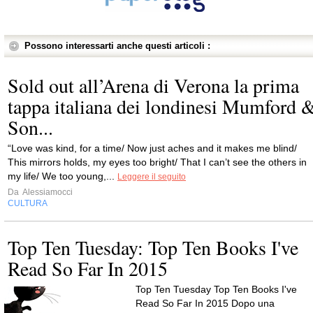
Possono interessarti anche questi articoli :
Sold out all’Arena di Verona la prima
tappa italiana dei londinesi Mumford 
Son...
“Love was kind, for a time/ Now just aches and it makes me blind/
This mirrors holds, my eyes too bright/ That I can’t see the others in
my life/ We too young,...
Leggere il seguito
Da
Alessiamocci
CULTURA
Top Ten Tuesday: Top Ten Books I've
Read So Far In 2015
Top Ten Tuesday Top Ten Books I've
Read So Far In 2015 Dopo una