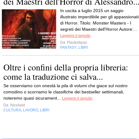
dei Maestri dell'Horror di Alessandro..
In uscita a luglio 2015 un saggio
illustrato imperdibile per gli appassionati
di Horror. Titolo: Monster Masters - I
segreti dei Maestri dell'Horror Autore:...
Leggere il seguito
Da
Flautodipan
FANTASY
LIBRI
,
Oltre i confini della propria libreria:
come la traduzione ci salva...
Se osserviamo con onestà la pila di volumi che giace sul nostro
comodino o scorriamo le classifiche dei bestseller settimanali,
noteremo quasi sicurament...
Leggere il seguito
Da
Nicolasit
CULTURA
LAVORO
LIBRI
,
,