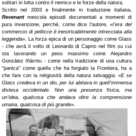
solitari in lotta contro il nemico e le forze della natura.
Scritto nel 2003 e finalmente in traduzione italiana,
Revenant
mescola episodi documentati a momenti di
pura invenzione, perché, come dice l'autore,
«l’era del
commercio di pellicce è inestricabilmente intrecciata alla
leggenda»
. La forza epica di un personaggio come Glass
- che avrà il volto di
Leonardo di Caprio
nel film su cui
sta lavorando un peso massimo come
Alejandro
González Iñárritu
- come nella tradizione di una cultura
"panica" come quella che ha forgiato la Frontiera, ha a
che fare con la religiosità della natura selvaggia:
«E se
Glass credeva in un dio, per lui abitava in quell’immensa
distesa occidentale. Non una presenza fisica, ma
un’idea, qualcosa che andava oltre la comprensione
umana, qualcosa di più grande»
.