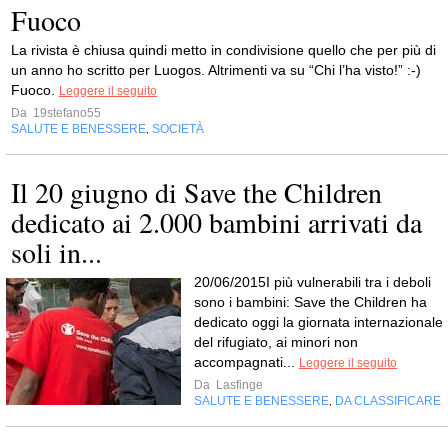
Fuoco
La rivista è chiusa quindi metto in condivisione quello che per più di
un anno ho scritto per Luogos. Altrimenti va su “Chi l’ha visto!” :-)
Fuoco.
Leggere il seguito
Da
19stefano55
SALUTE E BENESSERE
SOCIETÀ
,
Il 20 giugno di Save the Children
dedicato ai 2.000 bambini arrivati da
soli in...
20/06/2015I più vulnerabili tra i deboli
sono i bambini: Save the Children ha
dedicato oggi la giornata internazionale
del rifugiato, ai minori non
accompagnati...
Leggere il seguito
Da
Lasfinge
SALUTE E BENESSERE
DA CLASSIFICARE
,