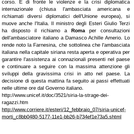
corso.
E di fronte le violenze e la crisi diplomatica
internazionale (chiusa l'ambasciata americana e
richiamati diversi diplomatici dell'Unione europea), si
muove anche l'Italia. Il ministro degli Esteri Giulio Terzi
ha disposto il richiamo a
Roma
per consultazioni
dell'ambasciatore italiano a Damasco Achille Amerio. Lo
rende noto la Farnesina, che sottolinea che l'ambasciata
italiana nella capitale siriana resta aperta e operativa per
garantire l'assistenza ai connazionali presenti nel paese
e continuare a seguire con la massima attenzione gli
sviluppi della gravissima crisi in atto nel paese. La
decisione di questa mattina fa seguito ai passi effettuati
nelle ultime ore dal Governo italiano.
http://www.unicef.it/doc/3521/siria-la-strage-dei-
ragazzi.htm
http://www.corriere.it/esteri/12_febbraio_07/siria-unicef-
morti_c8bb0480-5177-11e1-bb26-b734ef1e73a5.shtml