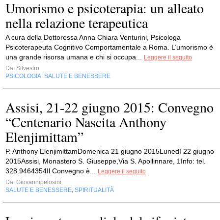
Umorismo e psicoterapia: un alleato
nella relazione terapeutica
A cura della Dottoressa Anna Chiara Venturini, Psicologa
Psicoterapeuta Cognitivo Comportamentale a Roma. L’umorismo è
una grande risorsa umana e chi si occupa...
Leggere il seguito
Da
Silvestro
PSICOLOGIA
SALUTE E BENESSERE
,
Assisi, 21-22 giugno 2015: Convegno
“Centenario Nascita Anthony
Elenjimittam”
P. Anthony ElenjimittamDomenica 21 giugno 2015Lunedì 22 giugno
2015Assisi, Monastero S. Giuseppe,Via S. Apollinnare, 1Info: tel.
328.9464354Il Convegno è...
Leggere il seguito
Da
Giovannipelosini
SALUTE E BENESSERE
SPIRITUALITÀ
,