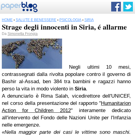
HOME
›
SALUTE E BENESSERE
›
PSICOLOGIA
›
SIRIA
Strage degli innocenti in Siria, é allarme
Da
Simonetta Frongia
Negli ultimi 10 mesi,
contrassegnati dalla rivolta popolare contro il governo di
Bashir al-Assad, ben 384 tra bambini e ragazzi hanno
perso la vita in modo violento in
Siria
.
A denunciarlo è Rima Salah, vicedirettore dell'UNICEF,
nel corso della presentazione del rapporto "
Humanitarion
Action for Children 2012
" interamente dedicato
all'intervento del Fondo delle Nazioni Unite per l'Infanzia
nelle emergenze.
«Nella maggior parte dei casi le vittime sono maschi.