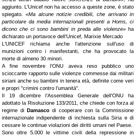
aggiunto. L'Unicef non ha accesso a queste zone, è stato
spiegato.
«Ma alcune notizie credibili, che arrivano in
particolare da media internazionali presenti a Homs, ci
dicono che ci sono bambini in preda alle violenze»
ha
dichiarato un portavoce dell'Unicef, Marixie Mercado
L'UNICEF richiama anche l'attenzione sull'uso di
munizioni contro i manifestanti, che ha provocato la
morte di almeno 30 minori.
A fine novembre l'ONU aveva reso pubblico uno
scioccante rapporto sulle violenze commesse dai militari
siriani anche su bambini in tenera età, definite come veri
e propri "crimini contro l'umanità".
Il 19 dicembre l'Assemblea Generale dell'ONU ha
adottato la Risoluzione 133/2011, che chiede con forza al
regime di
Damasco
di cooperare con la Commissione
internazionale indipendente di inchiesta sulla Siria e di
cessare le continue violazioni dei diritti umani nel Paese.
Sono oltre 5.000 le vittime civili della repressione in