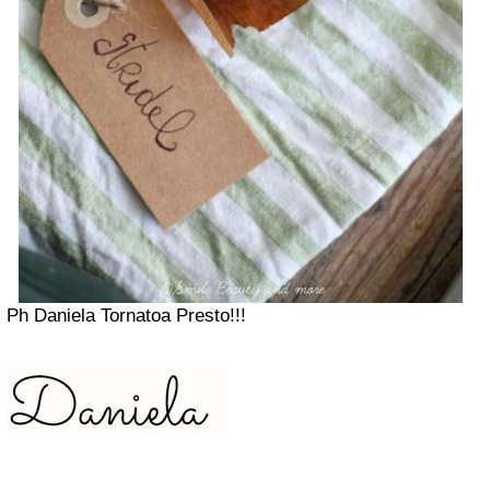
Ph Daniela Tornato
a Presto!!!