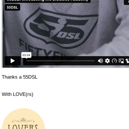
Thanks a 55DSL
With LOVE(rs)