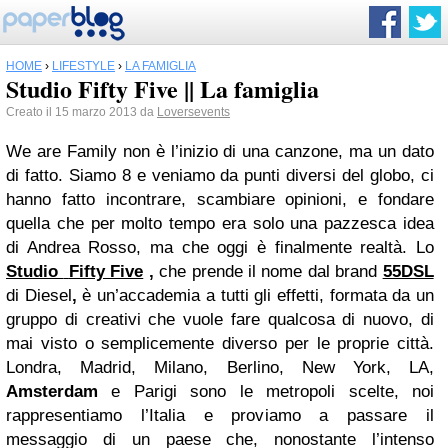
HOME
›
LIFESTYLE
›
LA FAMIGLIA
Studio Fifty Five || La famiglia
Creato il 15 marzo 2013 da
Loversevents
We are Family non è l’inizio di una canzone, ma un dato
di fatto. Siamo 8 e veniamo da punti diversi del globo, ci
hanno fatto incontrare, scambiare opinioni, e fondare
quella che per molto tempo era solo una pazzesca idea
di Andrea Rosso, ma che oggi è finalmente realtà. Lo
Studio
Fifty Five
,
che prende il nome dal brand
55DSL
di Diesel
,
è un’accademia a tutti gli effetti, formata da un
gruppo di creativi che vuole fare qualcosa di nuovo, di
mai visto o semplicemente diverso per le proprie città.
Londra, Madrid, Milano, Berlino, New York, LA,
Amsterdam
e Parigi sono le metropoli scelte, noi
rappresentiamo l’Italia e proviamo a passare il
messaggio di un paese che, nonostante l’intenso