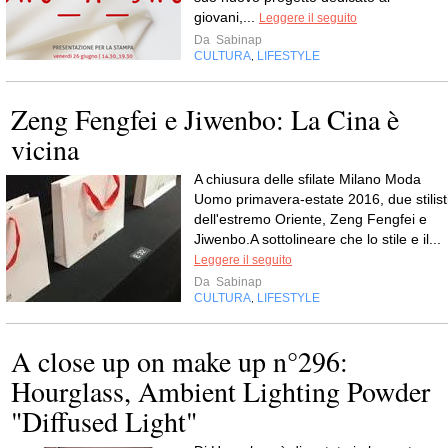
giovani,...
Leggere il seguito
Da
Sabinap
CULTURA
LIFESTYLE
,
Zeng Fengfei e Jiwenbo: La Cina è
vicina
A chiusura delle sfilate Milano Moda
Uomo primavera-estate 2016, due stilist
dell'estremo Oriente, Zeng Fengfei e
Jiwenbo.A sottolineare che lo stile e il...
Leggere il seguito
Da
Sabinap
CULTURA
LIFESTYLE
,
A close up on make up n°296:
Hourglass, Ambient Lighting Powder
"Diffused Light"