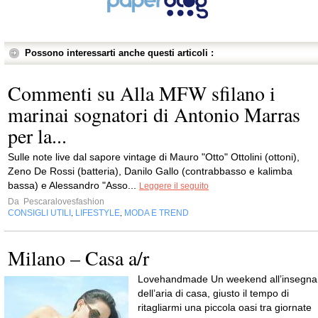
Possono interessarti anche questi articoli :
Commenti su Alla MFW sfilano i
marinai sognatori di Antonio Marras
per la...
Sulle note live dal sapore vintage di Mauro "Otto" Ottolini (ottoni),
Zeno De Rossi (batteria), Danilo Gallo (contrabbasso e kalimba
bassa) e Alessandro "Asso...
Leggere il seguito
Da
Pescaralovesfashion
CONSIGLI UTILI
LIFESTYLE
MODA E TREND
,
,
Milano – Casa a/r
Lovehandmade Un weekend all’insegna
dell’aria di casa, giusto il tempo di
ritagliarmi una piccola oasi tra giornate