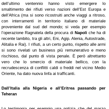
dell’ultimo ventennio hanno visto emergere lo
smaltimento dei rifiuti verso nazioni dell’Est Europa e
dell’Africa (ma si sono ricostruiti anche viaggi a ritroso,
con interramenti in territorio italiano di materiale
proveniente dal sud del mondo; si veda per esempio
l’operazione Ragnatela della procura di
Napoli
che ha di
recente lambito, tra gli altri, Eni, Agip. Alenia, Autostrade,
Alitalia e Rai). I rifiuti, a un certo punto, rispetto alle armi
si sono rivelati un business più remunerativo e meno
rischioso, dal punto di vista penale. È però altrettanto
vero che lo smercio di materiale bellico, con la
recrudescenza di conflitti caldi o freddi nel vicino Medio
Oriente, ha dato nuova linfa ai trafficanti.
Dall’Italia alla Nigeria e all’Eritrea passando per
Teheran
Lo testimonia per esempio una notizia che del marzo