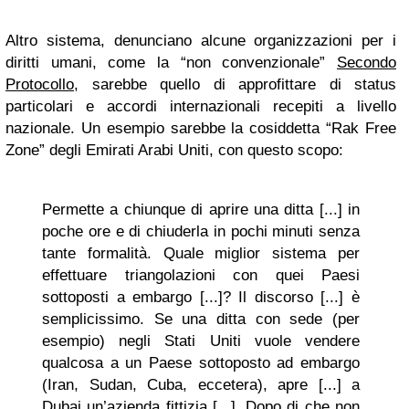
Altro sistema, denunciano alcune organizzazioni per i
diritti umani, come la “non convenzionale”
Secondo
Protocollo
, sarebbe quello di approfittare di status
particolari e accordi internazionali recepiti a livello
nazionale. Un esempio sarebbe la cosiddetta “Rak Free
Zone” degli Emirati Arabi Uniti, con questo scopo:
Permette a chiunque di aprire una ditta [...] in
poche ore e di chiuderla in pochi minuti senza
tante formalità. Quale miglior sistema per
effettuare triangolazioni con quei Paesi
sottoposti a embargo [...]? Il discorso [...] è
semplicissimo. Se una ditta con sede (per
esempio) negli Stati Uniti vuole vendere
qualcosa a un Paese sottoposto ad embargo
(Iran, Sudan, Cuba, eccetera), apre [...] a
Dubai un’azienda fittizia [...]. Dopo di che non