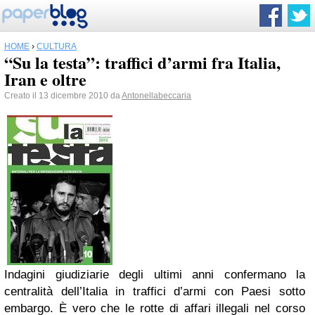
HOME
›
CULTURA
“Su la testa”: traffici d’armi fra Italia,
Iran e oltre
Creato il 13 dicembre 2010 da
Antonellabeccaria
Indagini giudiziarie degli ultimi anni confermano la
centralità dell’Italia in traffici d’armi con Paesi sotto
embargo. È vero che le rotte di affari illegali nel corso