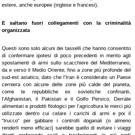
estere, anche europee (inglese e francesi).
E saltano fuori collegamenti con la criminalità
organizzata
Questi sono solo alcuni dei tasselli che hanno consentito
di confermare ipotesi di poco precedenti in merito agli
spostamenti di armi sullo scacchiere del Mediterraneo,
da e verso il Medio Oriente, fino a zone più profonde del
sud-est asiatico, dato che l’Iran è considerato un Paese
cerniera con alcune delle zone più calde del pianeta,
come le repubbliche ex sovietiche confinanti,
l’Afghanistan, il Pakistan e il Golfo Persico. Derrate
alimentari e prodotti fitologici per l’agricoltura le merci più
utilizzate dentro cui celare i carichi di armi e poi il
“trucco” per gabbare i controlli doganali (o almeno
renderli meno efficaci) sarebbe quello di evitare i viaggi