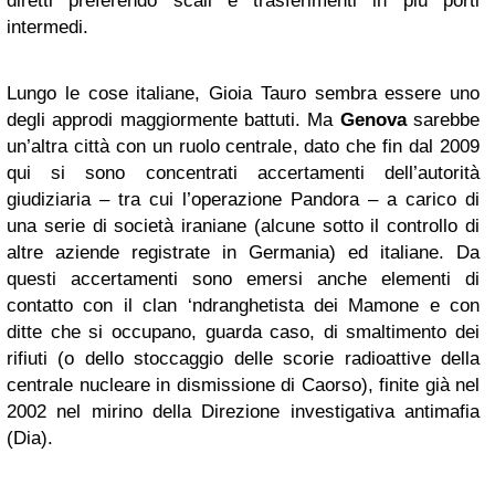
diretti preferendo scali e trasferimenti in più porti
intermedi.
Lungo le cose italiane, Gioia Tauro sembra essere uno
degli approdi maggiormente battuti. Ma
Genova
sarebbe
un’altra città con un ruolo centrale, dato che fin dal 2009
qui si sono concentrati accertamenti dell’autorità
giudiziaria – tra cui l’operazione Pandora – a carico di
una serie di società iraniane (alcune sotto il controllo di
altre aziende registrate in Germania) ed italiane. Da
questi accertamenti sono emersi anche elementi di
contatto con il clan ‘ndranghetista dei Mamone e con
ditte che si occupano, guarda caso, di smaltimento dei
rifiuti (o dello stoccaggio delle scorie radioattive della
centrale nucleare in dismissione di Caorso), finite già nel
2002 nel mirino della Direzione investigativa antimafia
(Dia).