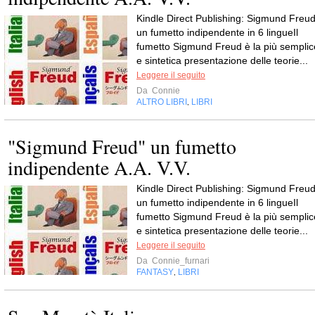
Kindle Direct Publishing: Sigmund Freud
un fumetto indipendente in 6 lingueIl
fumetto Sigmund Freud è la più semplic
e sintetica presentazione delle teorie...
Leggere il seguito
Da
Connie
ALTRO LIBRI
LIBRI
,
"Sigmund Freud" un fumetto
indipendente A.A. V.V.
Kindle Direct Publishing: Sigmund Freud
un fumetto indipendente in 6 lingueIl
fumetto Sigmund Freud è la più semplic
e sintetica presentazione delle teorie...
Leggere il seguito
Da
Connie_furnari
FANTASY
LIBRI
,