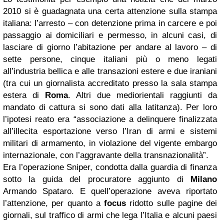
2010 si è guadagnata una certa attenzione sulla stampa
italiana: l’arresto – con detenzione prima in carcere e poi
passaggio ai domiciliari e permesso, in alcuni casi, di
lasciare di giorno l’abitazione per andare al lavoro – di
sette persone, cinque italiani più o meno legati
all’industria bellica e alle transazioni estere e due iraniani
(tra cui un giornalista accreditato presso la sala stampa
estera di
Roma
. Altri due mediorientali raggiunti da
mandato di cattura si sono dati alla latitanza). Per loro
l’ipotesi reato era “associazione a delinquere finalizzata
all’illecita esportazione verso l’Iran di armi e sistemi
militari di armamento, in violazione del vigente embargo
internazionale, con l’aggravante della transnazionalità”.
Era l’operazione Sniper, condotta dalla guardia di finanza
sotto la guida del procuratore aggiunto di
Milano
Armando Spataro. E quell’operazione aveva riportato
l’attenzione, per quanto a
focus
ridotto sulle pagine dei
giornali, sul traffico di armi che lega l’Italia e alcuni paesi