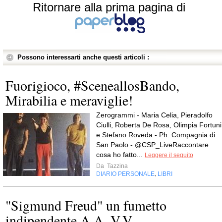
Ritornare alla prima pagina di
Possono interessarti anche questi articoli :
Fuorigioco, #SceneallosBando,
Mirabilia e meraviglie!
Zerogrammi - Maria Celia, Pieradolfo
Ciulli, Roberta De Rosa, Olimpia Fortuni
e Stefano Roveda - Ph. Compagnia di
San Paolo - @CSP_LiveRaccontare
cosa ho fatto...
Leggere il seguito
Da
Tazzina
DIARIO PERSONALE
LIBRI
,
"Sigmund Freud" un fumetto
indipendente A.A. V.V.