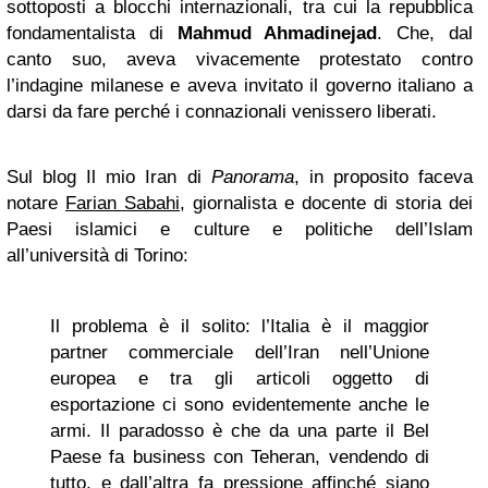
sottoposti a blocchi internazionali, tra cui la repubblica
fondamentalista di
Mahmud Ahmadinejad
. Che, dal
canto suo, aveva vivacemente protestato contro
l’indagine milanese e aveva invitato il governo italiano a
darsi da fare perché i connazionali venissero liberati.
Sul blog Il mio Iran di
Panorama
, in proposito faceva
notare
Farian Sabahi
, giornalista e docente di storia dei
Paesi islamici e culture e politiche dell’Islam
all’università di Torino:
Il problema è il solito: l’Italia è il maggior
partner commerciale dell’Iran nell’Unione
europea e tra gli articoli oggetto di
esportazione ci sono evidentemente anche le
armi. Il paradosso è che da una parte il Bel
Paese fa business con Teheran, vendendo di
tutto, e dall’altra fa pressione affinché siano