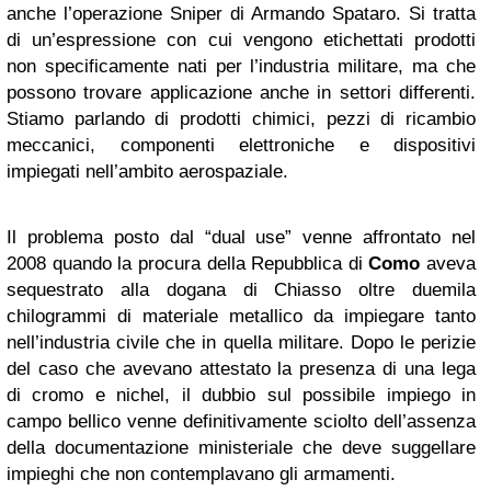
anche l’operazione Sniper di Armando Spataro. Si tratta
di un’espressione con cui vengono etichettati prodotti
non specificamente nati per l’industria militare, ma che
possono trovare applicazione anche in settori differenti.
Stiamo parlando di prodotti chimici, pezzi di ricambio
meccanici, componenti elettroniche e dispositivi
impiegati nell’ambito aerospaziale.
Il problema posto dal “dual use” venne affrontato nel
2008 quando la procura della Repubblica di
Como
aveva
sequestrato alla dogana di Chiasso oltre duemila
chilogrammi di materiale metallico da impiegare tanto
nell’industria civile che in quella militare. Dopo le perizie
del caso che avevano attestato la presenza di una lega
di cromo e nichel, il dubbio sul possibile impiego in
campo bellico venne definitivamente sciolto dell’assenza
della documentazione ministeriale che deve suggellare
impieghi che non contemplavano gli armamenti.