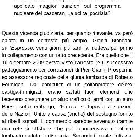
applicate maggiori sanzioni sul programma
nucleare dei pasdaran. La solita ipocrisia?
Questa vicenda giudiziaria, per quanto rilevante, va però
calata in un contesto più ampio. Gianni Biondani,
sull’
Espresso
, venti giorni più tardi la metteva per primo
in collegamento con un fatto precedente. Era quello che il
16 dicembre 2009 aveva visto l’arresto (e il successivo
patteggiamento per corruzione) di Pier Gianni Prosperini,
ex assessore regionale della giunta lombarda di Roberto
Formigoni. Dai computer di un collaboratore dell’ex
castiga-immigrati, erano saltati fuori elementi che
facevano presumere un altro traffico di armi con un altro
Paese sotto embargo, l’Eritrea, sottoposta a sanzioni
delle Nazioni Unite a causa (anche) del sostegno fornito
ai ribelli somali. Il commercio sarebbe avvenuto tramite
una rete di offshore che poi ricompensava il politico
lombardo caduto in disgrazia. Secondo il quale, tuttavia,