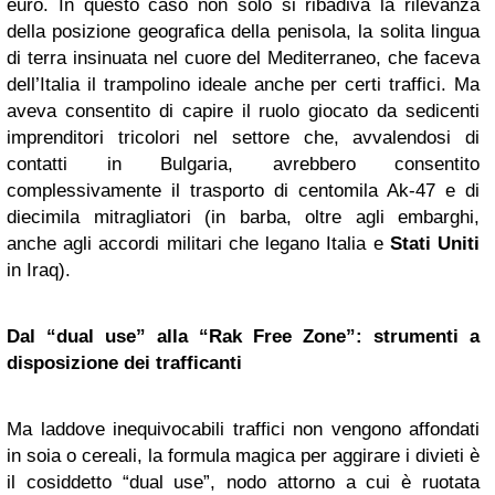
euro. In questo caso non solo si ribadiva la rilevanza
della posizione geografica della penisola, la solita lingua
di terra insinuata nel cuore del Mediterraneo, che faceva
dell’Italia il trampolino ideale anche per certi traffici. Ma
aveva consentito di capire il ruolo giocato da sedicenti
imprenditori tricolori nel settore che, avvalendosi di
contatti in Bulgaria, avrebbero consentito
complessivamente il trasporto di centomila Ak-47 e di
diecimila mitragliatori (in barba, oltre agli embarghi,
anche agli accordi militari che legano Italia e
Stati Uniti
in Iraq).
Dal “dual use” alla “Rak Free Zone”: strumenti a
disposizione dei trafficanti
Ma laddove inequivocabili traffici non vengono affondati
in soia o cereali, la formula magica per aggirare i divieti è
il cosiddetto “dual use”, nodo attorno a cui è ruotata