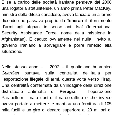
E se a carico delle società iraniane pendeva dal 2008
una rogatoria statunitense, un anno prima Peter MacKay,
ministro della difesa canadese, aveva lanciato un allarme
dicendo che passava proprio da
Teheran
il rifornimento
d’armi agli afghani in senso anti Isaf (International
Security Assistance Force, nome della missione in
Afghanistan). È caduto ovviamente nel nulla l’invito al
governo iraniano a sorvegliare e porre rimedio alla
situazione.
Nello stesso anno – il 2007 – il quotidiano britannico
Guardian
puntava sulla centralità dell’Italia per
l’esportazione illegale di armi, questa volta verso l’Iraq.
Una centralità confermata da un’indagine della direzione
distrettuale antimafia di
Perugia
– l’operazione
Parabellum – nata contro il narcotraffico e che invece
aveva portato a mettere le mani su una fornitura di 105
mila fucili e un giro di denaro superiore ai 20 milioni di