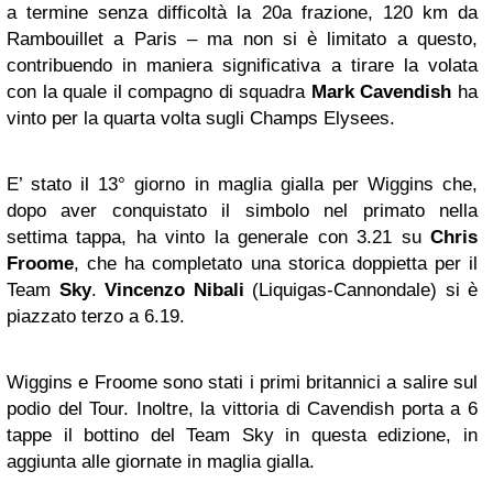
a termine senza difficoltà la 20a frazione, 120 km da
Rambouillet a Paris – ma non si è limitato a questo,
contribuendo in maniera significativa a tirare la volata
con la quale il compagno di squadra
Mark Cavendish
ha
vinto per la quarta volta sugli Champs Elysees.
E’ stato il 13° giorno in maglia gialla per Wiggins che,
dopo aver conquistato il simbolo nel primato nella
settima tappa, ha vinto la generale con 3.21 su
Chris
Froome
, che ha completato una storica doppietta per il
Team
Sky
.
Vincenzo Nibali
(Liquigas-Cannondale) si è
piazzato terzo a 6.19.
Wiggins e Froome sono stati i primi britannici a salire sul
podio del Tour. Inoltre, la vittoria di Cavendish porta a 6
tappe il bottino del Team Sky in questa edizione, in
aggiunta alle giornate in maglia gialla.