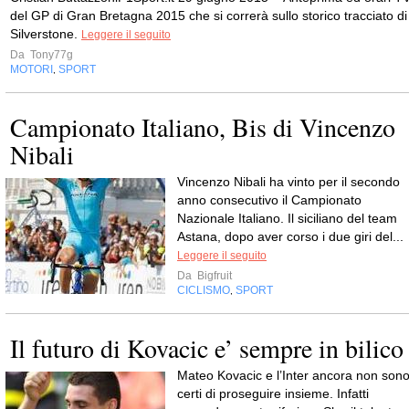
del GP di Gran Bretagna 2015 che si correrà sullo storico tracciato di
Silverstone.
Leggere il seguito
Da
Tony77g
MOTORI
SPORT
,
Campionato Italiano, Bis di Vincenzo
Nibali
Vincenzo Nibali ha vinto per il secondo
anno consecutivo il Campionato
Nazionale Italiano. Il siciliano del team
Astana, dopo aver corso i due giri del...
Leggere il seguito
Da
Bigfruit
CICLISMO
SPORT
,
Il futuro di Kovacic e’ sempre in bilico
Mateo Kovacic e l’Inter ancora non son
certi di proseguire insieme. Infatti