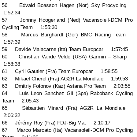
56 Edvald Boasson Hagen (Nor) Sky Procycling
1:52:34
57 Johnny Hoogerland (Ned) Vacansoleil-DCM Pro
Cycling Team 1:55:30
58 Marcus Burghardt (Ger) BMC Racing Team
1:57:39
59 Davide Malacarne (Ita) Team Europcar 1:57:45
60 Christian Vande Velde (USA) Garmin – Sharp
1:58:38
61 Cyril Gautier (Fra) Team Europcar 1:58:55
62 Mikael Cherel (Fra) AG2R La Mondiale 1:59:53
63 Dmitriy Fofonov (Kaz) Astana Pro Team 2:03:55
64 Luis Leon Sanchez Gil (Spa) Rabobank Cycling
Team 2:05:43
65 Sébastien Minard (Fra) AG2R La Mondiale
2:06:32
66 Jérémy Roy (Fra) FDJ-Big Mat 2:10:17
67 Marco Marcato (Ita) Vacansoleil-DCM Pro Cycling