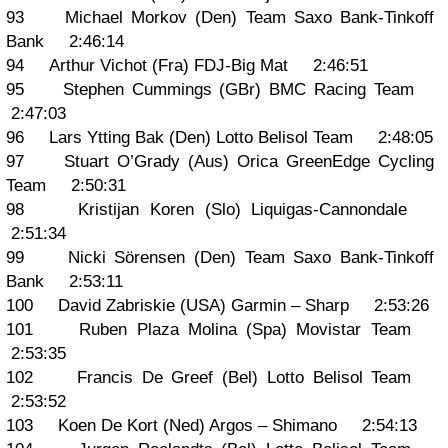
93 Michael Morkov (Den) Team Saxo Bank-Tinkoff
Bank 2:46:14
94 Arthur Vichot (Fra) FDJ-Big Mat 2:46:51
95 Stephen Cummings (GBr) BMC Racing Team
2:47:03
96 Lars Ytting Bak (Den) Lotto Belisol Team 2:48:05
97 Stuart O’Grady (Aus) Orica GreenEdge Cycling
Team 2:50:31
98 Kristijan Koren (Slo) Liquigas-Cannondale
2:51:34
99 Nicki Sörensen (Den) Team Saxo Bank-Tinkoff
Bank 2:53:11
100 David Zabriskie (USA) Garmin – Sharp 2:53:26
101 Ruben Plaza Molina (Spa) Movistar Team
2:53:35
102 Francis De Greef (Bel) Lotto Belisol Team
2:53:52
103 Koen De Kort (Ned) Argos – Shimano 2:54:13