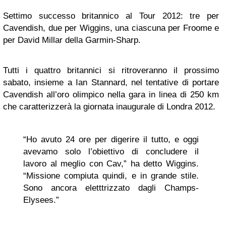
Settimo successo britannico al Tour 2012: tre per
Cavendish, due per Wiggins, una ciascuna per Froome e
per David Millar della Garmin-Sharp.
Tutti i quattro britannici si ritroveranno il prossimo
sabato, insieme a Ian Stannard, nel tentative di portare
Cavendish all’oro olimpico nella gara in linea di 250 km
che caratterizzerà la giornata inaugurale di Londra 2012.
“Ho avuto 24 ore per digerire il tutto, e oggi
avevamo solo l’obiettivo di concludere il
lavoro al meglio con Cav,” ha detto Wiggins.
“Missione compiuta quindi, e in grande stile.
Sono ancora eletttrizzato dagli Champs-
Elysees.”