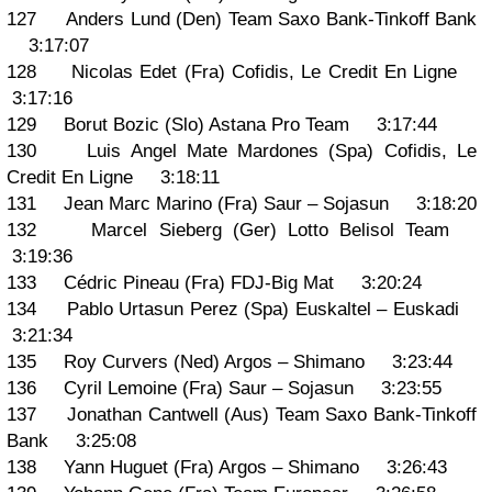
127 Anders Lund (Den) Team Saxo Bank-Tinkoff Bank
3:17:07
128 Nicolas Edet (Fra) Cofidis, Le Credit En Ligne
3:17:16
129 Borut Bozic (Slo) Astana Pro Team 3:17:44
130 Luis Angel Mate Mardones (Spa) Cofidis, Le
Credit En Ligne 3:18:11
131 Jean Marc Marino (Fra) Saur – Sojasun 3:18:20
132 Marcel Sieberg (Ger) Lotto Belisol Team
3:19:36
133 Cédric Pineau (Fra) FDJ-Big Mat 3:20:24
134 Pablo Urtasun Perez (Spa) Euskaltel – Euskadi
3:21:34
135 Roy Curvers (Ned) Argos – Shimano 3:23:44
136 Cyril Lemoine (Fra) Saur – Sojasun 3:23:55
137 Jonathan Cantwell (Aus) Team Saxo Bank-Tinkoff
Bank 3:25:08
138 Yann Huguet (Fra) Argos – Shimano 3:26:43