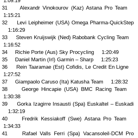
1:09:19
31 Alexandr Vinokourov (Kaz) Astana Pro Team
1:15:21
32 Levi Leipheimer (USA) Omega Pharma-QuickStep
1:16:29
33 Steven Kruijswijk (Ned) Rabobank Cycling Team
1:16:52
34 Richie Porte (Aus) Sky Procycling 1:20:49
35 Daniel Martin (Irl) Garmin – Sharp 1:25:23
36 Rein Taaramae (Est) Cofidis, Le Credit En Ligne
1:27:52
37 Giampaolo Caruso (Ita) Katusha Team 1:28:32
38 George Hincapie (USA) BMC Racing Team
1:30:38
39 Gorka Izagirre Insausti (Spa) Euskaltel – Euskadi
1:32:19
40 Fredrik Kessiakoff (Swe) Astana Pro Team
1:34:33
41 Rafael Valls Ferri (Spa) Vacansoleil-DCM Pro