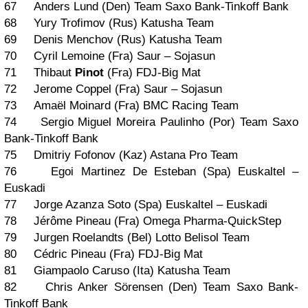
67 Anders Lund (Den) Team Saxo Bank-Tinkoff Bank
68 Yury Trofimov (Rus) Katusha Team
69 Denis Menchov (Rus) Katusha Team
70 Cyril Lemoine (Fra) Saur – Sojasun
71 Thibaut
Pinot
(Fra) FDJ-Big Mat
72 Jerome Coppel (Fra) Saur – Sojasun
73 Amaël Moinard (Fra) BMC Racing Team
74 Sergio Miguel Moreira Paulinho (Por) Team Saxo
Bank-Tinkoff Bank
75 Dmitriy Fofonov (Kaz) Astana Pro Team
76 Egoi Martinez De Esteban (Spa) Euskaltel –
Euskadi
77 Jorge Azanza Soto (Spa) Euskaltel – Euskadi
78 Jérôme Pineau (Fra) Omega Pharma-QuickStep
79 Jurgen Roelandts (Bel) Lotto Belisol Team
80 Cédric Pineau (Fra) FDJ-Big Mat
81 Giampaolo Caruso (Ita) Katusha Team
82 Chris Anker Sörensen (Den) Team Saxo Bank-
Tinkoff Bank