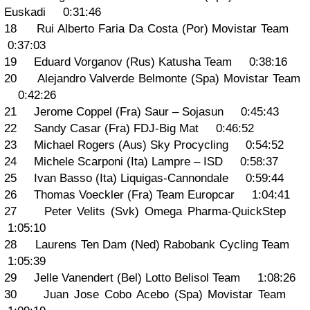
Euskadi 0:31:46
18 Rui Alberto Faria Da Costa (Por) Movistar Team
0:37:03
19 Eduard Vorganov (Rus) Katusha Team 0:38:16
20 Alejandro Valverde Belmonte (Spa) Movistar Team
0:42:26
21 Jerome Coppel (Fra) Saur – Sojasun 0:45:43
22 Sandy Casar (Fra) FDJ-Big Mat 0:46:52
23 Michael Rogers (Aus) Sky Procycling 0:54:52
24 Michele Scarponi (Ita) Lampre – ISD 0:58:37
25 Ivan Basso (Ita) Liquigas-Cannondale 0:59:44
26 Thomas Voeckler (Fra) Team Europcar 1:04:41
27 Peter Velits (Svk) Omega Pharma-QuickStep
1:05:10
28 Laurens Ten Dam (Ned) Rabobank Cycling Team
1:05:39
29 Jelle Vanendert (Bel) Lotto Belisol Team 1:08:26
30 Juan Jose Cobo Acebo (Spa) Movistar Team