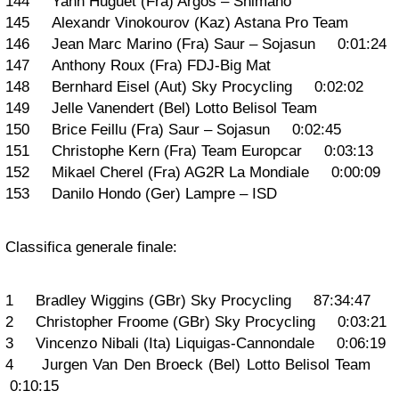
144 Yann Huguet (Fra) Argos – Shimano
145 Alexandr Vinokourov (Kaz) Astana Pro Team
146 Jean Marc Marino (Fra) Saur – Sojasun 0:01:24
147 Anthony Roux (Fra) FDJ-Big Mat
148 Bernhard Eisel (Aut) Sky Procycling 0:02:02
149 Jelle Vanendert (Bel) Lotto Belisol Team
150 Brice Feillu (Fra) Saur – Sojasun 0:02:45
151 Christophe Kern (Fra) Team Europcar 0:03:13
152 Mikael Cherel (Fra) AG2R La Mondiale 0:00:09
153 Danilo Hondo (Ger) Lampre – ISD
Classifica generale finale:
1 Bradley Wiggins (GBr) Sky Procycling 87:34:47
2 Christopher Froome (GBr) Sky Procycling 0:03:21
3 Vincenzo Nibali (Ita) Liquigas-Cannondale 0:06:19
4 Jurgen Van Den Broeck (Bel) Lotto Belisol Team
0:10:15