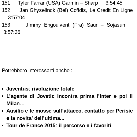
151 Tyler Farrar (USA) Garmin – Sharp 3:54:45
152 Jan Ghyselinck (Bel) Cofidis, Le Credit En Ligne
3:57:04
153 Jimmy Engoulvent (Fra) Saur – Sojasun
3:57:36
Potrebbero interessarti anche :
Juventus: rivoluzione totale
L’agente di Jovetic incontra prima l’Inter e poi il
Milan…
Ausilio e le mosse sull’attacco, contatto per Perisic
e la novita’ dell’ultima...
Tour de France 2015: il percorso e i favoriti