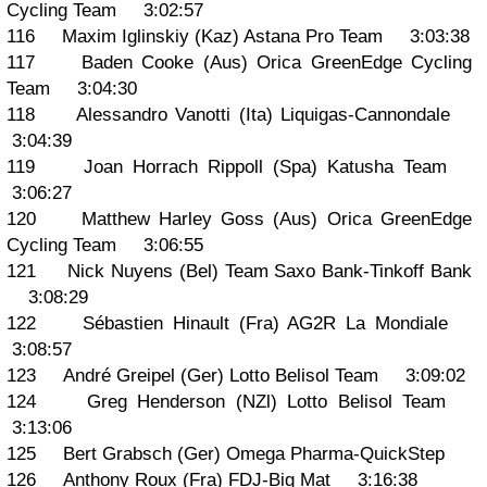
Cycling Team 3:02:57
116 Maxim Iglinskiy (Kaz) Astana Pro Team 3:03:38
117 Baden Cooke (Aus) Orica GreenEdge Cycling
Team 3:04:30
118 Alessandro Vanotti (Ita) Liquigas-Cannondale
3:04:39
119 Joan Horrach Rippoll (Spa) Katusha Team
3:06:27
120 Matthew Harley Goss (Aus) Orica GreenEdge
Cycling Team 3:06:55
121 Nick Nuyens (Bel) Team Saxo Bank-Tinkoff Bank
3:08:29
122 Sébastien Hinault (Fra) AG2R La Mondiale
3:08:57
123 André Greipel (Ger) Lotto Belisol Team 3:09:02
124 Greg Henderson (NZl) Lotto Belisol Team
3:13:06
125 Bert Grabsch (Ger) Omega Pharma-QuickStep
126 Anthony Roux (Fra) FDJ-Big Mat 3:16:38