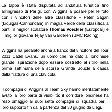
La tappa è stata disputata ad andatura turistica fino
all’ingresso di Parigi, con Wiggins a posare per le foto
con i vincitori delle altre classifiche – Peter Sagan
(Liquigas-Cannondale) in maglia verde della classifica a
punti, il miglior scalatore
Thomas Voeckler
(Europcar) e
il miglior giovane Tejay van Garderen (BMC Racing).
Wiggins ha pedalato anche a fianco del vincitore del Tour
2011 Cadel Evans, un uomo che ha dato al londinese
grande ispirazione dopo essere costretto al ritiro nella
prima settimana della scorsa Grande Boucle a causa
della frattura di una clavicola.
Il compagni di Wiggins al Team Sky hanno meritatamente
avuto la loro parte di visibilità: il corridore londinese ha
reso omaggio ai suoi sette compagni di squadra per il
loro supporto fin dalla partenza del 30 giugno da Liegi.