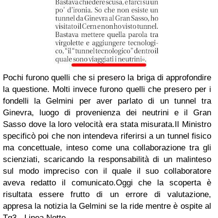
Pochi furono quelli che si presero la briga di approfondire
la questione. Molti invece furono quelli che presero per i
fondelli la Gelmini per aver parlato di un tunnel tra
Ginevra, luogo di provenienza dei neutrini e il Gran
Sasso dove la loro velocità era stata misurata.
Il Ministro
specificò poi che non intendeva riferirsi a un tunnel fisico
ma concettuale, inteso come una collaborazione tra gli
scienziati, scaricando la responsabilità di un malinteso
sul modo impreciso con il quale il suo collaboratore
aveva redatto il comunicato.
Oggi che la scoperta è
risultata essere frutto di un
errore di valutazione
,
appresa la notizia la Gelmini se la ride mentre è ospite al
Tg3 - Linea Notte
.