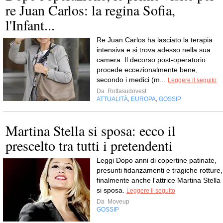
re Juan Carlos: la regina Sofia,
l'Infant...
Re Juan Carlos ha lasciato la terapia
intensiva e si trova adesso nella sua
camera. Il decorso post-operatorio
procede eccezionalmente bene,
secondo i medici (m...
Leggere il seguito
Da
Rottasudovest
ATTUALITÀ
EUROPA
GOSSIP
,
,
Martina Stella si sposa: ecco il
prescelto tra tutti i pretendenti
Leggi Dopo anni di copertine patinate,
presunti fidanzamenti e tragiche rotture,
finalmente anche l'attrice Martina Stella
si sposa.
Leggere il seguito
Da
Moveup
GOSSIP