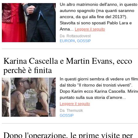
Un altro matrimonio dell'anno, in questo
autunno spagnolo (ma quanti saranno
ancora, da qui alla fine del 2013?).
Stavolta si sono sposati Pablo Lara e
Anna...
Leggere il seguito
Da
Rottasudovest
EUROPA
GOSSIP
,
Karina Cascella e Martin Evans, ecco
perchè è finita
In questi giorni sembra di vedere un film
dal titolo “Il ritorno dei tronisti viventi”.
Dopo Karim ecco Karina Cascella. Mirin
puntato sulla sua storia d’amore...
Leggere il seguito
Da
Themusik
GOSSIP
Dopo l'operazione, le prime visite per