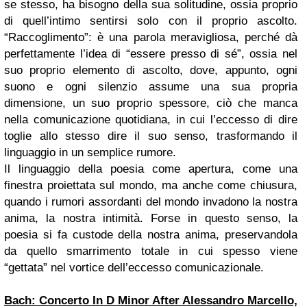
se stesso, ha bisogno della sua solitudine, ossia proprio
di quell’intimo sentirsi solo con il proprio ascolto.
“Raccoglimento”: è una parola meravigliosa, perché dà
perfettamente l’idea di “essere presso di sé”, ossia nel
suo proprio elemento di ascolto, dove, appunto, ogni
suono e ogni silenzio assume una sua propria
dimensione, un suo proprio spessore, ciò che manca
nella comunicazione quotidiana, in cui l’eccesso di dire
toglie allo stesso dire il suo senso, trasformando il
linguaggio in un semplice rumore.
Il linguaggio della poesia come apertura, come una
finestra proiettata sul mondo, ma anche come chiusura,
quando i rumori assordanti del mondo invadono la nostra
anima, la nostra intimità. Forse in questo senso, la
poesia si fa custode della nostra anima, preservandola
da quello smarrimento totale in cui spesso viene
“gettata” nel vortice dell’eccesso comunicazionale.
Bach: Concerto In D Minor After Alessandro Marcello,