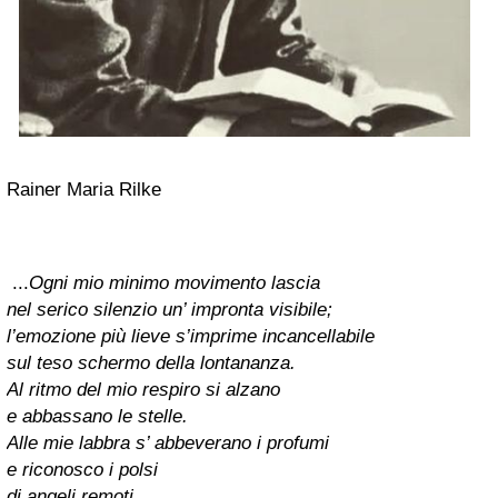
Rainer Maria Rilke
...
Ogni mio minimo movimento lascia
nel serico silenzio un’ impronta visibile;
l’emozione più lieve s’imprime incancellabile
sul teso schermo della lontananza.
Al ritmo del mio respiro si alzano
e abbassano le stelle.
Alle mie labbra s’ abbeverano i profumi
e riconosco i polsi
di angeli remoti.