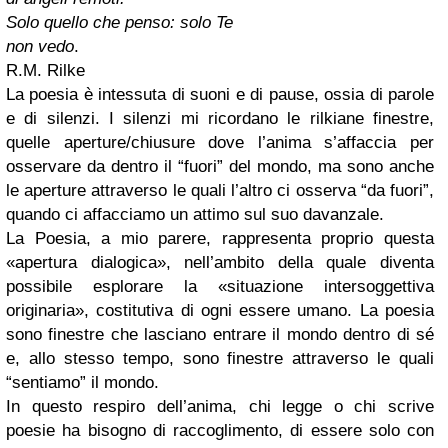
Solo quello che penso: solo Te
non vedo
.
R.M. Rilke
La poesia è intessuta di suoni e di pause, ossia di parole
e di silenzi. I silenzi mi ricordano le rilkiane finestre,
quelle aperture/chiusure dove l’anima s’affaccia per
osservare da dentro il “fuori” del mondo, ma sono anche
le aperture attraverso le quali l’altro ci osserva “da fuori”,
quando ci affacciamo un attimo sul suo davanzale.
La Poesia, a mio parere, rappresenta proprio questa
«apertura dialogica», nell’ambito della quale diventa
possibile esplorare la «situazione intersoggettiva
originaria», costitutiva di ogni essere umano. La poesia
sono finestre che lasciano entrare il mondo dentro di sé
e, allo stesso tempo, sono finestre attraverso le quali
“sentiamo” il mondo.
In questo respiro dell’anima, chi legge o chi scrive
poesie ha bisogno di raccoglimento, di essere solo con