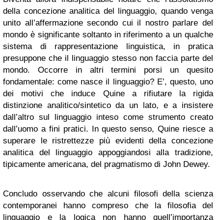
della concezione analitica del linguaggio, quando venga
unito all’affermazione secondo cui il nostro parlare del
mondo è significante soltanto in riferimento a un qualche
sistema di rappresentazione linguistica, in pratica
presuppone che il linguaggio stesso non faccia parte del
mondo. Occorre in altri termini porsi un quesito
fondamentale: come nasce il linguaggio? E’, questo, uno
dei motivi che induce Quine a rifiutare la rigida
distinzione analitico/sintetico da un lato, e a insistere
dall’altro sul linguaggio inteso come strumento creato
dall’uomo a fini pratici. In questo senso, Quine riesce a
superare le ristrettezze più evidenti della concezione
analitica del linguaggio appoggiandosi alla tradizione,
tipicamente americana, del pragmatismo di John Dewey.
Concludo osservando che alcuni filosofi della scienza
contemporanei hanno compreso che la filosofia del
linguaggio e la logica non hanno quell’importanza