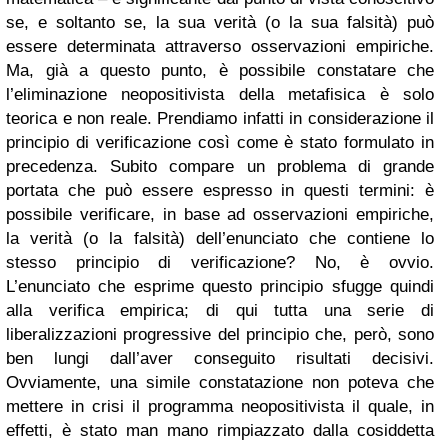
se, e soltanto se, la sua verità (o la sua falsità) può
essere determinata attraverso osservazioni empiriche.
Ma, già a questo punto, è possibile constatare che
l’eliminazione neopositivista della metafisica è solo
teorica e non reale. Prendiamo infatti in considerazione il
principio di verificazione così come è stato formulato in
precedenza. Subito compare un problema di grande
portata che può essere espresso in questi termini: è
possibile verificare, in base ad osservazioni empiriche,
la verità (o la falsità) dell’enunciato che contiene lo
stesso principio di verificazione? No, è ovvio.
L’enunciato che esprime questo principio sfugge quindi
alla verifica empirica; di qui tutta una serie di
liberalizzazioni progressive del principio che, però, sono
ben lungi dall’aver conseguito risultati decisivi.
Ovviamente, una simile constatazione non poteva che
mettere in crisi il programma neopositivista il quale, in
effetti, è stato man mano rimpiazzato dalla cosiddetta