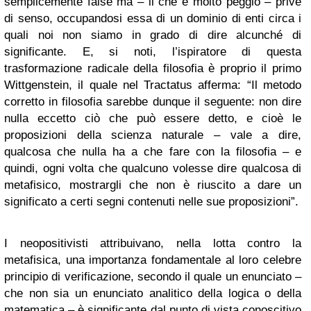
semplicemente false ma – il che è molto peggio – prive
di senso, occupandosi essa di un dominio di enti circa i
quali noi non siamo in grado di dire alcunché di
significante. E, si noti, l’ispiratore di questa
trasformazione radicale della filosofia è proprio il primo
Wittgenstein, il quale nel Tractatus afferma: “Il metodo
corretto in filosofia sarebbe dunque il seguente: non dire
nulla eccetto ciò che può essere detto, e cioè le
proposizioni della scienza naturale – vale a dire,
qualcosa che nulla ha a che fare con la filosofia – e
quindi, ogni volta che qualcuno volesse dire qualcosa di
metafisico, mostrargli che non è riuscito a dare un
significato a certi segni contenuti nelle sue proposizioni”.
I neopositivisti attribuivano, nella lotta contro la
metafisica, una importanza fondamentale al loro celebre
principio di verificazione, secondo il quale un enunciato –
che non sia un enunciato analitico della logica o della
matematica – è significante dal punto di vista conoscitivo