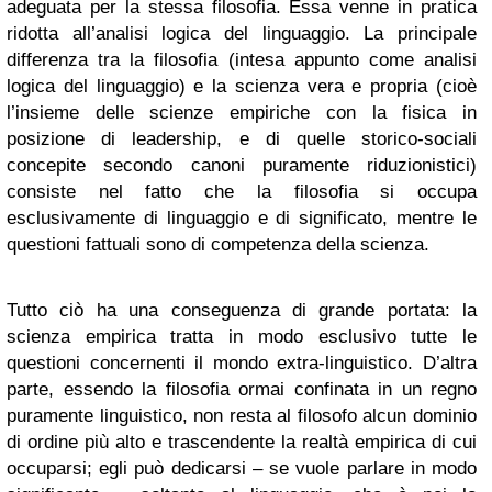
adeguata per la stessa filosofia. Essa venne in pratica
ridotta all’analisi logica del linguaggio. La principale
differenza tra la filosofia (intesa appunto come analisi
logica del linguaggio) e la scienza vera e propria (cioè
l’insieme delle scienze empiriche con la fisica in
posizione di leadership, e di quelle storico-sociali
concepite secondo canoni puramente riduzionistici)
consiste nel fatto che la filosofia si occupa
esclusivamente di linguaggio e di significato, mentre le
questioni fattuali sono di competenza della scienza.
Tutto ciò ha una conseguenza di grande portata: la
scienza empirica tratta in modo esclusivo tutte le
questioni concernenti il mondo extra-linguistico. D’altra
parte, essendo la filosofia ormai confinata in un regno
puramente linguistico, non resta al filosofo alcun dominio
di ordine più alto e trascendente la realtà empirica di cui
occuparsi; egli può dedicarsi – se vuole parlare in modo