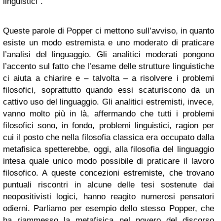
linguistici”.
Queste parole di Popper ci mettono sull’avviso, in quanto
esiste un modo estremista e uno moderato di praticare
l’analisi del linguaggio. Gli analitici moderati pongono
l’accento sul fatto che l’esame delle strutture linguistiche
ci aiuta a chiarire e – talvolta – a risolvere i problemi
filosofici, soprattutto quando essi scaturiscono da un
cattivo uso del linguaggio. Gli analitici estremisti, invece,
vanno molto più in là, affermando che tutti i problemi
filosofici sono, in fondo, problemi linguistici, ragion per
cui il posto che nella filosofia classica era occupato dalla
metafisica spetterebbe, oggi, alla filosofia del linguaggio
intesa quale unico modo possibile di praticare il lavoro
filosofico. A queste concezioni estremiste, che trovano
puntuali riscontri in alcune delle tesi sostenute dai
neopositivisti logici, hanno reagito numerosi pensatori
odierni. Parliamo per esempio dello stesso Popper, che
ha riammesso la metafisica nel novero del discorso