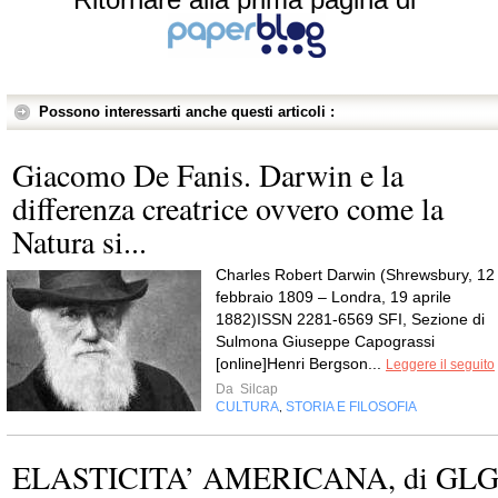
Possono interessarti anche questi articoli :
Giacomo De Fanis. Darwin e la
differenza creatrice ovvero come la
Natura si...
Charles Robert Darwin (Shrewsbury, 12
febbraio 1809 – Londra, 19 aprile
1882)ISSN 2281-6569 SFI, Sezione di
Sulmona Giuseppe Capograssi
[online]Henri Bergson...
Leggere il seguito
Da
Silcap
CULTURA
STORIA E FILOSOFIA
,
ELASTICITA’ AMERICANA, di GL