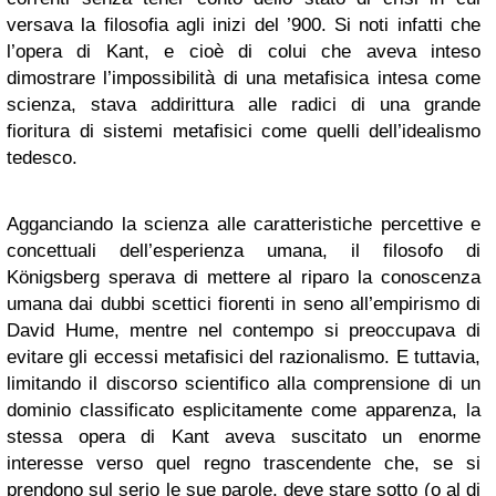
versava la filosofia agli inizi del ’900. Si noti infatti che
l’opera di Kant, e cioè di colui che aveva inteso
dimostrare l’impossibilità di una metafisica intesa come
scienza, stava addirittura alle radici di una grande
fioritura di sistemi metafisici come quelli dell’idealismo
tedesco.
Agganciando la scienza alle caratteristiche percettive e
concettuali dell’esperienza umana, il filosofo di
Königsberg sperava di mettere al riparo la conoscenza
umana dai dubbi scettici fiorenti in seno all’empirismo di
David Hume, mentre nel contempo si preoccupava di
evitare gli eccessi metafisici del razionalismo. E tuttavia,
limitando il discorso scientifico alla comprensione di un
dominio classificato esplicitamente come apparenza, la
stessa opera di Kant aveva suscitato un enorme
interesse verso quel regno trascendente che, se si
prendono sul serio le sue parole, deve stare sotto (o al di