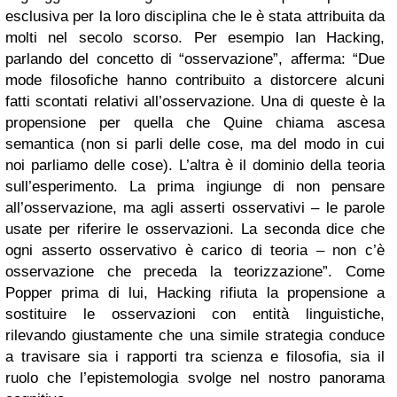
esclusiva per la loro disciplina che le è stata attribuita da
molti nel secolo scorso. Per esempio Ian Hacking,
parlando del concetto di “osservazione”, afferma: “Due
mode filosofiche hanno contribuito a distorcere alcuni
fatti scontati relativi all’osservazione. Una di queste è la
propensione per quella che Quine chiama ascesa
semantica (non si parli delle cose, ma del modo in cui
noi parliamo delle cose). L’altra è il dominio della teoria
sull’esperimento. La prima ingiunge di non pensare
all’osservazione, ma agli asserti osservativi – le parole
usate per riferire le osservazioni. La seconda dice che
ogni asserto osservativo è carico di teoria – non c’è
osservazione che preceda la teorizzazione”. Come
Popper prima di lui, Hacking rifiuta la propensione a
sostituire le osservazioni con entità linguistiche,
rilevando giustamente che una simile strategia conduce
a travisare sia i rapporti tra scienza e filosofia, sia il
ruolo che l’epistemologia svolge nel nostro panorama