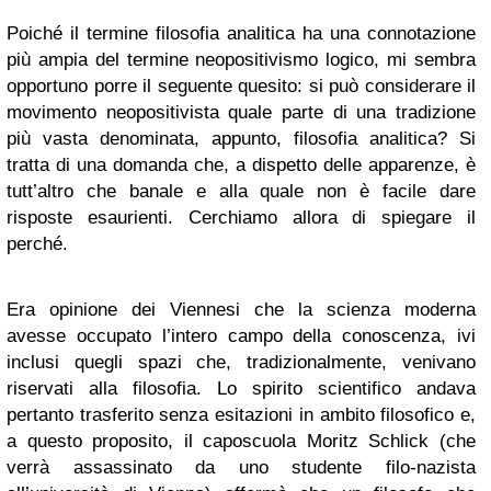
Poiché il termine filosofia analitica ha una connotazione
più ampia del termine neopositivismo logico, mi sembra
opportuno porre il seguente quesito: si può considerare il
movimento neopositivista quale parte di una tradizione
più vasta denominata, appunto, filosofia analitica? Si
tratta di una domanda che, a dispetto delle apparenze, è
tutt’altro che banale e alla quale non è facile dare
risposte esaurienti. Cerchiamo allora di spiegare il
perché.
Era opinione dei Viennesi che la scienza moderna
avesse occupato l’intero campo della conoscenza, ivi
inclusi quegli spazi che, tradizionalmente, venivano
riservati alla filosofia. Lo spirito scientifico andava
pertanto trasferito senza esitazioni in ambito filosofico e,
a questo proposito, il caposcuola Moritz Schlick (che
verrà assassinato da uno studente filo-nazista