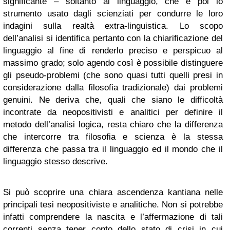
significante – soltanto al linguaggio, che è poi lo
strumento usato dagli scienziati per condurre le loro
indagini sulla realtà extra-linguistica. Lo scopo
dell’analisi si identifica pertanto con la chiarificazione del
linguaggio al fine di renderlo preciso e perspicuo al
massimo grado; solo agendo così è possibile distinguere
gli pseudo-problemi (che sono quasi tutti quelli presi in
considerazione dalla filosofia tradizionale) dai problemi
genuini. Ne deriva che, quali che siano le difficoltà
incontrate da neopositivisti e analitici per definire il
metodo dell’analisi logica, resta chiaro che la differenza
che intercorre tra filosofia e scienza è la stessa
differenza che passa tra il linguaggio ed il mondo che il
linguaggio stesso descrive.
Si può scoprire una chiara ascendenza kantiana nelle
principali tesi neopositiviste e analitiche. Non si potrebbe
infatti comprendere la nascita e l’affermazione di tali
correnti senza tener conto dello stato di crisi in cui