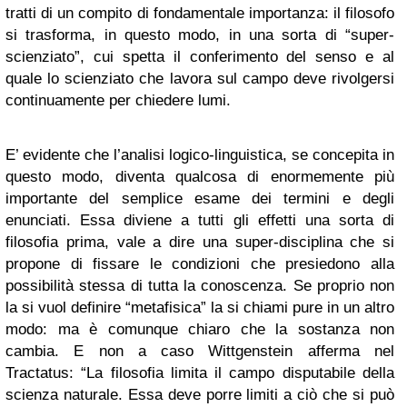
tratti di un compito di fondamentale importanza: il filosofo
si trasforma, in questo modo, in una sorta di “super-
scienziato”, cui spetta il conferimento del senso e al
quale lo scienziato che lavora sul campo deve rivolgersi
continuamente per chiedere lumi.
E’ evidente che l’analisi logico-linguistica, se concepita in
questo modo, diventa qualcosa di enormemente più
importante del semplice esame dei termini e degli
enunciati. Essa diviene a tutti gli effetti una sorta di
filosofia prima, vale a dire una super-disciplina che si
propone di fissare le condizioni che presiedono alla
possibilità stessa di tutta la conoscenza. Se proprio non
la si vuol definire “metafisica” la si chiami pure in un altro
modo: ma è comunque chiaro che la sostanza non
cambia. E non a caso Wittgenstein afferma nel
Tractatus: “La filosofia limita il campo disputabile della
scienza naturale. Essa deve porre limiti a ciò che si può