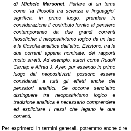
di Michele Marsonet
. Parlare di un tema
come “la filosofia tra scienza e linguaggio”
significa, in primo luogo, prendere in
considerazione il contributo fornito al pensiero
contemporaneo da due grandi correnti
filosofiche: il neopositivismo logico da un lato
e la filosofia analitica dall’altro. Esistono, tra le
due correnti appena nominate, dei rapporti
molto stretti. Ad esempio, autori come Rudolf
Carnap e Alfred J. Ayer, pur essendo in primo
luogo dei neopositivisti, possono essere
considerati a tutti gli effetti anche dei
pensatori analitici. Se occorre senz’altro
distinguere tra neopositivismo logico e
tradizione analitica è necessario comprendere
ed esplicitare i nessi che legano le due
correnti.
Per esprimerci in termini generali, potremmo anche dire