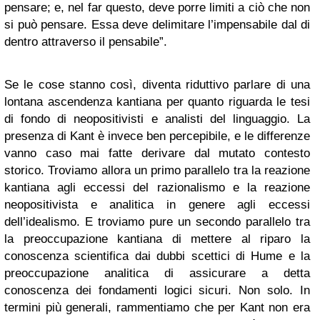
pensare; e, nel far questo, deve porre limiti a ciò che non
si può pensare. Essa deve delimitare l’impensabile dal di
dentro attraverso il pensabile”.
Se le cose stanno così, diventa riduttivo parlare di una
lontana ascendenza kantiana per quanto riguarda le tesi
di fondo di neopositivisti e analisti del linguaggio. La
presenza di Kant è invece ben percepibile, e le differenze
vanno caso mai fatte derivare dal mutato contesto
storico. Troviamo allora un primo parallelo tra la reazione
kantiana agli eccessi del razionalismo e la reazione
neopositivista e analitica in genere agli eccessi
dell’idealismo. E troviamo pure un secondo parallelo tra
la preoccupazione kantiana di mettere al riparo la
conoscenza scientifica dai dubbi scettici di Hume e la
preoccupazione analitica di assicurare a detta
conoscenza dei fondamenti logici sicuri. Non solo. In
termini più generali, rammentiamo che per Kant non era