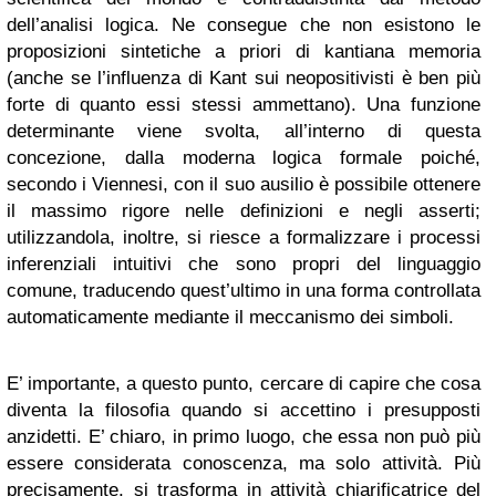
dell’analisi logica. Ne consegue che non esistono le
proposizioni sintetiche a priori di kantiana memoria
(anche se l’influenza di Kant sui neopositivisti è ben più
forte di quanto essi stessi ammettano). Una funzione
determinante viene svolta, all’interno di questa
concezione, dalla moderna logica formale poiché,
secondo i Viennesi, con il suo ausilio è possibile ottenere
il massimo rigore nelle definizioni e negli asserti;
utilizzandola, inoltre, si riesce a formalizzare i processi
inferenziali intuitivi che sono propri del linguaggio
comune, traducendo quest’ultimo in una forma controllata
automaticamente mediante il meccanismo dei simboli.
E’ importante, a questo punto, cercare di capire che cosa
diventa la filosofia quando si accettino i presupposti
anzidetti. E’ chiaro, in primo luogo, che essa non può più
essere considerata conoscenza, ma solo attività. Più
precisamente, si trasforma in attività chiarificatrice del