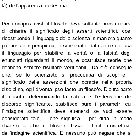
là) dell’apparenza medesima.
Per i neopositivisti il filosofo deve soltanto preoccuparsi
di chiarire il significato degli asserti scientifici, così
ricostruendo il linguaggio della scienza in maniera quanto
più possibile perspicua; lo scienziato, dal canto suo, usa
il linguaggio per stabilire la verità o la falsità degli
enunciati riguardanti il mondo, e costruisce teorie che
debbono sempre risultare verificabili. Da ciò consegue
che, se lo scienziato si preoccupa di scoprire il
significato delle asserzioni che compie nella propria
disciplina, egli diventa ipso facto un filosofo. D’altra parte
il filosofo, determinando la natura e l’estensione del
discorso significante, stabilisce pure i parametri cui
l’indagine scientifica deve attenersi se vuol essere
considerata tale, il che significa – per dirla in modo
diverso – che il filosofo fissa i limiti concettuali
dell’indagine scientifica. E nessuno può negare che si