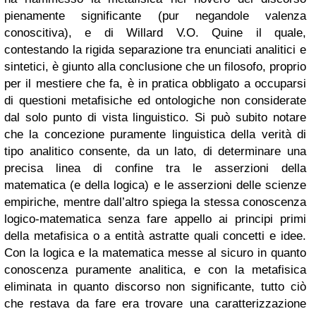
pienamente significante (pur negandole valenza
conoscitiva), e di Willard V.O. Quine il quale,
contestando la rigida separazione tra enunciati analitici e
sintetici, è giunto alla conclusione che un filosofo, proprio
per il mestiere che fa, è in pratica obbligato a occuparsi
di questioni metafisiche ed ontologiche non considerate
dal solo punto di vista linguistico. Si può subito notare
che la concezione puramente linguistica della verità di
tipo analitico consente, da un lato, di determinare una
precisa linea di confine tra le asserzioni della
matematica (e della logica) e le asserzioni delle scienze
empiriche, mentre dall’altro spiega la stessa conoscenza
logico-matematica senza fare appello ai principi primi
della metafisica o a entità astratte quali concetti e idee.
Con la logica e la matematica messe al sicuro in quanto
conoscenza puramente analitica, e con la metafisica
eliminata in quanto discorso non significante, tutto ciò
che restava da fare era trovare una caratterizzazione