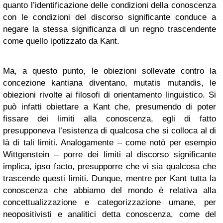
quanto l’identificazione delle condizioni della conoscenza
con le condizioni del discorso significante conduce a
negare la stessa significanza di un regno trascendente
come quello ipotizzato da Kant.
Ma, a questo punto, le obiezioni sollevate contro la
concezione kantiana diventano, mutatis mutandis, le
obiezioni rivolte ai filosofi di orientamento linguistico. Si
può infatti obiettare a Kant che, presumendo di poter
fissare dei limiti alla conoscenza, egli di fatto
presupponeva l’esistenza di qualcosa che si colloca al di
là di tali limiti. Analogamente – come notò per esempio
Wittgenstein – porre dei limiti al discorso significante
implica, ipso facto, presupporre che vi sia qualcosa che
trascende questi limiti. Dunque, mentre per Kant tutta la
conoscenza che abbiamo del mondo è relativa alla
concettualizzazione e categorizzazione umane, per
neopositivisti e analitici detta conoscenza, come del