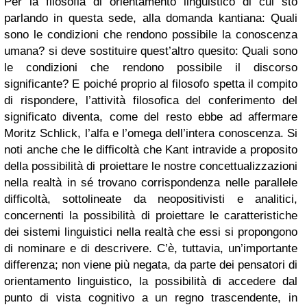
Per la filosofia di orientamento linguistico di cui sto
parlando in questa sede, alla domanda kantiana: Quali
sono le condizioni che rendono possibile la conoscenza
umana? si deve sostituire quest’altro quesito: Quali sono
le condizioni che rendono possibile il discorso
significante? E poiché proprio al filosofo spetta il compito
di rispondere, l’attività filosofica del conferimento del
significato diventa, come del resto ebbe ad affermare
Moritz Schlick, l’alfa e l’omega dell’intera conoscenza. Si
noti anche che le difficoltà che Kant intravide a proposito
della possibilità di proiettare le nostre concettualizzazioni
nella realtà in sé trovano corrispondenza nelle parallele
difficoltà, sottolineate da neopositivisti e analitici,
concernenti la possibilità di proiettare le caratteristiche
dei sistemi linguistici nella realtà che essi si propongono
di nominare e di descrivere. C’è, tuttavia, un’importante
differenza; non viene più negata, da parte dei pensatori di
orientamento linguistico, la possibilità di accedere dal
punto di vista cognitivo a un regno trascendente, in