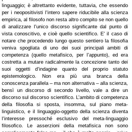
linguaggio; è altrettanto evidente, tuttavia, che essendo
per i neopositivisti l’intero sapere riducibile alla scienza
empirica, al filosofo non resta altro compito se non quello
di analizzare l’unico discorso significante dal punto di
vista conoscitivo, e cioè quello scientifico. E’ il caso di
notare che procedendo lungo questo sentiero la filosofia
veniva spogliata di uno dei suoi principali ambiti di
competenza (quello metafisico, per l’appunto), ed era
costretta a mutare radicalmente la concezione tanto dei
suoi oggetti d’indagine quanto del proprio statuto
epistemologico. Non era più una branca della
conoscenza parallela – ma non alternativa – alla scienza,
bensì un discorso di secondo livello, vale a dire un
discorso sul discorso scientifico. L’ambito di competenza
della filosofia si sposta, insomma, sul piano meta-
linguistico, e il linguaggio-oggetto della scienza diventa
l’interesse pressoché esclusivo del meta-linguaggio
filosofico. Le asserzioni della metafisica non sono