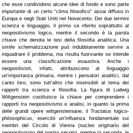
che esse condividono alcune idee di fondo e sono parte
importante di un certo “clima filosofico” assai diffuso in
Europa e negli Stati Uniti nel Novecento. Dei due termini
scienza e linguaggio, il primo va riferito soprattutto al
neopositivismo logico, mentre il secondo è la parola
chiave che denota le tesi della filosofia analitica. Una
simile schematizzazione può indubbiamente servire a
inquadrare il problema, ma risulta fuorviante se intende
essere una classificazione esaustiva. Anche i
neopositivisti, infatti, attribuiscono al linguaggio
un’importanza primaria, mentre i pensatori analitici, dal
canto loro, sono tutt’altro che insensibili al tema dei
rapporti tra scienza e filosofia. La figura di Ludwig
Wittgenstein costituisce la chiave per comprendere i
rapporti tra neopositivismo e analisi, in quanto la prima
delle grandi opere wittgensteiniane, il Tractatus logico-
philosophicus, esercitò un’influenza fondamentale sui
membri del Circolo di Vienna (nucleo originario del
neopositivismo del nostro secolo), mentre la seconda, le