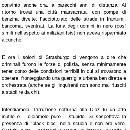
convinto anche ora, a parecchi anni di distanza. Al
ritorno trovai una città massacrata, con pompe di
benzina divelte, l’acciottolato delle strade in frantumi,
bancomat sventrati. La furia degli uomini in nero (così
simili nell’aspetto ai miliziani Isis) non aveva risparmiato
alcunché.
E ora i soloni di Strasburgo ci vengono a dire che
criminali furono le forze di polizia, senza minimamente
tener conto delle condizioni terribili in cui si trovarono a
operare, fronteggiando una guerriglia urbana ben diretta e
orchestrata (anche se gli inquirenti non sono mai riusciti
a stabilire da chi).
Intendiamoci. L’irruzione notturna alla Diaz fu un atto
inutile e – diciamolo pure – stupido. Si sospettava la
presenza di “black bloc” nella scuola e non era vero.