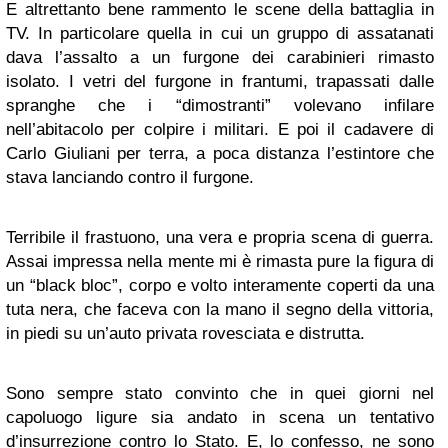
E altrettanto bene rammento le scene della battaglia in
TV. In particolare quella in cui un gruppo di assatanati
dava l’assalto a un furgone dei carabinieri rimasto
isolato. I vetri del furgone in frantumi, trapassati dalle
spranghe che i “dimostranti” volevano infilare
nell’abitacolo per colpire i militari. E poi il cadavere di
Carlo Giuliani per terra, a poca distanza l’estintore che
stava lanciando contro il furgone.
Terribile il frastuono, una vera e propria scena di guerra.
Assai impressa nella mente mi è rimasta pure la figura di
un “black bloc”, corpo e volto interamente coperti da una
tuta nera, che faceva con la mano il segno della vittoria,
in piedi su un’auto privata rovesciata e distrutta.
Sono sempre stato convinto che in quei giorni nel
capoluogo ligure sia andato in scena un tentativo
d’insurrezione contro lo Stato. E, lo confesso, ne sono