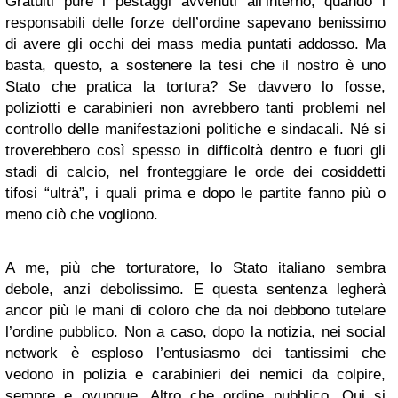
Gratuiti pure i pestaggi avvenuti all’interno, quando i
responsabili delle forze dell’ordine sapevano benissimo
di avere gli occhi dei mass media puntati addosso. Ma
basta, questo, a sostenere la tesi che il nostro è uno
Stato che pratica la tortura? Se davvero lo fosse,
poliziotti e carabinieri non avrebbero tanti problemi nel
controllo delle manifestazioni politiche e sindacali. Né si
troverebbero così spesso in difficoltà dentro e fuori gli
stadi di calcio, nel fronteggiare le orde dei cosiddetti
tifosi “ultrà”, i quali prima e dopo le partite fanno più o
meno ciò che vogliono.
A me, più che torturatore, lo Stato italiano sembra
debole, anzi debolissimo. E questa sentenza legherà
ancor più le mani di coloro che da noi debbono tutelare
l’ordine pubblico. Non a caso, dopo la notizia, nei social
network è esploso l’entusiasmo dei tantissimi che
vedono in polizia e carabinieri dei nemici da colpire,
sempre e ovunque. Altro che ordine pubblico. Qui si