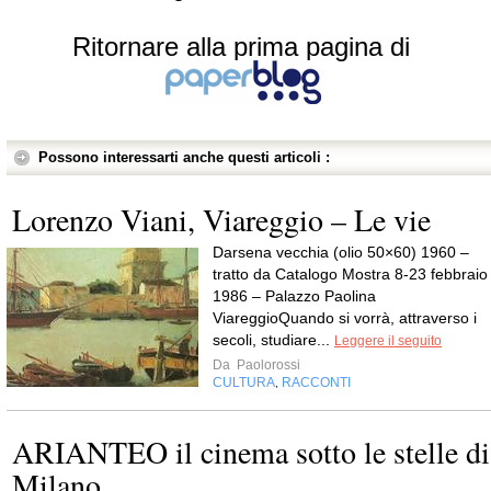
Ritornare alla prima pagina di
Possono interessarti anche questi articoli :
Lorenzo Viani, Viareggio – Le vie
Darsena vecchia (olio 50×60) 1960 –
tratto da Catalogo Mostra 8-23 febbraio
1986 – Palazzo Paolina
ViareggioQuando si vorrà, attraverso i
secoli, studiare...
Leggere il seguito
Da
Paolorossi
CULTURA
RACCONTI
,
ARIANTEO il cinema sotto le stelle di
Milano