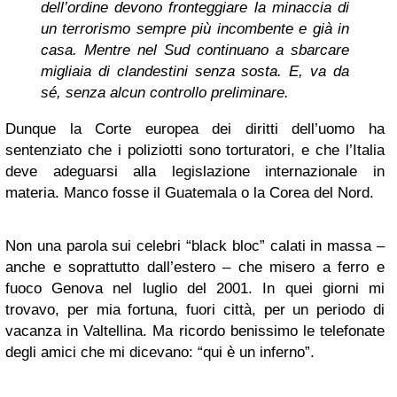
dell’ordine devono fronteggiare la minaccia di
un terrorismo sempre più incombente e già in
casa. Mentre nel Sud continuano a sbarcare
migliaia di clandestini senza sosta. E, va da
sé, senza alcun controllo preliminare.
Dunque la Corte europea dei diritti dell’uomo ha
sentenziato che i poliziotti sono torturatori, e che l’Italia
deve adeguarsi alla legislazione internazionale in
materia. Manco fosse il Guatemala o la Corea del Nord.
Non una parola sui celebri “black bloc” calati in massa –
anche e soprattutto dall’estero – che misero a ferro e
fuoco Genova nel luglio del 2001. In quei giorni mi
trovavo, per mia fortuna, fuori città, per un periodo di
vacanza in Valtellina. Ma ricordo benissimo le telefonate
degli amici che mi dicevano: “qui è un inferno”.