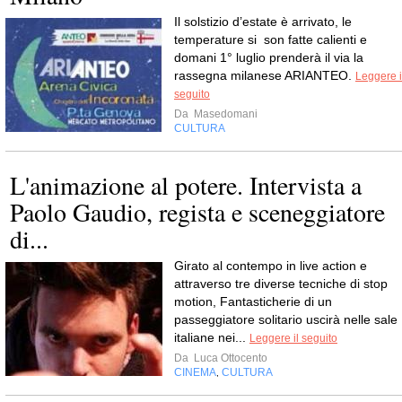
Il solstizio d’estate è arrivato, le
temperature si son fatte calienti e
domani 1° luglio prenderà il via la
rassegna milanese ARIANTEO.
Leggere i
seguito
Da
Masedomani
CULTURA
L'animazione al potere. Intervista a
Paolo Gaudio, regista e sceneggiatore
di...
Girato al contempo in live action e
attraverso tre diverse tecniche di stop
motion, Fantasticherie di un
passeggiatore solitario uscirà nelle sale
italiane nei...
Leggere il seguito
Da
Luca Ottocento
CINEMA
CULTURA
,