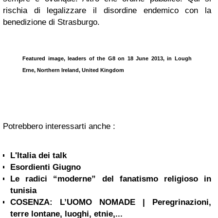
rischia di legalizzare il disordine endemico con la
benedizione di Strasburgo.
Featured image, leaders of the G8 on 18 June 2013, in Lough
Erne, Northern Ireland, United Kingdom
Potrebbero interessarti anche :
L'Italia dei talk
Esordienti Giugno
Le radici “moderne” del fanatismo religioso in
tunisia
COSENZA: L’UOMO NOMADE | Peregrinazioni,
terre lontane, luoghi, etnie,...