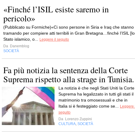
«Finché l’ISIL esiste saremo in
pericolo»
(Pubblicato su Formiche)«Ci sono persone in Siria e Iraq che stanno
tramando per compiere atti terribili in Gran Bretagna…finché l’ISIL [lo
Stato islamico, o...
Leggere il seguito
Da
Danemblog
SOCIETÀ
Fa più notizia la sentenza della Corte
Suprema rispetto alla strage in Tunisia.
La notizia è che negli Stati Uniti la Corte
Suprema ha legalizzato in tutti gli stati il
matrimonio tra omosessuali e che in
Italia si è festeggiato come se...
Leggere i
seguito
Da
Lorenzo Zuppini
CULTURA
SOCIETÀ
,