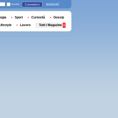
ricorda
dimenticati?
Connettersi
ogia
Sport
Curiosità
Gossip
Lifestyle
Lavoro
Tutti i Magazine