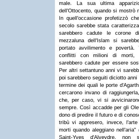
male. La sua ultima apparizio
dell'Ottocento, quando si mostrò 
In quell'occasione profetizzò c
secolo sarebbe stata caratterizza
sarebbero cadute le corone di
mezzaluna dell'Islam si sarebb
portato avvilimento e povertà. V
conflitti con milioni di morti,
sarebbero cadute per essere sosti
Per altri settantuno anni vi sarebb
poi sarebbero seguiti diciotto anni 
termine dei quali le porte d'Agart
cercarono invano di raggiungerla,
che, per caso, vi si avvicinaron
sempre. Così accadde per gli Oleti
dono di predire il futuro e di conosc
tribù vi appresero, invece, l'arte
morti quando aleggiano nell'aria" 
Saint-Yves d'Alveydre, non 