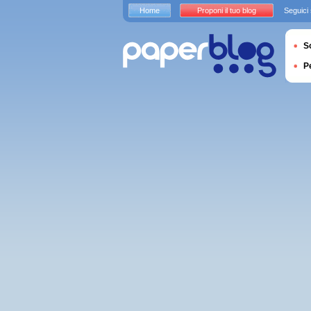
Home
Proponi il tuo blog
Seguici
S
P