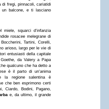
 di fregi, pinnacoli, cariatidi
 un balcone, e ti lasciano
l miele, squarci d’infanzia
endide rosacee melegrane di
Boccherini, Tartini, Corelli,
mo arioso, largo per le vie di
tori entusiasti della capitale
Goethe, da Valery a Papa
he qualcuno che ha detto a
ese è il parto di un’anima
e la regione salentina è
cose che ben esprimono certi
i, Ciardo, Bodini, Pagano,
arba
e, da ultimo, il grande