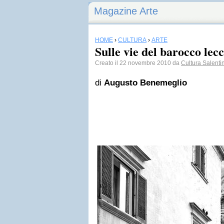
Magazine Arte
HOME
›
CULTURA
›
ARTE
Sulle vie del barocco lec
Creato il 22 novembre 2010 da
Cultura Salenti
di
Augusto Benemeglio