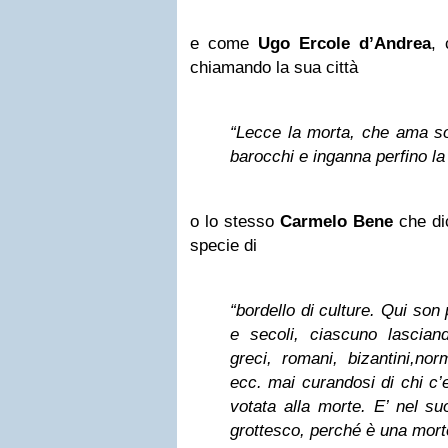
e come
Ugo Ercole d’Andrea
, 
chiamando la sua città
“Lecce la morta, che ama solo
barocchi e inganna perfino la
o lo stesso
Carmelo Bene
che dic
specie di
“bordello di culture. Qui son 
e secoli, ciascuno lasciand
greci, romani, bizantini,nor
ecc. mai curandosi di chi c’
votata alla morte. E’ nel su
grottesco, perché è una mort