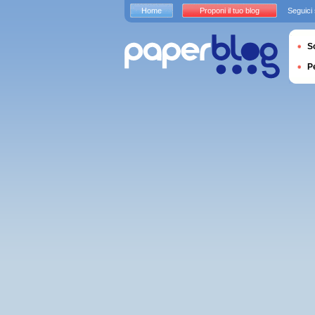
Home
Proponi il tuo blog
Seguici
S
P