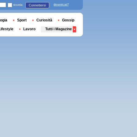
ricorda
dimenticati?
Connettersi
ogia
Sport
Curiosità
Gossip
Lifestyle
Lavoro
Tutti i Magazine