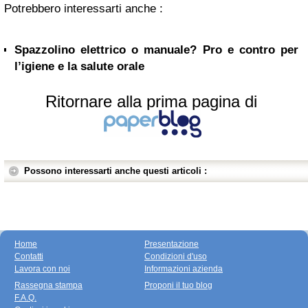
Potrebbero interessarti anche :
Spazzolino elettrico o manuale? Pro e contro per
l’igiene e la salute orale
Ritornare alla prima pagina di
Possono interessarti anche questi articoli :
Home
Presentazione
Contatti
Condizioni d'uso
Lavora con noi
Informazioni azienda
Rassegna stampa
Proponi il tuo blog
F.A.Q.