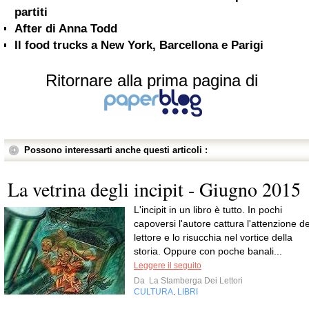
partiti
After di Anna Todd
Il food trucks a New York, Barcellona e Parigi
Ritornare alla prima pagina di
Possono interessarti anche questi articoli :
La vetrina degli incipit - Giugno 2015
L'incipit in un libro è tutto. In pochi
capoversi l'autore cattura l'attenzione de
lettore e lo risucchia nel vortice della
storia. Oppure con poche banali...
Leggere il seguito
Da
La Stamberga Dei Lettori
CULTURA
LIBRI
,