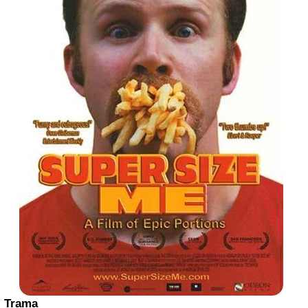
Trama