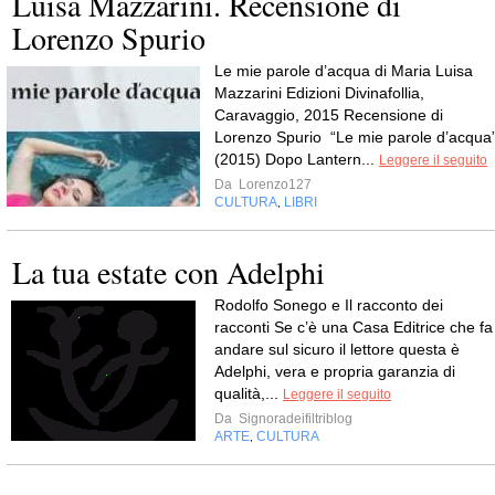
Luisa Mazzarini. Recensione di
Lorenzo Spurio
Le mie parole d’acqua di Maria Luisa
Mazzarini Edizioni Divinafollia,
Caravaggio, 2015 Recensione di
Lorenzo Spurio “Le mie parole d’acqua
(2015) Dopo Lantern...
Leggere il seguito
Da
Lorenzo127
CULTURA
LIBRI
,
La tua estate con Adelphi
Rodolfo Sonego e Il racconto dei
racconti Se c’è una Casa Editrice che fa
andare sul sicuro il lettore questa è
Adelphi, vera e propria garanzia di
qualità,...
Leggere il seguito
Da
Signoradeifiltriblog
ARTE
CULTURA
,