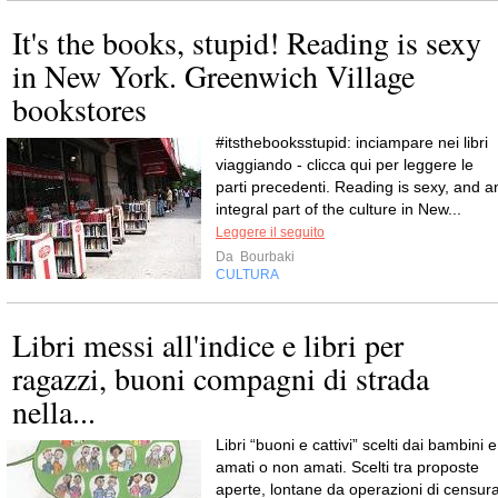
It's the books, stupid! Reading is sexy
in New York. Greenwich Village
bookstores
#itsthebooksstupid: inciampare nei libri
viaggiando - clicca qui per leggere le
parti precedenti. Reading is sexy, and a
integral part of the culture in New...
Leggere il seguito
Da
Bourbaki
CULTURA
Libri messi all'indice e libri per
ragazzi, buoni compagni di strada
nella...
Libri “buoni e cattivi” scelti dai bambini e
amati o non amati. Scelti tra proposte
aperte, lontane da operazioni di censura