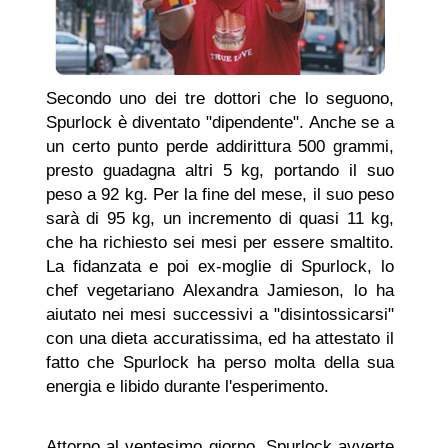
Secondo uno dei tre dottori che lo seguono,
Spurlock è diventato "dipendente". Anche se a
un certo punto perde addirittura 500 grammi,
presto guadagna altri 5 kg, portando il suo
peso a 92 kg. Per la fine del mese, il suo peso
sarà di 95 kg, un incremento di quasi 11 kg,
che ha richiesto sei mesi per essere smaltito.
La fidanzata e poi ex-moglie di Spurlock, lo
chef vegetariano Alexandra Jamieson, lo ha
aiutato nei mesi successivi a "disintossicarsi"
con una dieta accuratissima, ed ha attestato il
fatto che Spurlock ha perso molta della sua
energia e libido durante l'esperimento.
Attorno al ventesimo giorno, Spurlock avverte