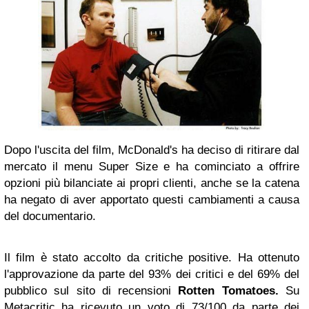
Dopo l'uscita del film, McDonald's ha deciso di ritirare dal
mercato il menu Super Size e ha cominciato a offrire
opzioni più bilanciate ai propri clienti, anche se la catena
ha negato di aver apportato questi cambiamenti a causa
del documentario.
Il film è stato accolto da critiche positive. Ha ottenuto
l'approvazione da parte del 93% dei critici e del 69% del
pubblico sul sito di recensioni
Rotten Tomatoes.
Su
Metacritic ha ricevuto un voto di 73/100 da parte dei