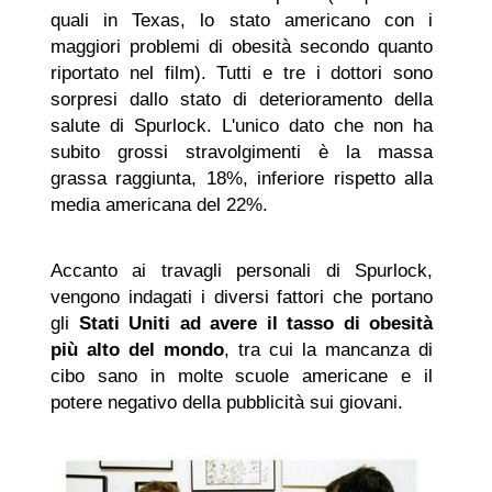
quali in Texas, lo stato americano con i
maggiori problemi di obesità secondo quanto
riportato nel film). Tutti e tre i dottori sono
sorpresi dallo stato di deterioramento della
salute di Spurlock. L'unico dato che non ha
subito grossi stravolgimenti è la massa
grassa raggiunta, 18%, inferiore rispetto alla
media americana del 22%.
Accanto ai travagli personali di Spurlock,
vengono indagati i diversi fattori che portano
gli
Stati Uniti ad avere il tasso di obesità
più alto del mondo
, tra cui la mancanza di
cibo sano in molte scuole americane e il
potere negativo della pubblicità sui giovani.