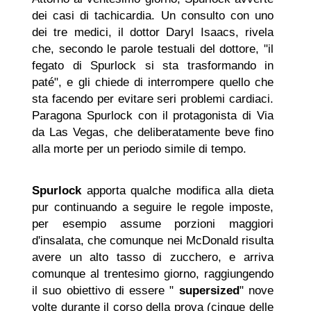
dei casi di tachicardia. Un consulto con uno
dei tre medici, il dottor Daryl Isaacs, rivela
che, secondo le parole testuali del dottore, "il
fegato di Spurlock si sta trasformando in
paté", e gli chiede di interrompere quello che
sta facendo per evitare seri problemi cardiaci.
Paragona Spurlock con il protagonista di Via
da Las Vegas, che deliberatamente beve fino
alla morte per un periodo simile di tempo.
Spurlock
apporta qualche modifica alla dieta
pur continuando a seguire le regole imposte,
per esempio assume porzioni maggiori
d'insalata, che comunque nei McDonald risulta
avere un alto tasso di zucchero, e arriva
comunque al trentesimo giorno, raggiungendo
il suo obiettivo di essere "
supersized
" nove
volte durante il corso della prova (cinque delle