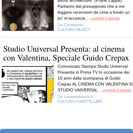
about architecture” (Frank Zappa)
Partiamo dal presupposto che a me
leggere recensioni da cima a fondo un
po’ m’accascia,...
Leggere il seguito
Da
Cicciorusso
CULTURA
MUSICA
,
Studio Universal Presenta: al cinema
con Valentina, Speciale Guido Crepax
Comunicato Stampa:Studio Universal
Presenta in Prima TV In occasione dei
10 anni dalla scomparsa di Guido
Crepax AL CINEMA CON VALENTINA S
STUDIO UNIVERSAL...
Leggere il seguito
Da
Lospaziobianco.it
CULTURA
FUMETTI
LIBRI
,
,