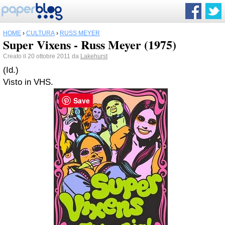
HOME
›
CULTURA
›
RUSS MEYER
Super Vixens - Russ Meyer (1975)
Creato il 20 ottobre 2011 da
Lakehurst
(Id.)
Visto in VHS.
Save