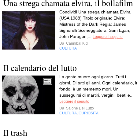
Una strega chamata elvira, il bollafilm
Condividi Una strega chiamata Elvira
(USA 1988) Titolo originale: Elvira:
Mistress of the Dark Regia: James
Signorelli Sceneggiatura: Sam Egan,
John Paragon,...
Leggere il seguito
Da
Cannibal Kid
CULTURA
Il calendario del lutto
La gente muore ogni giorno. Tutti i
giorni. Di tutti gli anni. Ogni calendario, i
fondo, è un memento mori. Un
susseguirsi di martiri, vergini, beati e...
Leggere il seguito
Da
Salone Del Lutto
CULTURA
CURIOSITÀ
,
Il trash