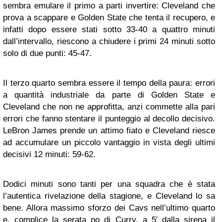
sembra emulare il primo a parti invertire: Cleveland che
prova a scappare e Golden State che tenta il recupero, e
infatti dopo essere stati sotto 33-40 a quattro minuti
dall’intervallo, riescono a chiudere i primi 24 minuti sotto
solo di due punti: 45-47.
Il terzo quarto sembra essere il tempo della paura: errori
a quantità industriale da parte di Golden State e
Cleveland che non ne approfitta, anzi commette alla pari
errori che fanno stentare il punteggio al decollo decisivo.
LeBron James prende un attimo fiato e Cleveland riesce
ad accumulare un piccolo vantaggio in vista degli ultimi
decisivi 12 minuti: 59-62.
Dodici minuti sono tanti per una squadra che è stata
l’autentica rivelazione della stagione, e Cleveland lo sa
bene. Allora massimo sforzo dei Cavs nell’ultimo quarto
e, complice la serata no di Curry, a 5′ dalla sirena il