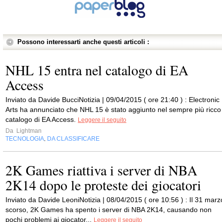
Possono interessarti anche questi articoli :
NHL 15 entra nel catalogo di EA
Access
Inviato da Davide BucciNotizia | 09/04/2015 ( ore 21:40 ) : Electronic
Arts ha annunciato che NHL 15 è stato aggiunto nel sempre più ricco
catalogo di EA Access.
Leggere il seguito
Da
Lightman
TECNOLOGIA
DA CLASSIFICARE
,
2K Games riattiva i server di NBA
2K14 dopo le proteste dei giocatori
Inviato da Davide LeoniNotizia | 08/04/2015 ( ore 10:56 ) : Il 31 marz
scorso, 2K Games ha spento i server di NBA 2K14, causando non
pochi problemi ai giocator...
Leggere il seguito