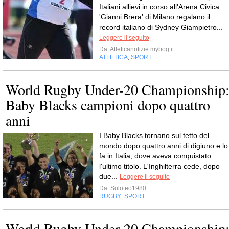
Italiani allievi in corso all'Arena Civica
'Gianni Brera' di Milano regalano il
record italiano di Sydney Giampietro...
Leggere il seguito
Da
Atleticanotizie.mybog.it
ATLETICA
SPORT
,
World Rugby Under-20 Championship
Baby Blacks campioni dopo quattro
anni
I Baby Blacks tornano sul tetto del
mondo dopo quattro anni di digiuno e lo
fa in Italia, dove aveva conquistato
l'ultimo titolo. L'Inghilterra cede, dopo
due...
Leggere il seguito
Da
Soloteo1980
RUGBY
SPORT
,
World Rugby Under-20 Championship