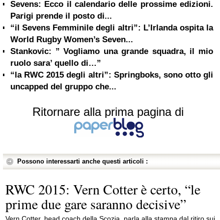
Sevens: Ecco il calendario delle prossime edizioni.
Parigi prende il posto di...
“il Sevens Femminile degli altri”: L’Irlanda ospita la
World Rugby Women’s Seven...
Stankovic: ” Vogliamo una grande squadra, il mio
ruolo sara’ quello di…”
“la RWC 2015 degli altri”: Springboks, sono otto gli
uncapped del gruppo che...
Ritornare alla prima pagina di
Possono interessarti anche questi articoli :
RWC 2015: Vern Cotter è certo, “le
prime due gare saranno decisive”
Vern Cotter, head coach della Scozia, parla alla stampa dal ritiro sui