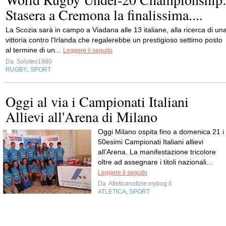
Stasera a Cremona la finalissima....
La Scozia sarà in campo a Viadana alle 13 italiane, alla ricerca di un
vittoria contro l'Irlanda che regalerebbe un prestigioso settimo posto
al termine di un...
Leggere il seguito
Da
Soloteo1980
RUGBY
SPORT
,
Oggi al via i Campionati Italiani
Allievi all'Arena di Milano
Oggi Milano ospita fino a domenica 21 i
50esimi Campionati Italiani allievi
all’Arena. La manifestazione tricolore
oltre ad assegnare i titoli nazionali...
Leggere il seguito
Da
Atleticanotizie.mybog.it
ATLETICA
SPORT
,