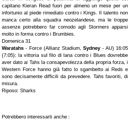
capitano Kieran Read fuori per almeno un mese per un
infortunio al piede rimediato contro i Kings. Il talento non
manca certo alla squadra neozelandese, ma le troppe
assenze potrebbero far comodo agli Stormers apparsi
molto in forma contro i Brumbies.
Domenica 31
Waratahs
- Force (Allianz Stadium,
Sydney
- AU) 16:05
(7:05): la vittoria sul filo di lana contro i Blues dovrebbe
aver dato ai Tahs la consapevolezza della propria forza, i
Western Force hanno già fatto lo sgambetto ai Reds e
sono decisamente difficili da prevedere. Tahs favoriti, di
misura.
Riposo: Sharks
Potrebbero interessarti anche :