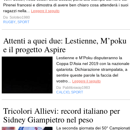
Pirenei francesi e dimostra di avere ben chiaro cosa attenderà i suoi
ragazzi nella...
Leggere il seguito
Da
Soloteo1980
RUGBY
SPORT
,
Attenti a quei due: Lestienne, M’poku
e il progetto Aspire
Lestienne e M'Poku disputeranno la
Coppa D'Asia nel 2019 con la nazionale
qatariota. Dichiarazione strampalata, a
sentire queste parole la faccia del
vostro...
Leggere il seguito
Da
Pablitosway1983
CALCIO
SPORT
,
Tricolori Allievi: record italiano per
Sidney Giampietro nel peso
La seconda giornata dei 50° Campionat