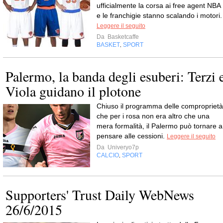
ufficialmente la corsa ai free agent NBA
e le franchigie stanno scalando i motori.
Leggere il seguito
Da
Basketcaffe
BASKET
SPORT
,
Palermo, la banda degli esuberi: Terzi 
Viola guidano il plotone
Chiuso il programma delle comproprietà
che per i rosa non era altro che una
mera formalità, il Palermo può tornare a
pensare alle cessioni.
Leggere il seguito
Da
Univeryo7p
CALCIO
SPORT
,
Supporters' Trust Daily WebNews
26/6/2015