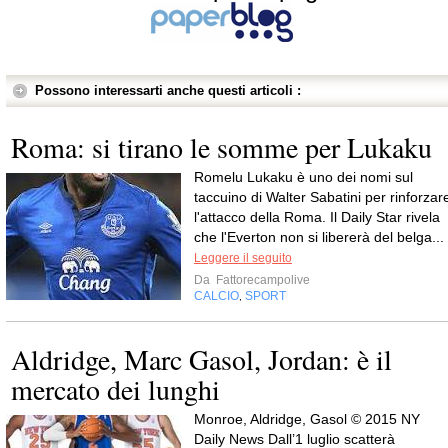
Possono interessarti anche questi articoli :
Roma: si tirano le somme per Lukaku
Romelu Lukaku è uno dei nomi sul
taccuino di Walter Sabatini per rinforzar
l'attacco della Roma. Il Daily Star rivela
che l'Everton non si libererà del belga...
Leggere il seguito
Da
Fattorecampolive
CALCIO
SPORT
,
Aldridge, Marc Gasol, Jordan: è il
mercato dei lunghi
Monroe, Aldridge, Gasol © 2015 NY
Daily News Dall’1 luglio scatterà