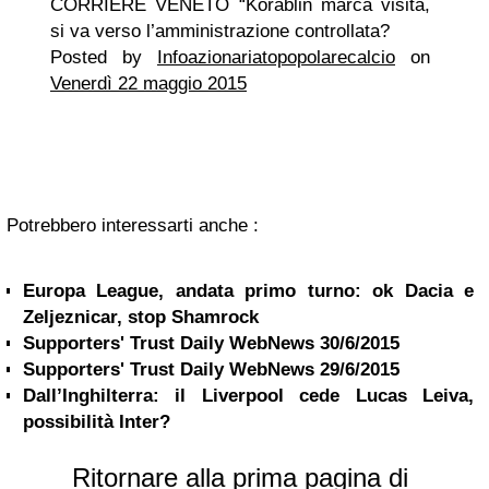
CORRIERE VENETO “Korablin marca visita,
si va verso l’amministrazione controllata?
Posted by
Infoazionariatopopolarecalcio
on
Venerdì 22 maggio 2015
Potrebbero interessarti anche :
Europa League, andata primo turno: ok Dacia e
Zeljeznicar, stop Shamrock
Supporters' Trust Daily WebNews 30/6/2015
Supporters' Trust Daily WebNews 29/6/2015
Dall’Inghilterra: il Liverpool cede Lucas Leiva,
possibilità Inter?
Ritornare alla prima pagina di