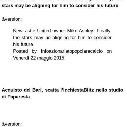
stars may be aligning for
him
to consider his future
&version;
Newcastle United owner Mike Ashley: Finally,
the stars may be aligning for him to consider
his future
Posted by
Infoazionariatopopolarecalcio
on
Venerdì 22 maggio 2015
Acquisto del Bari, scatta l’inchiestaBlitz nello studio
di Paparesta
&version;