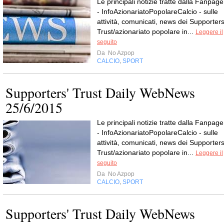
Le principali notizie tratte dalla Fanpage
- InfoAzionariatoPopolareCalcio - sulle
attività, comunicati, news dei Supporters
Trust/azionariato popolare in...
Leggere il
seguito
Da
No Azpop
CALCIO
SPORT
,
Supporters' Trust Daily WebNews
25/6/2015
Le principali notizie tratte dalla Fanpage
- InfoAzionariatoPopolareCalcio - sulle
attività, comunicati, news dei Supporters
Trust/azionariato popolare in...
Leggere il
seguito
Da
No Azpop
CALCIO
SPORT
,
Supporters' Trust Daily WebNews