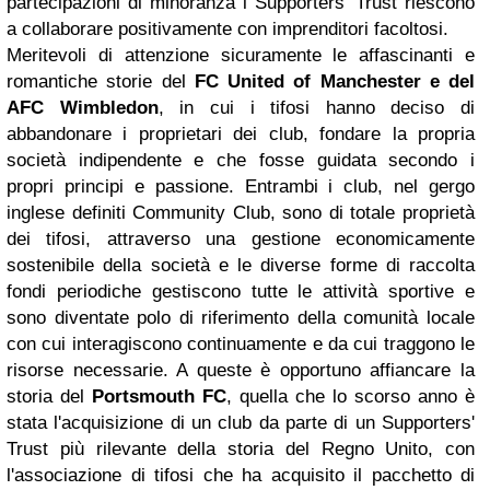
partecipazioni di minoranza i Supporters' Trust riescono
a collaborare positivamente con imprenditori facoltosi.
Meritevoli di attenzione sicuramente le affascinanti e
romantiche storie del
FC United of
Manchester
e del
AFC Wimbledon
, in cui i tifosi hanno deciso di
abbandonare i proprietari dei club, fondare la propria
società indipendente e che fosse guidata secondo i
propri principi e passione. Entrambi i club, nel gergo
inglese definiti Community Club, sono di totale proprietà
dei tifosi, attraverso una gestione economicamente
sostenibile della società e le diverse forme di raccolta
fondi periodiche gestiscono tutte le attività sportive e
sono diventate polo di riferimento della comunità locale
con cui interagiscono continuamente e da cui traggono le
risorse necessarie. A queste è opportuno affiancare la
storia del
Portsmouth
FC
, quella che lo scorso anno è
stata l'acquisizione di un club da parte di un Supporters'
Trust più rilevante della storia del Regno Unito, con
l'associazione di tifosi che ha acquisito il pacchetto di