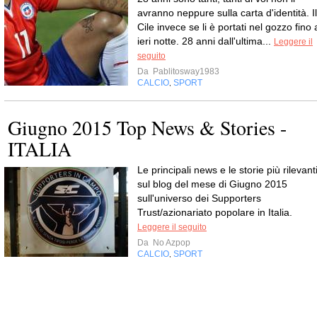
avranno neppure sulla carta d'identità. Il
Cile invece se li è portati nel gozzo fino 
ieri notte. 28 anni dall'ultima...
Leggere il
seguito
Da
Pablitosway1983
CALCIO
SPORT
,
Giugno 2015 Top News & Stories -
ITALIA
Le principali news e le storie più rilevant
sul blog del mese di Giugno 2015
sull'universo dei Supporters
Trust/azionariato popolare in Italia.
Leggere il seguito
Da
No Azpop
CALCIO
SPORT
,