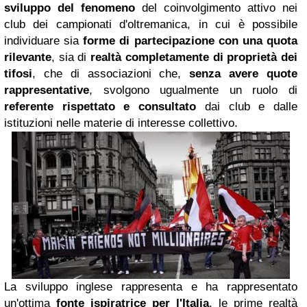
sviluppo del fenomeno
del coinvolgimento attivo nei
club dei campionati d'oltremanica, in cui è possibile
individuare sia
forme di partecipazione con una quota
rilevante
, sia di
realtà completamente di proprietà dei
tifosi
, che di associazioni che,
senza avere quote
rappresentative
, svolgono ugualmente un ruolo di
referente rispettato e consultato
dai club e dalle
istituzioni nelle materie di interesse collettivo.
La sviluppo inglese rappresenta e ha rappresentato
un'ottima
fonte ispiratrice per l'Italia
, le prime realtà