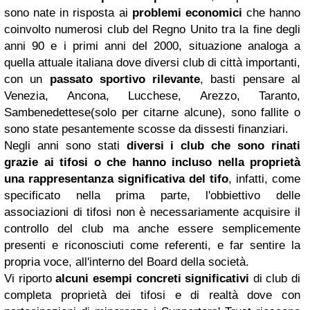
sono nate in risposta ai
problemi economici
che hanno
coinvolto numerosi club del Regno Unito tra la fine degli
anni 90 e i primi anni del 2000, situazione analoga a
quella attuale italiana dove diversi club di città importanti,
con un
passato sportivo rilevante
, basti pensare al
Venezia, Ancona, Lucchese, Arezzo, Taranto,
Sambenedettese(solo per citarne alcune), sono fallite o
sono state pesantemente scosse da dissesti finanziari.
Negli anni sono stati
diversi i club che sono rinati
grazie ai tifosi o che hanno incluso nella proprietà
una rappresentanza significativa del tifo
, infatti, come
specificato nella prima parte, l'obbiettivo delle
associazioni di tifosi non è necessariamente acquisire il
controllo del club ma anche essere semplicemente
presenti e riconosciuti come referenti, e far sentire la
propria voce, all'interno del Board della società.
Vi riporto
alcuni esempi concreti significativi
di club di
completa proprietà dei tifosi e di realtà dove con