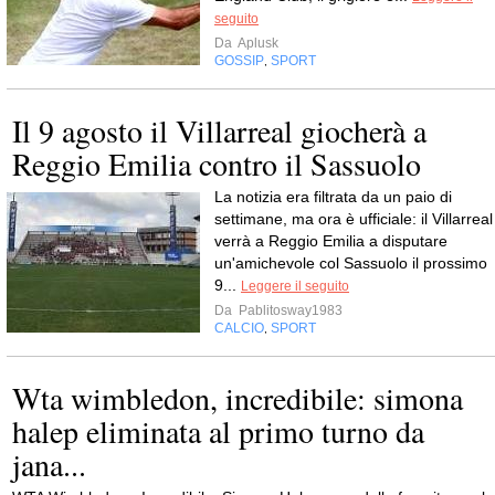
seguito
Da
Aplusk
GOSSIP
SPORT
,
Il 9 agosto il Villarreal giocherà a
Reggio Emilia contro il Sassuolo
La notizia era filtrata da un paio di
settimane, ma ora è ufficiale: il Villarreal
verrà a Reggio Emilia a disputare
un'amichevole col Sassuolo il prossimo
9...
Leggere il seguito
Da
Pablitosway1983
CALCIO
SPORT
,
Wta wimbledon, incredibile: simona
halep eliminata al primo turno da
jana...