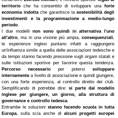
territorio
che ha consentito di sviluppare una
forte
economia indotta
che garantisce la
sostenibilità degli
investimenti e la programmazione a medio-lungo
periodo
.
I due modelli
non sono quindi in alternativa l'uno
all'altro
, ma in una visione più ampia,
consequenziali
,
le esperienze inglesi puntano infatti a raggiungere
un'influenza simile a quella delle associazioni tedesche e
da tempo stanno facendo pressione sugli organi statali e
sulle istituzioni sportive per favorire questa tendenza.
Percorso necessario
per potersi
sviluppare
internamente
a livello di associazione e quindi giungere,
con una forte esperienza, al controllo diretto dei club.
Semplificando di potrebbe dire:
si parte dal modello
inglese per giungere, un giorno, alla struttura di
governance e controllo tedesca
.
Entrambe le soluzioni
stanno facendo scuola in tutta
Europa
, sulla scia anche di
alcuni progetti europei