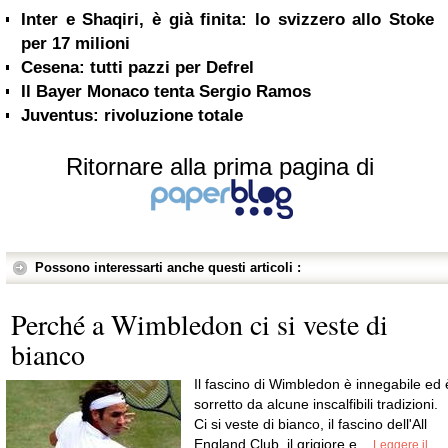
Inter e Shaqiri, è già finita: lo svizzero allo Stoke
per 17 milioni
Cesena: tutti pazzi per Defrel
Il Bayer Monaco tenta Sergio Ramos
Juventus: rivoluzione totale
Ritornare alla prima pagina di
Possono interessarti anche questi articoli :
Perché a Wimbledon ci si veste di
bianco
Il fascino di Wimbledon è innegabile ed 
sorretto da alcune inscalfibili tradizioni.
Ci si veste di bianco, il fascino dell'All
England Club, il grigiore e...
Leggere il