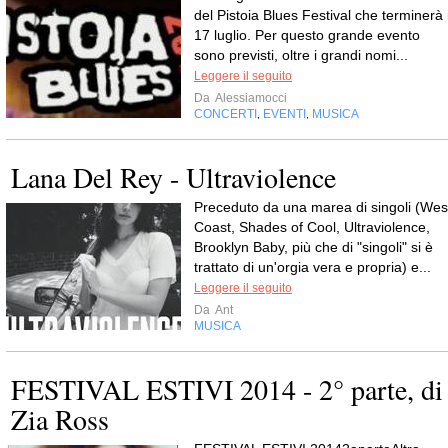
del Pistoia Blues Festival che terminerà i
17 luglio. Per questo grande evento
sono previsti, oltre i grandi nomi...
Leggere il seguito
Da
Alessiamocci
CONCERTI
EVENTI
MUSICA
,
,
Lana Del Rey - Ultraviolence
Preceduto da una marea di singoli (Wes
Coast, Shades of Cool, Ultraviolence,
Brooklyn Baby, più che di "singoli" si è
trattato di un'orgia vera e propria) e...
Leggere il seguito
Da
Ant
MUSICA
FESTIVAL ESTIVI 2014 - 2° parte, di
Zia Ross