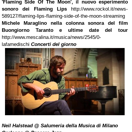
'Flaming Side Of The Moon', il nuovo esperimento
sonoro dei Flaming Lips
http://www.rockol.it/news-
589127/flaming-lips-flaming-side-of-the-moon-streaming
Michele Maraglino nella colonna sonora del film
Buongiorno Taranto e ultime date del tour
http://www.mescalina.it/musica/news/2545/0-
lafamedischi
Concerti del giorno
Neil Halstead @ Salumeria della Musica di Milano