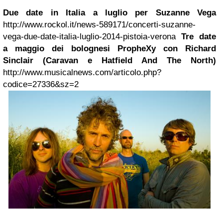
Due date in Italia a luglio per Suzanne Vega
http://www.rockol.it/news-589171/concerti-suzanne-
vega-due-date-italia-luglio-2014-pistoia-verona
Tre date
a maggio dei bolognesi
PropheXy
con Richard
Sinclair (Caravan e Hatfield And The North)
http://www.musicalnews.com/articolo.php?
codice=27336&sz=2