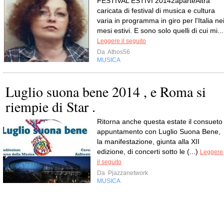
FESTIVAL ESTIVI 20142aparteAltra
caricata di festival di musica e cultura
varia in programma in giro per l'Italia ne
mesi estivi. E sono solo quelli di cui mi...
Leggere il seguito
Da
Athos56
MUSICA
Luglio suona bene 2014 , e Roma si
riempie di Star .
Ritorna anche questa estate il consueto
appuntamento con Luglio Suona Bene,
la manifestazione, giunta alla XII
edizione, di concerti sotto le (...)
Leggere
il seguito
Da
Pjazzanetwork
MUSICA