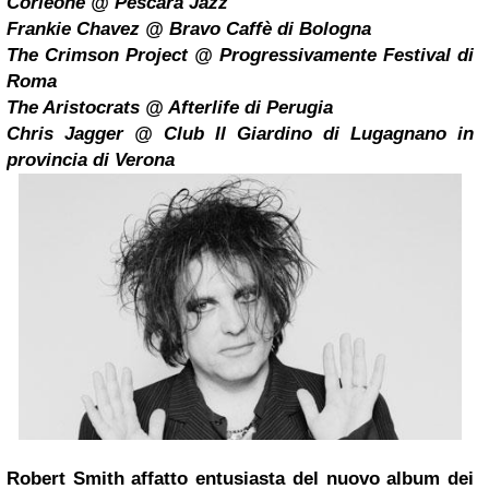
Corleone @ Pescara Jazz
Frankie Chavez @ Bravo Caffè di Bologna
The Crimson Project @ Progressivamente Festival di
Roma
The Aristocrats @ Afterlife di Perugia
Chris Jagger @ Club Il Giardino di Lugagnano in
provincia di Verona
Robert Smith affatto entusiasta del nuovo album dei