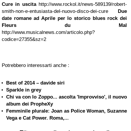
Cure in uscita
http://www.rockol.it/news-589139/robert-
smith-non-e-entusiasta-del-nuovo-disco-dei-cure
Due
date romane ad Aprile per lo storico blues rock dei
Fleurs du Mal
http://www.musicalnews.com/articolo.php?
codice=27355&sz=2
Potrebbero interessarti anche :
Best of 2014 – davide siri
Sparkle in grey
Chi va con lo Zoppo... ascolta 'Improvviso', il nuovo
album dei PropheXy
Femminile plurale: Joan as Police Woman, Suzanne
Vega e Cat Power. Roma,...