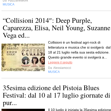
Da
Pjazzanetwork
MUSICA
“Collisioni 2014″: Deep Purple,
Caparezza, Elisa, Neil Young, Suzanne
Vega ed...
Collisioni è un festival agri-rock di
letteratura e musica che si svolgerà dal
18 al 21 luglio nella sua sesta edizione.
Questo grande evento si svolgerà a...
Leggere il seguito
Da
Alessiamocci
MUSICA
35esima edizione del Pistoia Blues
Festival: dal 10 al 17 luglio giornate di
pur...
Il 10 luglio è iniziata la 35esima edizione