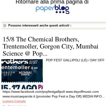
Ritornare alla prima pagina di
Possono interessarti anche questi articoli :
15/8 The Chemical Brothers,
Trentemoller, Gorgon City, Mumbai
Science @ Pop...
POP FEST GALLIPOLI (LE) / DAY OFF
https://www.facebook.com/popfestgallipoli www.dayoffmusic.com
www.musicaeparole.it (promoter Pop Fest e Day Off) MEDIA INFO...
Leggere il seguito