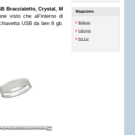
SB Braccialetto, Crystal, M
Magazines
ne visto che all’interno di
Bellezza
 chiavetta USB da ben 8 gb.
Lifestyle
Per Lei