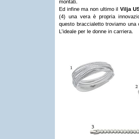
montati.
Ed infine ma non ultimo il
Vilja U
(4) una vera è propria innovazio
questo braccialetto troviamo una
L’ideale per le donne in carriera.