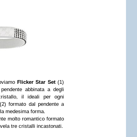
oviamo
Flicker Star Set
(1)
 pendente abbinata a degli
stallo, il ideali per ogni
2) formato dal pendente a
n la medesima forma.
nte molto romantico formato
vela tre cristalli incastonati.