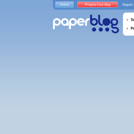
Home
Proponi il tuo blog
Seguici
S
P