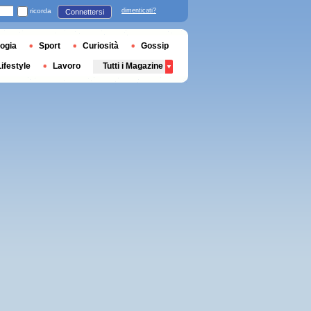
ricorda
dimenticati?
Connettersi
ogia
Sport
Curiosità
Gossip
Lifestyle
Lavoro
Tutti i Magazine