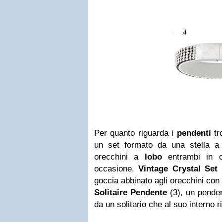
Per quanto riguarda i
pendenti
tr
un set formato da una stella a
orecchini a
lobo
entrambi in cri
occasione.
Vintage Crystal Set
(
goccia abbinato agli orecchini co
Solitaire Pendente
(3), un pende
da un solitario che al suo interno ri