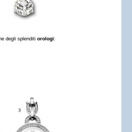
e degli splenditi
orologi
: