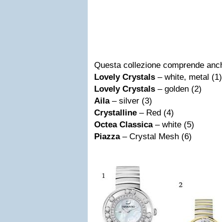
Questa collezione comprende anch
Lovely Crystals
– white, metal (1)
Lovely Crystals
– golden (2)
Aila
– silver (3)
Crystalline
– Red (4)
Octea Classica
– white (5)
Piazza
– Crystal Mesh (6)