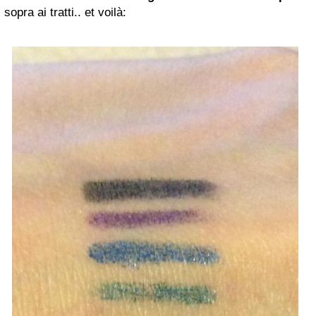
sopra ai tratti.. et voilà: