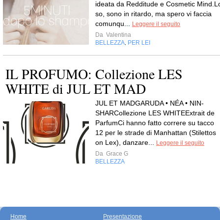
ideata da Redditude e Cosmetic Mind.L
so, sono in ritardo, ma spero vi faccia
comunqu...
Leggere il seguito
Da
Valentina
BELLEZZA
PER LEI
,
IL PROFUMO: Collezione LES
WHITE di JUL ET MAD
JUL ET MADGARUDA • NÉA • NIN-
SHARCollezione LES WHITEExtrait de
ParfumCi hanno fatto correre su tacco
12 per le strade di Manhattan (Stilettos
on Lex), danzare...
Leggere il seguito
Da
Grace G
BELLEZZA
Home
Presentazione