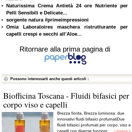
Naturissima Crema Antietà 24 ore Nutriente per
Pelli Sensibili e Delicate...
sorgente natura #primeimpressioni
Omia Laboratoires maschera ristrutturante per
capelli crespi e secchi all’Aloe...
Ritornare alla prima pagina di
Possono interessarti anche questi articoli :
Biofficina Toscana - Fluidi bifasici per
corpo viso e capelli
Brezza fiorita, Brezza luminosa: due
innovativi fluidi bifasici profumatiDue
fluidi bifasici profumati per corpo, viso e
capelli con diverse funzioni :...
Leggere il