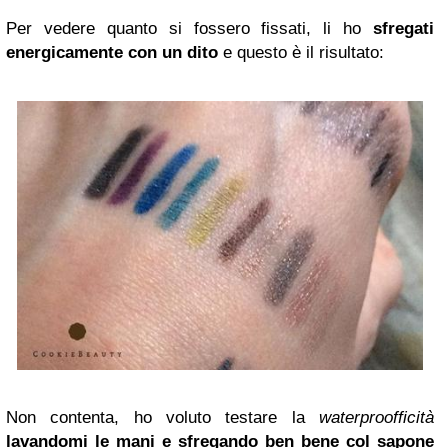
Per vedere quanto si fossero fissati, li ho
sfregati
energicamente con un dito
e questo è il risultato:
Non contenta, ho voluto testare la
waterproofficità
lavandomi le mani e sfregando ben bene col sapone